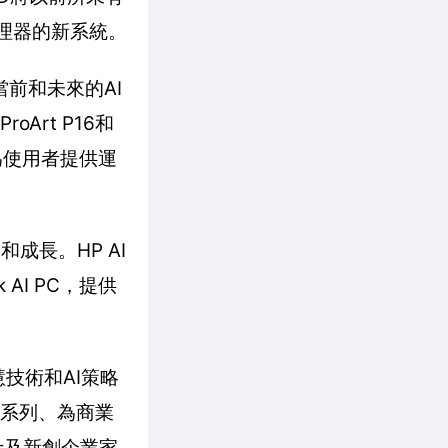
處理器的新系統。
前和未來的AI
oArt P16和
們共同為使用者提供運
和成長。HP AI
AI PC，提供
慧技術和AI策略
a系列、為商業
人士及新創企業家