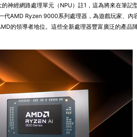
球最強大的神經網路處理單元（NPU）註1，這為將來在筆
代AMD Ryzen 9000系列處理器，為遊戲玩家、
AMD的領導者地位。這些全新處理器豐富廣泛的產品