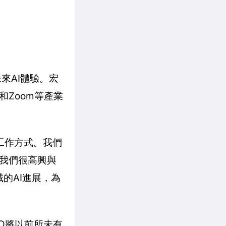
來AI體驗。宏
軟和Zoom等產業
和工作方式。我們
。我們很高興與
域的AI進展，為
D將以前所未有