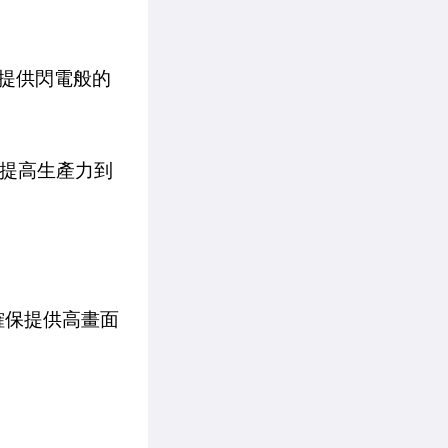
作提供閃電般的
。從提高生產力到
，確保提供高畫面