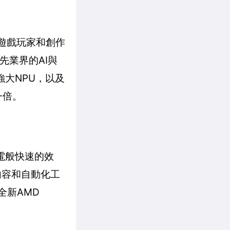
為遊戲玩家和創作
領先業界的AI與
最強大NPU，以及
一倍。
閃電般快速的效
式內容和自動化工
全新AMD