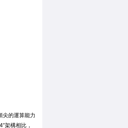
供頂尖的運算能力
 4”架構相比，