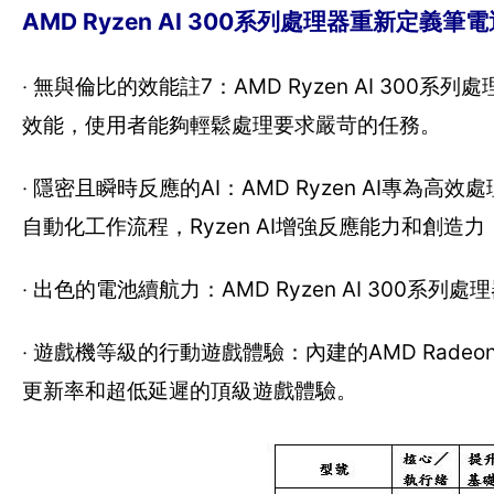
AMD Ryzen AI 300系列處理器重新定
‧ 無與倫比的效能註7：AMD Ryzen AI 3
效能，使用者能夠輕鬆處理要求嚴苛的任務。
‧ 隱密且瞬時反應的AI：AMD Ryzen AI專
自動化工作流程，Ryzen AI增強反應能力和創
‧ 出色的電池續航力：AMD Ryzen AI 30
‧ 遊戲機等級的行動遊戲體驗：內建的AMD Rad
更新率和超低延遲的頂級遊戲體驗。