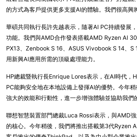
的方式為客戶提供更多支援AI的體驗。我們很高興將在未
華碩共同執行長許先越表示，隨著AI PC持續發展
功能。我們與AMD合作發表搭載AMD Ryzen AI 300
PX13、Zenbook S 16、ASUS Vivobook S 
用新興AI應用所需的頂級處理能力。
HP總裁暨執行長Enrique Lores表示，在AI
PC能夠安全地在本地設備上發揮AI的優勢。今年稍後，
強大的效能和行動性，進一步增強體驗並協助我們
聯想智慧裝置部門總裁Luca Rossi表示，與A
的核心。今年稍後，我們將推出搭載第3代Ryzen 
客戶推出的傳奇ThinkPad，以及為中小型企業推