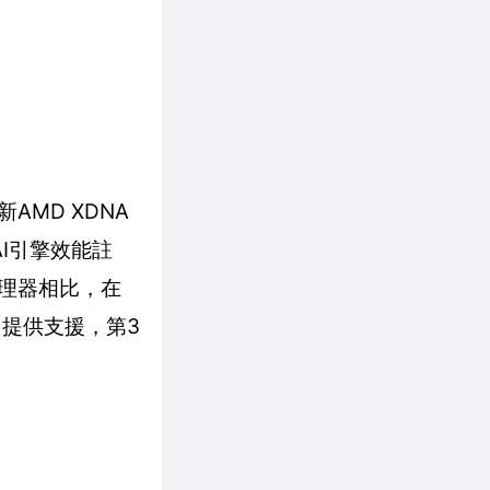
新AMD XDNA
的AI引擎效能註
處理器相比，在
力提供支援，第3