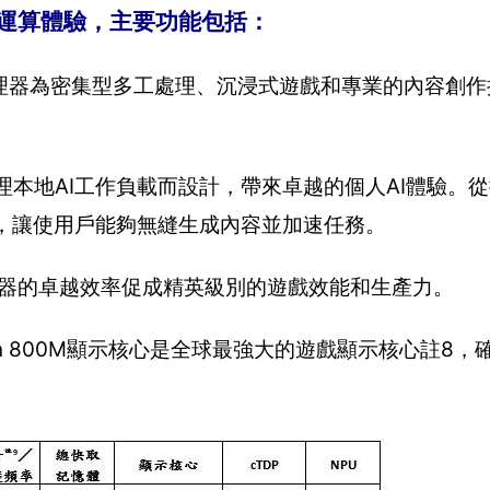
義筆電運算體驗，主要功能包括：
00系列處理器為密集型多工處理、沉浸式遊戲和專業的內容創
為高效處理本地AI工作負載而設計，帶來卓越的個人AI體驗
造力，讓使用戶能夠無縫生成內容並加速任務。
0系列處理器的卓越效率促成精英級別的遊戲效能和生產力。
eon 800M顯示核心是全球最強大的遊戲顯示核心註8