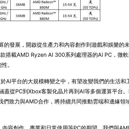
運算的發展，開啟從生產力和內容創作到遊戲和娛樂的未
AMD Ryzen AI 300系列處理器的AI PC，微
能性。
我們正處於AI平台的大規模轉變之中，有望改變我們的生活
蓋從PC到Xbox客製化晶片再到AI等多個運算平台
+ PC。我們致力與AMD合作，將持續共同推動雲端和邊緣領
、內容創作、專業和日常使用等PC的期望。我們與AM