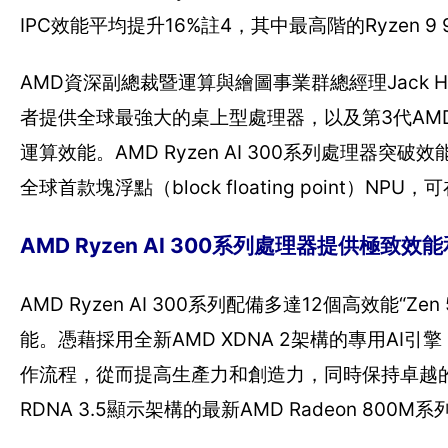
IPC效能平均提升16%註4，其中最高階的Ryzen 
AMD資深副總裁暨運算與繪圖事業群總經理Jack H
者提供全球最強大的桌上型處理器，以及第3代AMD Ry
運算效能。AMD Ryzen AI 300系列處理器突
全球首款塊浮點（block floating point
AMD Ryzen AI 300系列處理器提供極致效
AMD Ryzen AI 300系列配備多達12個高效
能。憑藉採用全新AMD XDNA 2架構的專用AI引
作流程，從而提高生產力和創造力，同時保持卓越的功耗效
RDNA 3.5顯示架構的最新AMD Radeon 8