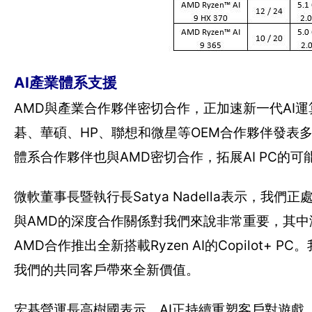
AI產業體系支援
AMD與產業合作夥伴密切合作，正加速新一代AI
碁、華碩、HP、聯想和微星等OEM合作夥伴發表多款搭載
體系合作夥伴也與AMD密切合作，拓展AI PC的可
微軟董事長暨執行長Satya Nadella表示，
與AMD的深度合作關係對我們來說非常重要，其中涵
AMD合作推出全新搭載Ryzen AI的Copilot
我們的共同客戶帶來全新價值。
宏碁營運長高樹國表示，AI正持續重塑客戶對遊戲