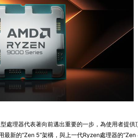
系列桌上型處理器代表著向前邁出重要的一步，為使用者提
最新的“Zen 5”架構，與上一代Ryzen處理器的“Zen