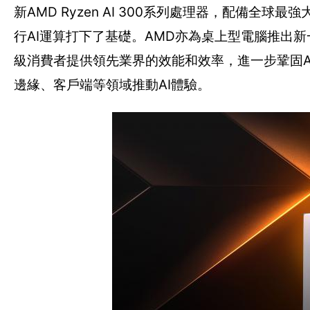
新AMD Ryzen AI 300系列處理器，配備全
行AI運算打下了基礎。AMD亦為桌上型電腦推出新一
級消費者提供領先業界的效能和效率，進一步鞏固
邊緣、客戶端等領域推動AI體驗。