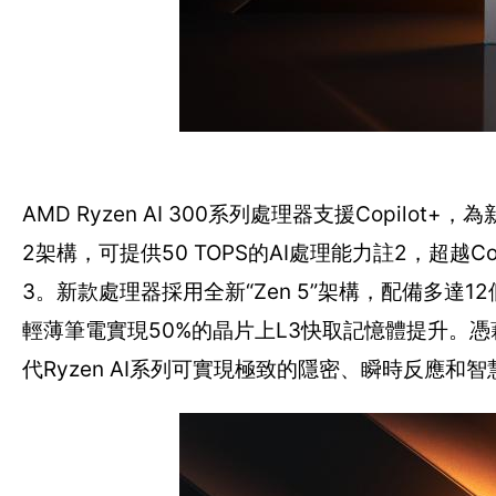
AMD Ryzen AI 300系列處理器支援Copilo
2架構，可提供50 TOPS的AI處理能力註2，超越Copi
3。新款處理器採用全新“Zen 5”架構，配備多達1
輕薄筆電實現50%的晶片上L3快取記憶體提升。
代Ryzen AI系列可實現極致的隱密、瞬時反應和