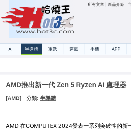
所有文章
|
新品介紹
|
AI
半導體
軍武
穿戴
手機
APP
AMD推出新一代 Zen 5 Ryzen AI 處理器
[AMD]
分類:
半導體
AMD 在COMPUTEX 2024發表一系列突破性