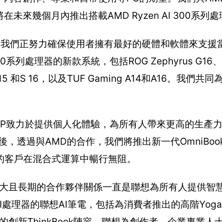
來幾個月內推出搭載AMD Ryzen AI 300系列
，我們正努力確保使用者擁有最好的硬體和軟體來支援當
系列處理器的新款系統，包括ROG Zephyrus G16、Pr
14、S 15 和S 16，以及TUF Gaming A14和A16。我
時代，HP致力於提供個人化體驗，為所有人帶來更高的生產力
透過與AMD的合作，我們將推出新一代OmniBook 
的客戶在混合式運算中暢行無阻。
MD強大且長期的合作夥伴關係一直是聯想為所有人提供智
AI處理器的聯想AI筆電，包括為消費者推出的高階Yog
出的創新ThinkBook陣容。聯想為創作者、企業專業