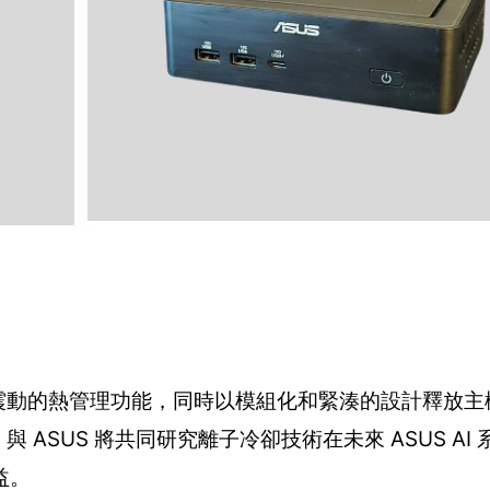
和無震動的熱管理功能，同時以模組化和緊湊的設計釋放
與 ASUS 將共同研究離子冷卻技術在未來 ASUS AI
益。