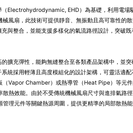
lectrohydrodynamic, EHD）為基礎，利用
機械風扇，此技術可提供靜音、無振動且高可靠性的散
易於擴充與整合，並能支援多樣化的氣流路徑設計，突破
備更高的擴充彈性，能夠無縫整合至各類產品架構中，並
管理子系統採用輕薄且高度模組化的設計架構，可靈活適
por Chamber）或熱導管（Heat Pipe）等
現高效率散熱效能。由於不受傳統機械風扇尺寸與進排氣路
體及電源管理元件等關鍵熱源周圍，提供更精準的局部散熱