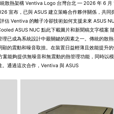
散熱架構 Ventiva Logo 台灣台北 — 2026 年 6 月
ex 2026 宣布，已與 ASUS 建立策略合作夥伴關係，
entiva 的離子冷卻技術如何支援未來 ASUS NUC 
tiva Cooled ASUS NUC 點此下載圖片和新聞稿文字檔案
管理已成為系統設計中最關鍵的因素之一。傳統的散熱
明顯的震動和噪音取捨。在裝置日益輕薄且效能提升的
卻解決方案能夠提供無噪音和無震動的熱管理功能，同時以
這次合作，Ventiva 與 ASUS