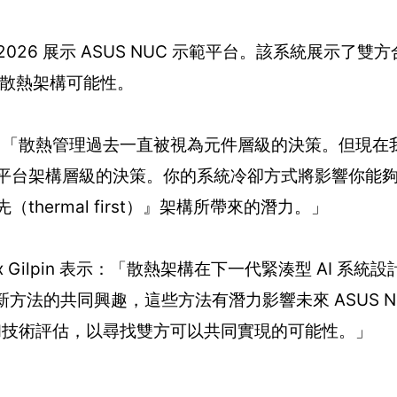
x 2026 展示 ASUS NUC 示範平台。該系統展示了
的散熱架構可能性。
achte 表示：「散熱管理過去一直被視為元件層級的決策。但
變為平台架構層級的決策。你的系統冷卻方式將影響你能
thermal first）』架構所帶來的潛力。」
經理 Alex Gilpin 表示：「散熱架構在下一代緊湊型 AI 
新方法的共同興趣，這些方法有潛力影響未來 ASUS NUC 
和技術評估，以尋找雙方可以共同實現的可能性。」