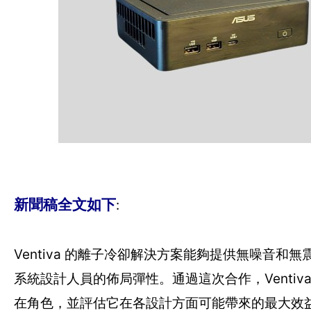
新聞稿全文如下
:
Ventiva 的離子冷卻解決方案能夠提供無噪音
系統設計人員的佈局彈性。通過這次合作，Ventiva 
在角色，並評估它在各設計方面可能帶來的最大效