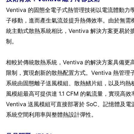
Ventiva 的固態全電子式熱管理技術以電流體動力學（E
子移動，進而產生氣流並提升熱傳效率。由於無需
統主動式散熱系統相比，Ventiva 解決方案更
制。
相較於傳統散熱系統，Ventiva 的解決方案具
限制，實現創新的散熱配置方式。Ventiva 熱
系統由固態離子送風模組、散熱鰭片組，以及均熱板（Va
風模組最高可提供達 1.1 CFM 的氣流量，實
Ventiva 送風模組可直接部署於 SoC、記憶
系統空間利用率與整體熱設計彈性。