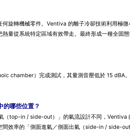
旋轉機械零件。Ventiva 的離子冷卻技術利用極
把熱量從系統特定區域有效帶走。最終形成一種全固態
。
hoic chamber）完成測試，其量測音壓低於 15 dB
。
統中的哪些位置？
p-in / side-out）」的氣流設計不同，Ventiv
的「側面進氣／側面出氣（side-in / side-o