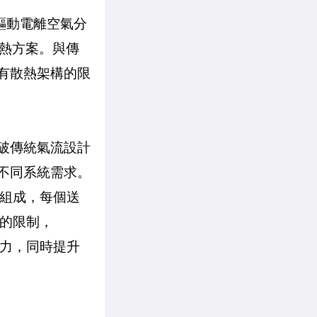
電場驅動電離空氣分
熱方案。與傳
既有散熱架構的限
突破傳統氣流設計
配不同系統需求。
元件組成，每個送
徑的限制，
能力，同時提升