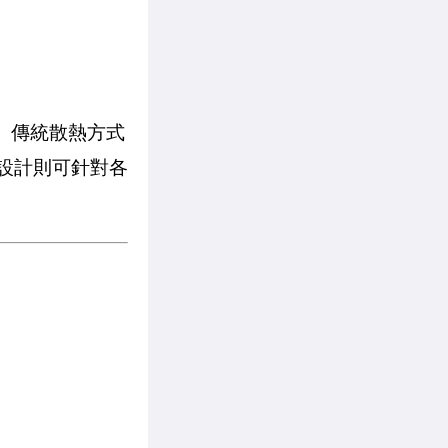
源。傳統散熱方式
化設計則可針對各