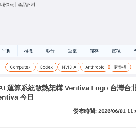
市場快報
|
產品評測
平板
相機
影音
筆電
儲存
電視
Computex
Codex
NVIDIA
Anthropic
摺疊機
I 運算系統散熱架構 Ventiva Logo 台灣台北 
tiva 今日
發布時間:
2026/06/01 11: