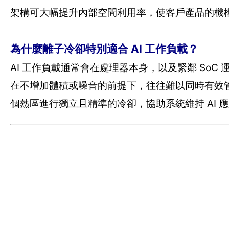
架構可大幅提升內部空間利用率，使客戶產品的機構
為什麼離子冷卻特別適合 AI 工作負載？
AI 工作負載通常會在處理器本身，以及緊鄰 So
在不增加體積或噪音的前提下，往往難以同時有效管理
個熱區進行獨立且精準的冷卻，協助系統維持 AI 