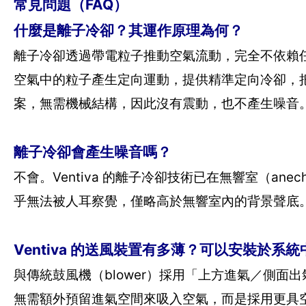
常見問題（FAQ）
什麼是離子冷卻？其運作原理為何？
離子冷卻透過帶電粒子推動空氣流動，完全不依賴任何
空氣中的粒子產生定向運動，提供精準定向冷卻，
案，無需機械結構，因此沒有震動，也不產生噪音
離子冷卻會產生噪音嗎？
不會。Ventiva 的離子冷卻技術已在無響室（anec
乎無法被人耳察覺，僅略高於無響室內的背景聲底
Ventiva 的送風裝置有多薄？可以安裝於系
與傳統鼓風機（blower）採用「上方進氣／側面出氣（to
無需額外預留進氣空間來吸入空氣，而是採用更具空間效率