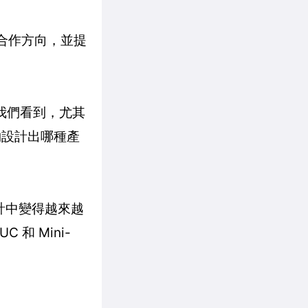
雙方合作方向，並提
現在我們看到，尤其
夠設計出哪種產
系統設計中變得越來越
和 Mini-