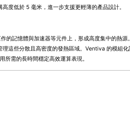
高度低於 5 毫米，進一步支援更輕薄的產品設計。
C 運作的記憶體與加速器等元件上，形成高度集中的熱
這些分散且高密度的發熱區域。Ventiva 的模組
應用所需的長時間穩定高效運算表現。