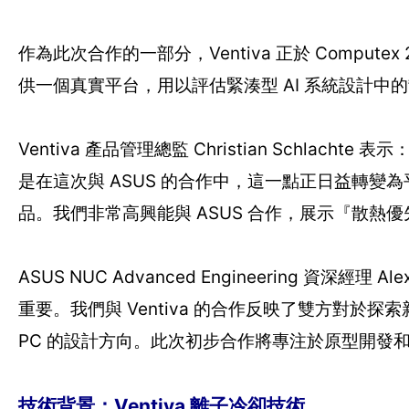
作為此次合作的一部分，Ventiva 正於 Compute
供一個真實平台，用以評估緊湊型 AI 系統設計中
Ventiva 產品管理總監 Christian Schl
是在這次與 ASUS 的合作中，這一點正日益轉
品。我們非常高興能與 ASUS 合作，展示『散熱優先（
ASUS NUC Advanced Engineering 資深
重要。我們與 Ventiva 的合作反映了雙方對於探索
PC 的設計方向。此次初步合作將專注於原型開發
技術背景：Ventiva 離子冷卻技術