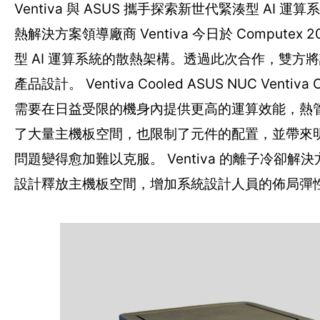
Ventiva 與 ASUS 攜手探索新世代緊湊型 AI 運算系統
熱解決方案領導廠商 Ventiva 今日於 Comput
型 AI 運算系統的散熱架構。透過此次合作，雙方將評估 V
產品設計。 Ventiva Cooled ASUS NUC Ven
需要在日益受限的機身內提供更高的運算效能，熱
了大量主機板空間，也限制了元件的配置，並帶來
問題變得愈加難以克服。 Ventiva 的離子冷
設計釋放主機板空間，增加系統設計人員的佈局彈性。通過