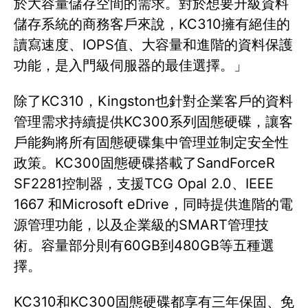
於大容量儲存空間的需求。對於想要升級資料
儲存系統的商務客戶來說，KC310擁有絕佳的
讀寫速度、IOPS值、大容量和進階的資料保護
功能，是入門級伺服器的最佳選擇。」
除了KC310，Kingston也針對企業客戶的資料
管理需求持續提供KC300系列固態硬碟，讓客
戶能夠將所有固態硬碟集中管理並制定安全性
政策。KC300固態硬碟搭載了SandForceR
SF2281控制器，支援TCG Opal 2.0、IEEE
1667 和Microsoft eDrive，同時提供進階的電
源管理功能，以及企業級的SMART管理技
術。容量部分則有60GB到480GB等五種選
擇。
KC310和KC300固態硬碟都享有三年保固、免