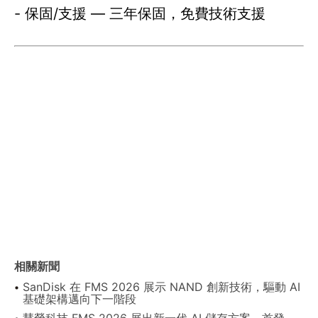
- 保固/支援 — 三年保固，免費技術支援
相關新聞
SanDisk 在 FMS 2026 展示 NAND 創新技術，驅動 AI
基礎架構邁向下一階段
慧榮科技 FMS 2026 展出新一代 AI 儲存方案，首發