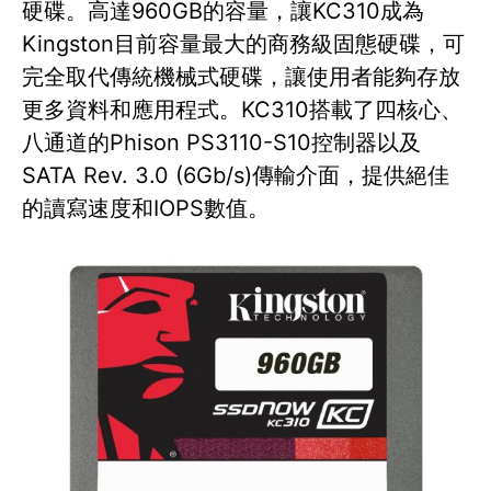
硬碟。高達960GB的容量，讓KC310成為
Kingston目前容量最大的商務級固態硬碟，可
完全取代傳統機械式硬碟，讓使用者能夠存放
更多資料和應用程式。KC310搭載了四核心、
八通道的Phison PS3110-S10控制器以及
SATA Rev. 3.0 (6Gb/s)傳輸介面，提供絕佳
的讀寫速度和IOPS數值。