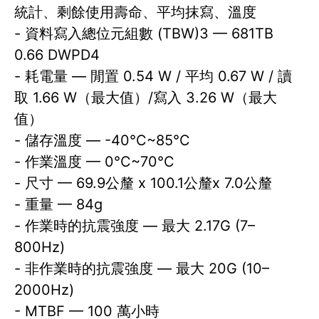
統計、剩餘使用壽命、平均抹寫、溫度
- 資料寫入總位元組數 (TBW)3 — 681TB
0.66 DWPD4
- 耗電量 — 閒置 0.54 W / 平均 0.67 W / 讀
取 1.66 W（最大值）/寫入 3.26 W（最大
值）
- 儲存溫度 — -40°C~85°C
- 作業溫度 — 0°C~70°C
- 尺寸 — 69.9公釐 x 100.1公釐x 7.0公釐
- 重量 — 84g
- 作業時的抗震強度 — 最大 2.17G (7–
800Hz)
- 非作業時的抗震強度 — 最大 20G (10–
2000Hz)
- MTBF — 100 萬小時