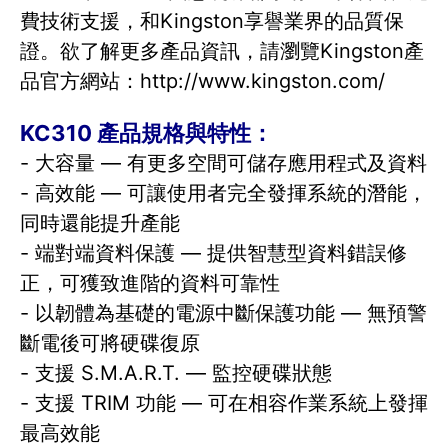
費技術支援，和Kingston享譽業界的品質保
證。欲了解更多產品資訊，請瀏覽Kingston產
品官方網站：http://www.kingston.com/
KC310 產品規格與特性：
- 大容量 — 有更多空間可儲存應用程式及資料
- 高效能 — 可讓使用者完全發揮系統的潛能，
同時還能提升產能
- 端對端資料保護 — 提供智慧型資料錯誤修
正，可獲致進階的資料可靠性
- 以韌體為基礎的電源中斷保護功能 — 無預警
斷電後可將硬碟復原
- 支援 S.M.A.R.T. — 監控硬碟狀態
- 支援 TRIM 功能 — 可在相容作業系統上發揮
最高效能