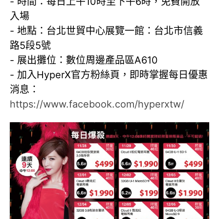
- 時間：每日上午10時至下午6時，免費開放
入場
- 地點：台北世貿中心展覽一館：台北市信義
路5段5號
- 展出攤位：數位周邊產品區A610
- 加入HyperX官方粉絲頁，即時掌握每日優惠
消息：
https://www.facebook.com/hyperxtw/