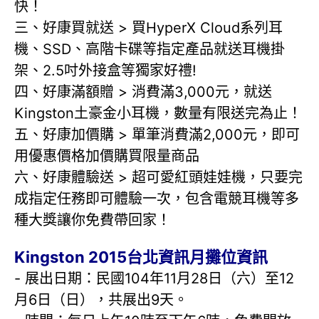
快！
三、好康買就送 > 買HyperX Cloud系列耳
機、SSD、高階卡碟等指定產品就送耳機掛
架、2.5吋外接盒等獨家好禮!
四、好康滿額贈 > 消費滿3,000元，就送
Kingston土豪金小耳機，數量有限送完為止！
五、好康加價購 > 單筆消費滿2,000元，即可
用優惠價格加價購買限量商品
六、好康體驗送 > 超可愛紅頭娃娃機，只要完
成指定任務即可體驗一次，包含電競耳機等多
種大獎讓你免費帶回家！
Kingston 2015台北資訊月攤位資訊
- 展出日期：民國104年11月28日（六）至12
月6日（日），共展出9天。