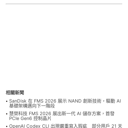
相關新聞
SanDisk 在 FMS 2026 展示 NAND 創新技術，驅動 AI
基礎架構邁向下一階段
慧榮科技 FMS 2026 展出新一代 AI 儲存方案，首發
PCIe Gen6 控制晶片
OpenAI Codex CLI 出現嚴重寫入瑕疵 部分用戶 21 天