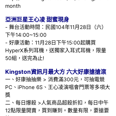
month
亞洲巨星王心凌 甜蜜現身
- 舞台活動時間：民國104年11月28日（六）
下午14:00~15:00
- 好康活動：11月28日下午15:00起購買
HyperX系列耳機，送獨家入耳式耳機，限量
50組，送完為止!
Kingston資訊月最大方 六大好康搶搶滾
一、好康抽抽樂 > 消費滿300元，可抽電競
PC、iPhone 6S、王心凌演唱會門票等多項大
獎
二、每日爆殺 >人氣商品超殺折扣，每日中午
12點限量開賣，買到賺到。數量有限，要搶要