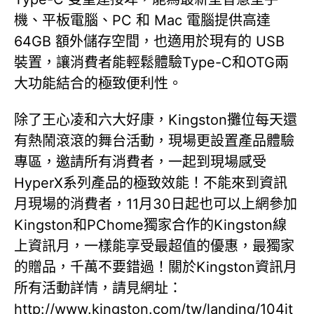
機、平板電腦、PC 和 Mac 電腦提供高達
64GB 額外儲存空間，也適用於現有的 USB
裝置，讓消費者能輕鬆體驗Type-C和OTG兩
大功能結合的極致便利性。
除了王心凌和六大好康，Kingston攤位每天還
有熱鬧滾滾的舞台活動，現場更設置產品體驗
專區，邀請所有消費者，一起到現場感受
HyperX系列產品的極致效能！不能來到資訊
月現場的消費者，11月30日起也可以上網參加
Kingston和PChome獨家合作的Kingston線
上資訊月，一樣能享受最超值的優惠，最獨家
的贈品，千萬不要錯過！關於Kingston資訊月
所有活動詳情，請見網址：
http://www.kingston.com/tw/landing/104it