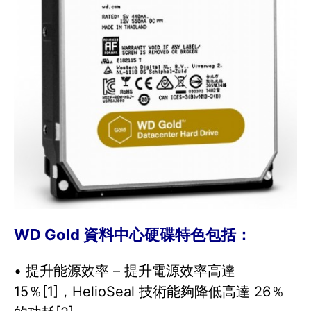
WD Gold 資料中心硬碟特色包括：
• 提升能源效率 – 提升電源效率高達
15％[1]，HelioSeal 技術能夠降低高達 26％