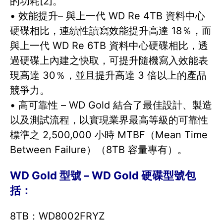
的功耗[2]。
• 效能提升– 與上一代 WD Re 4TB 資料中心
硬碟相比，連續性讀寫效能提升高達 18％，而
與上一代 WD Re 6TB 資料中心硬碟相比，透
過硬碟上內建之快取，可提升隨機寫入效能表
現高達 30％，並且提升高達 3 倍以上的產品
競爭力。
• 高可靠性 – WD Gold 結合了最佳設計、製造
以及測試流程，以實現業界最高等級的可靠性
標準之 2,500,000 小時 MTBF（Mean Time
Between Failure）（8TB 容量專有）。
WD Gold 型號 – WD Gold 硬碟型號包
括：
8TB：WD8002FRYZ