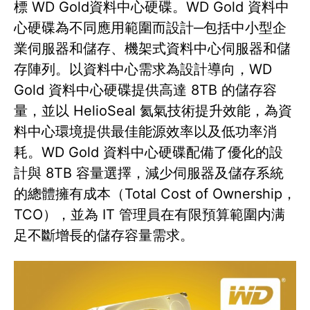
標 WD Gold資料中心硬碟。WD Gold 資料中
心硬碟為不同應用範圍而設計─包括中小型企
業伺服器和儲存、機架式資料中心伺服器和儲
存陣列。以資料中心需求為設計導向，WD
Gold 資料中心硬碟提供高達 8TB 的儲存容
量，並以 HelioSeal 氦氣技術提升效能，為資
料中心環境提供最佳能源效率以及低功率消
耗。WD Gold 資料中心硬碟配備了優化的設
計與 8TB 容量選擇，減少伺服器及儲存系統
的總體擁有成本（Total Cost of Ownership，
TCO），並為 IT 管理員在有限預算範圍内满
足不斷增長的儲存容量需求。