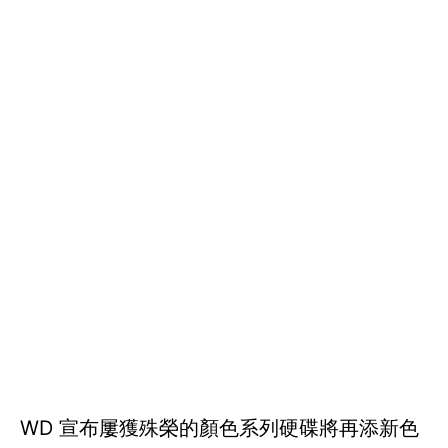
WD 宣布屢獲殊榮的顏色系列硬碟將再添新色