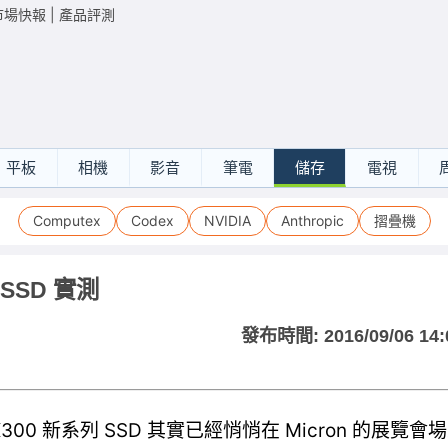
市場快報
|
產品評測
平板
相機
影音
筆電
儲存
電視
Computex
Codex
NVIDIA
Anthropic
摺疊機
B SSD 實測
發布時間:
2016/09/06 14:
MX300 新系列 SSD 其實已經悄悄在 Micron 的展覽