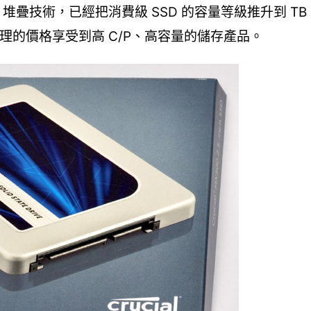
TLC 堆疊技術，已經把消費級 SSD 的容量等級推升到 T
合理的價格享受到高 C/P、高容量的儲存產品。