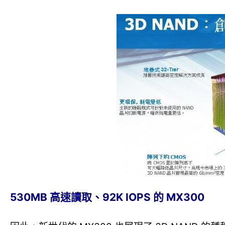
530MB 高速讀取、92K IOPS 的 MX300