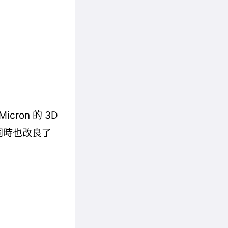
cron 的 3D
，同時也改良了