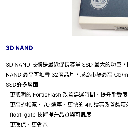
3D NAND
3D NAND 技術是最近促長容量 SSD 最大的功臣，同時
NAND 最高可堆疊 32層晶片，成為市場最高 Gb/
SSD許多層面:
- 更聰明的 FortisFlash 改善延遲時間、提升耐受度
- 更高的頻寬、I/O 速率、更快的 4K 讀寫改善讀
- float-gate 技術提升品質與可靠度
- 更環保、更省電