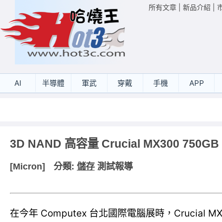
所有文章
|
新品介紹
|
AI
半導體
軍武
穿戴
手機
APP
3D NAND 高容量 Crucial MX300 750G
[Micron]
分類:
儲存
測試報導
在今年 Computex 台北國際電腦展時，Crucial 