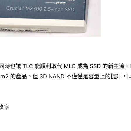
也讓 TLC 能順利取代 MLC 成為 SSD 的新主流。Mi
mm2 的產品。但 3D NAND 不僅僅是容量上的提升
寫效率