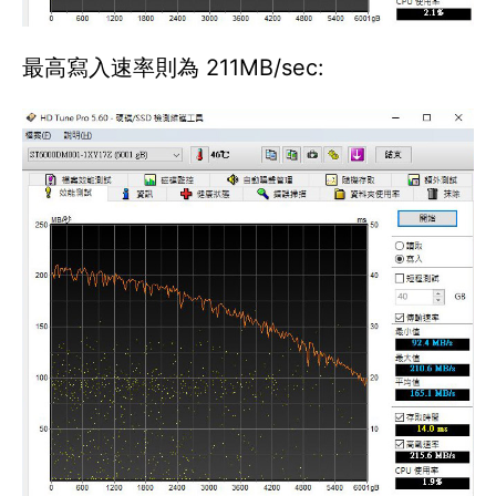
最高寫入速率則為 211MB/sec: