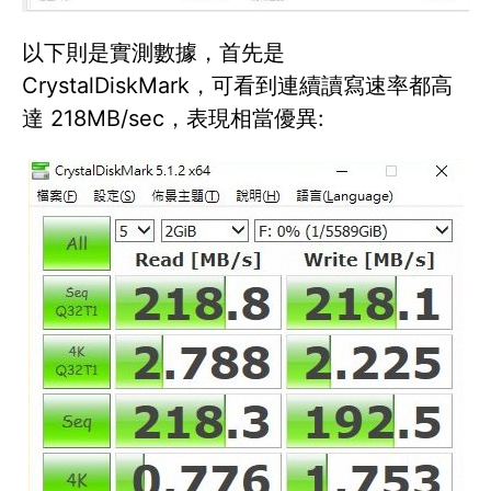
以下則是實測數據，首先是
CrystalDiskMark，可看到連續讀寫速率都高
達 218MB/sec，表現相當優異: