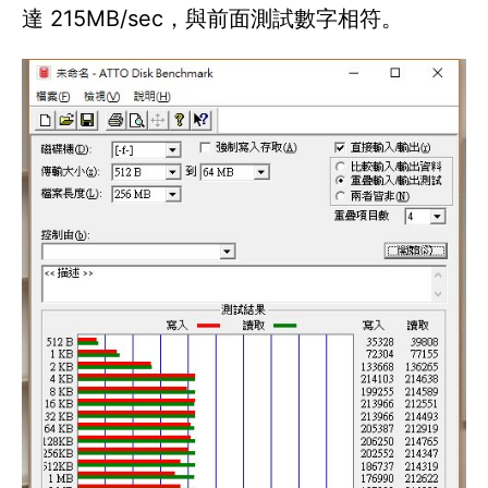
達 215MB/sec，與前面測試數字相符。