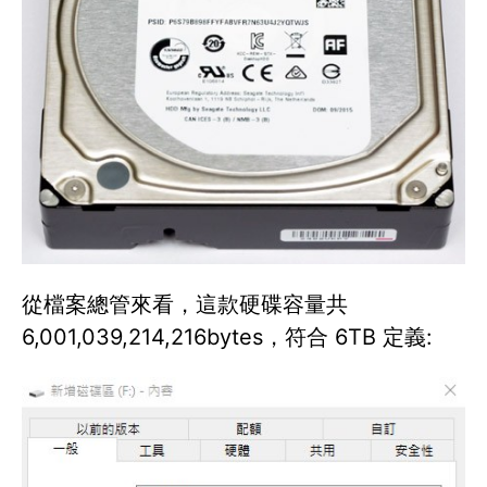
從檔案總管來看，這款硬碟容量共
6,001,039,214,216bytes，符合 6TB 定義: