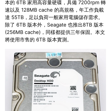
本的 6TB 家用高容量硬碟，具備 7200rpm 轉
速以及 128MB cache 的高規格，年工作負載
達 55TB，足以負荷一般家用電腦儲存需求。
除了 6TB 版本外，Seagate 也推出8TB 版本
(256MB cache)，同樣都提供三年保固。本文
將使用市售的 6TB 版本實測。