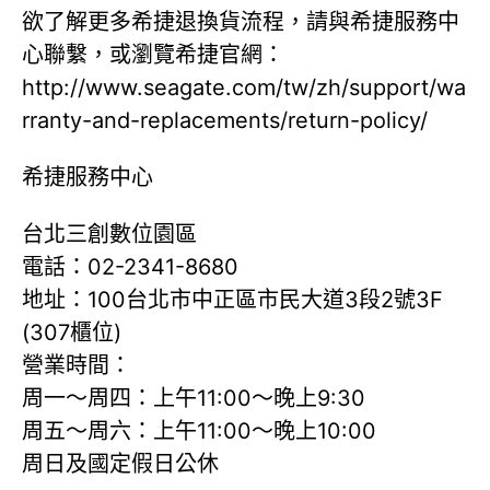
欲了解更多希捷退換貨流程，請與希捷服務中
心聯繫，或瀏覽希捷官網：
http://www.seagate.com/tw/zh/support/wa
rranty-and-replacements/return-policy/
希捷服務中心
台北三創數位園區
電話：02-2341-8680
地址：100台北市中正區市民大道3段2號3F
(307櫃位)
營業時間：
周一～周四：上午11:00～晚上9:30
周五～周六：上午11:00～晚上10:00
周日及國定假日公休