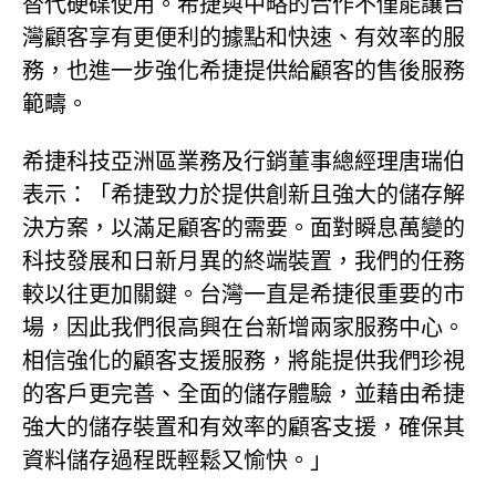
替代硬碟使用。希捷與中略的合作不僅能讓台
灣顧客享有更便利的據點和快速、有效率的服
務，也進一步強化希捷提供給顧客的售後服務
範疇。
希捷科技亞洲區業務及行銷董事總經理唐瑞伯
表示：「希捷致力於提供創新且強大的儲存解
決方案，以滿足顧客的需要。面對瞬息萬變的
科技發展和日新月異的終端裝置，我們的任務
較以往更加關鍵。台灣一直是希捷很重要的市
場，因此我們很高興在台新增兩家服務中心。
相信強化的顧客支援服務，將能提供我們珍視
的客戶更完善、全面的儲存體驗，並藉由希捷
強大的儲存裝置和有效率的顧客支援，確保其
資料儲存過程既輕鬆又愉快。」