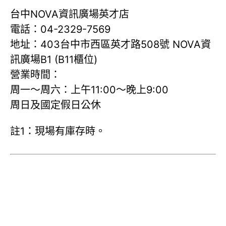
台中NOVA資訊廣場英才店
電話：04-2329-7569
地址：403台中市西區英才路508號 NOVA資
訊廣場B1 (B11櫃位)
營業時間：
周一～周六：上午11:00～晚上9:00
周日及國定假日公休
註1：現場有庫存時。