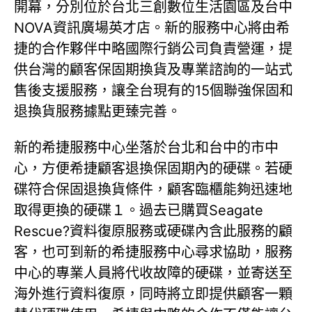
開幕，分別位於台北三創數位生活園區及台中
NOVA資訊廣場英才店。新的服務中心將由希
捷的合作夥伴中略國際行銷公司負責營運，提
供台灣的顧客保固期換貨及專業諮詢的一站式
售後支援服務，讓全台現有的15個聯強保固和
退換貨服務據點更臻完善。
新的希捷服務中心坐落於台北和台中的市中
心，方便希捷顧客退換保固期內的硬碟。若硬
碟符合保固退換貨條件，顧客臨櫃能夠迅速地
取得更換的硬碟１。過去已購買Seagate
Rescue?資料復原服務或硬碟內含此服務的顧
客，也可到新的希捷服務中心尋求協助，服務
中心的專業人員將代收故障的硬碟，並寄送至
海外進行資料復原，同時將立即提供顧客一顆