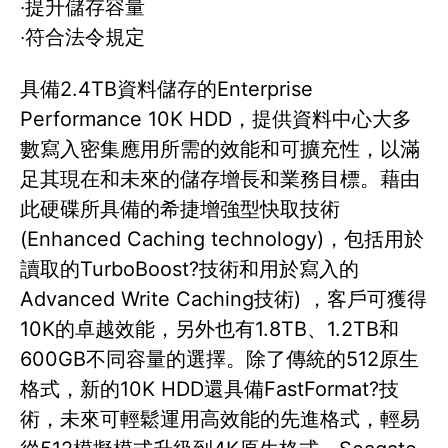
‧提升儲存容量
‧符合法令規定
具備2.4TB資料儲存的Enterprise
Performance 10K HDD，提供資料中心大多
數寫入密集應用所需的效能和可擴充性，以滿
足其現在和未來的儲存增長和業務目標。藉由
此硬碟所具備的希捷增強型快取技術
(Enhanced Caching technology)，包括用於
讀取的TurboBoost?技術和用於寫入的
Advanced Write Caching技術) ，客戶可獲得
10K的卓越效能，另外也有1.8TB、1.2TB和
600GB不同容量的選擇。除了傳統的512原生
格式，新的10K HDD還具備FastFormat?技
術，未來可輕鬆運用高效能的先進格式，輕易