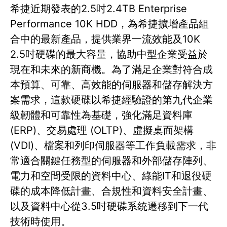
希捷近期發表的2.5吋2.4TB Enterprise
Performance 10K HDD，為希捷擴增產品組
合中的最新產品，提供業界一流效能及10K
2.5吋硬碟的最大容量，協助中型企業受益於
現在和未來的新商機。為了滿足企業對符合成
本預算、可靠、高效能的伺服器和儲存解決方
案需求，這款硬碟以希捷經驗證的第九代企業
級韌體和可靠性為基礎，強化滿足資料庫
(ERP)、交易處理 (OLTP)、虛擬桌面架構
(VDI)、檔案和列印伺服器等工作負載需求，非
常適合關鍵任務型的伺服器和外部儲存陣列、
電力和空間受限的資料中心、綠能IT和退役硬
碟的成本降低計畫、合規性和資料安全計畫、
以及資料中心從3.5吋硬碟系統遷移到下一代
技術時使用。