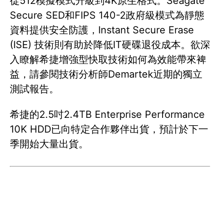
從512模擬模式升級到4K原生格式。Seagate
Secure SED和FIPS 140-2政府級模式為靜態
資料提供安全防護，Instant Secure Erase
(ISE) 技術則有助於降低IT硬碟退役成本。欲深
入瞭解希捷增強型快取技術如何為效能帶來裨
益，請參閱技術分析師Demartek近期的獨立
測試報告。
希捷的2.5吋2.4TB Enterprise Performance
10K HDD已向特定合作夥伴出貨，預計於下一
季開始大量出貨。