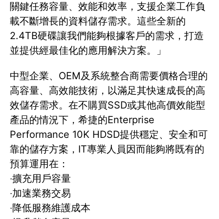
關鍵任務容量、效能和效率，支援企業工作負
載不斷增長的資料儲存需求。這些全新的
2.4TB硬碟讓我們能夠根據客戶的需求，打造
並提供經最佳化的應用解決方案。」
中型企業、OEM及系統整合商需要價格合理的
高容量、高效能技術，以滿足其快速成長的高
效儲存需求。在不購買SSD或其他高價效能型
產品的情況下，希捷的Enterprise
Performance 10K HDSD提供穩定、安全和可
靠的儲存方案，IT專業人員因而能夠將既有的
預算運用在：
‧擴充用戶容量
‧加速業務交易
‧降低服務維護成本