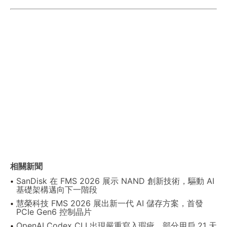
相關新聞
SanDisk 在 FMS 2026 展示 NAND 創新技術，驅動 AI
基礎架構邁向下一階段
慧榮科技 FMS 2026 展出新一代 AI 儲存方案，首發
PCIe Gen6 控制晶片
OpenAI Codex CLI 出現嚴重寫入瑕疵 部分用戶 21 天