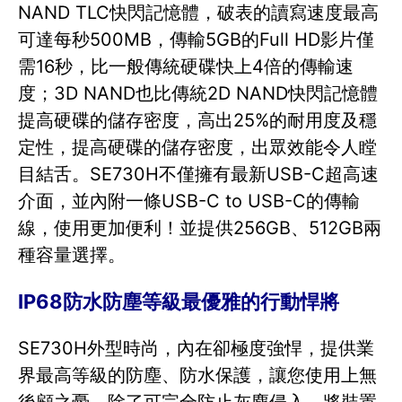
NAND TLC快閃記憶體，破表的讀寫速度最高
可達每秒500MB，傳輸5GB的Full HD影片僅
需16秒，比一般傳統硬碟快上4倍的傳輸速
度；3D NAND也比傳統2D NAND快閃記憶體
提高硬碟的儲存密度，高出25%的耐用度及穩
定性，提高硬碟的儲存密度，出眾效能令人瞠
目結舌。SE730H不僅擁有最新USB-C超高速
介面，並內附一條USB-C to USB-C的傳輸
線，使用更加便利！並提供256GB、512GB兩
種容量選擇。
IP68防水防塵等級最優雅的行動悍將
SE730H外型時尚，內在卻極度強悍，提供業
界最高等級的防塵、防水保護，讓您使用上無