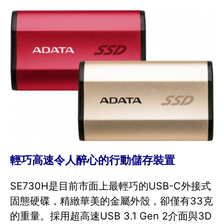
輕巧高速令人醉心的行動儲存裝置
SE730H是目前市面上最輕巧的USB-C外接式
固態硬碟，精緻華美的金屬外殼，卻僅有33克
的重量。採用超高速USB 3.1 Gen 2介面與3D