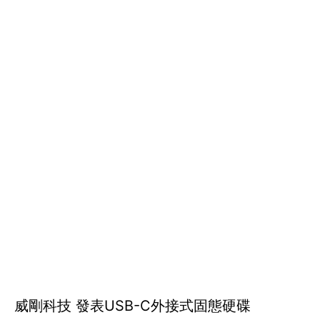
威剛科技 發表USB-C外接式固態硬碟