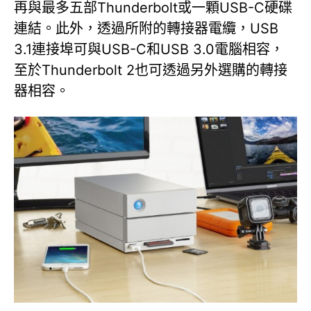
再與最多五部Thunderbolt或一顆USB-C硬碟
連結。此外，透過所附的轉接器電纜，USB
3.1連接埠可與USB-C和USB 3.0電腦相容，
至於Thunderbolt 2也可透過另外選購的轉接
器相容。