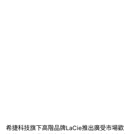
希捷科技旗下高階品牌LaCie推出廣受市場歡