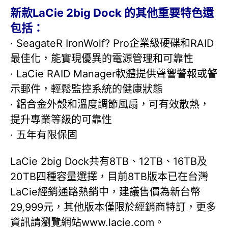
新款LaCie 2big Dock 的其他重要特色還
包括：
· SeagateR IronWolf? Pro企業級硬碟和RAID
最佳化，能實現優異的電源管理和可靠性
· LaCie RAID Manager軟體提供聲響警報或警
示郵件，輕鬆監控系統的健康狀態
· 鋁合金外殼和溫度調節風扇，可有效散熱，
提升專業等級的可靠性
· 五年有限保固
LaCie 2big Dock共有8TB、12TB、16TB及
20TB四種容量選擇，目前8TB版本已在台灣
LaCie經銷通路熱銷中，建議售價為新台幣
29,999元，其他版本僅限於經銷商特訂，更多
資訊請瀏覽網站www.lacie.com。