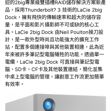
迎的2big專業級雙插槽RAID儲存解決方案新產
品，採用Thunderbolt? 3 技術的LaCie 2big
Dock，擁有飛快的傳輸速率和超大的儲存容
量，是平面和影片攝影師不可或缺的核心工
具。LaCie 2big Dock 由Neil Poulton操刀設
計，是一款外型時尚且功能強大的擴充工作
站，配置多個連接埠與其他裝置相連，此為近
年來被許多筆記型電腦犧牲的功能。透過單一
電纜，LaCie 2big Dock 可直接與筆記型電
腦、SD卡、CF卡及其他裝置連結，簡化並集
中桌上型電腦的管理，讓創意工作流更加簡單
有效率。