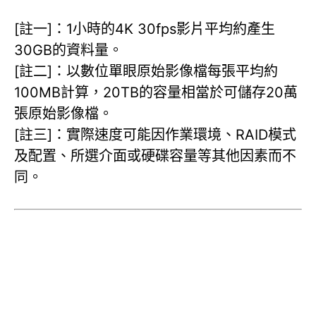
[註一]：1小時的4K 30fps影片平均約產生
30GB的資料量。
[註二]：以數位單眼原始影像檔每張平均約
100MB計算，20TB的容量相當於可儲存20萬
張原始影像檔。
[註三]：實際速度可能因作業環境、RAID模式
及配置、所選介面或硬碟容量等其他因素而不
同。