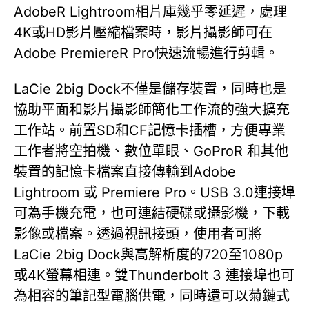
AdobeR Lightroom相片庫幾乎零延遲，處理
4K或HD影片壓縮檔案時，影片攝影師可在
Adobe PremiereR Pro快速流暢進行剪輯。
LaCie 2big Dock不僅是儲存裝置，同時也是
協助平面和影片攝影師簡化工作流的強大擴充
工作站。前置SD和CF記憶卡插槽，方便專業
工作者將空拍機、數位單眼、GoProR 和其他
裝置的記憶卡檔案直接傳輸到Adobe
Lightroom 或 Premiere Pro。USB 3.0連接埠
可為手機充電，也可連結硬碟或攝影機，下載
影像或檔案。透過視訊接頭，使用者可將
LaCie 2big Dock與高解析度的720至1080p
或4K螢幕相連。雙Thunderbolt 3 連接埠也可
為相容的筆記型電腦供電，同時還可以菊鏈式