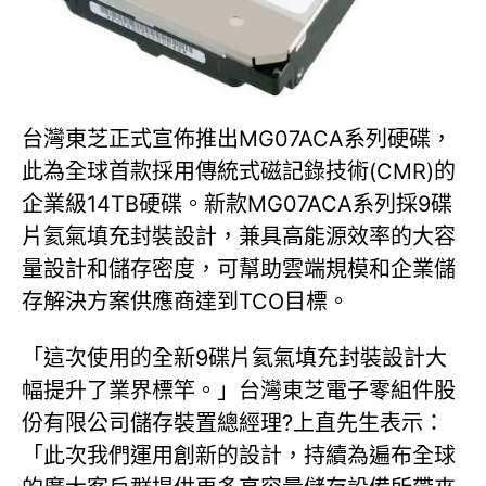
台灣東芝正式宣佈推出MG07ACA系列硬碟，
此為全球首款採用傳統式磁記錄技術(CMR)的
企業級14TB硬碟。新款MG07ACA系列採9碟
片氦氣填充封裝設計，兼具高能源效率的大容
量設計和儲存密度，可幫助雲端規模和企業儲
存解決方案供應商達到TCO目標。
「這次使用的全新9碟片氦氣填充封裝設計大
幅提升了業界標竿。」台灣東芝電子零組件股
份有限公司儲存裝置總經理?上直先生表示：
「此次我們運用創新的設計，持續為遍布全球