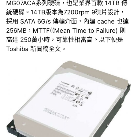
MG07ACA系列硬碟，也是業界首款 14TB 傳
統硬碟。14TB版本為7200rpm 9碟片設計，
採用 SATA 6G/s 傳輸介面，內建 cache 也達
256MB，MTTF((Mean Time to Failure) 則
高達 250萬小時，可靠性相當高。以下便是
Toshiba 新聞稿全文。