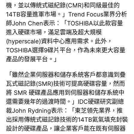
機，並以傳統式磁紀錄(CMR)和同級最佳的
14TB容量進軍市場。」Trend Focus業界分析
師John Chen表示：「TOSHIBA以此款容量
進入硬碟市場，滿足雲端及超大規模
(hyperscale)資料中心應用需求。此外，
TOSHIBA選擇9碟片平台，作為未來更大容量
產品的發展平台。」
「雖然企業伺服器和儲存系統客戶都意識到疊
瓦式磁記錄(SMR)技術可提高硬碟容量，然而
將 SMR 硬碟產品應用到伺服器和儲存系統中
還需要幾年的過渡時間。」IDC硬碟研究副總
裁John Rydning表示：「東芝領先業界，推
出採用傳統式磁記錄技術的14TB氦氣填充封裝
設計的硬碟產品，讓企業客戶能在既有伺服器