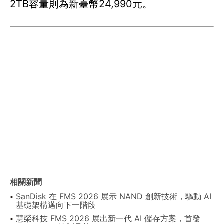
2TB容量則為新臺幣24,990元。
相關新聞
SanDisk 在 FMS 2026 展示 NAND 創新技術，驅動 AI
基礎架構邁向下一階段
慧榮科技 FMS 2026 展出新一代 AI 儲存方案，首發