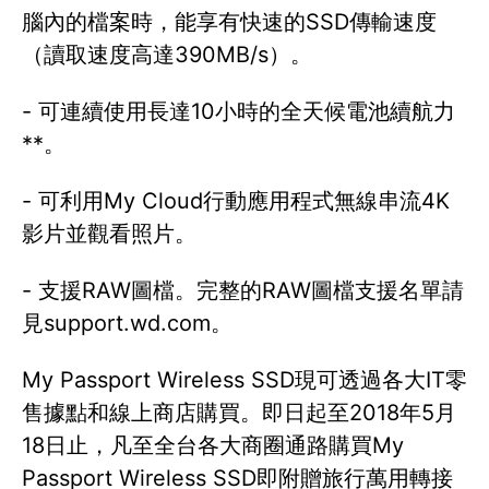
腦內的檔案時，能享有快速的SSD傳輸速度
（讀取速度高達390MB/s）。
- 可連續使用長達10小時的全天候電池續航力
**。
- 可利用My Cloud行動應用程式無線串流4K
影片並觀看照片。
- 支援RAW圖檔。完整的RAW圖檔支援名單請
見support.wd.com。
My Passport Wireless SSD現可透過各大IT零
售據點和線上商店購買。即日起至2018年5月
18日止，凡至全台各大商圈通路購買My
Passport Wireless SSD即附贈旅行萬用轉接