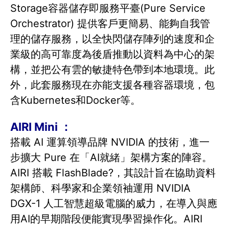
Storage容器儲存即服務平臺(Pure Service
Orchestrator) 提供客戶更簡易、能夠自我管
理的儲存服務，以全快閃儲存陣列的速度和企
業級的高可靠度為後盾推動以資料為中心的架
構，並把公有雲的敏捷特色帶到本地環境。此
外，此套服務現在亦能支援各種容器環境，包
含Kubernetes和Docker等。
AIRI Mini ：
搭載 AI 運算領導品牌 NVIDIA 的技術，進一
步擴大 Pure 在「AI就緒」架構方案的陣容。
AIRI 搭載 FlashBlade?，其設計旨在協助資料
架構師、科學家和企業領袖運用 NVIDIA
DGX-1 人工智慧超級電腦的威力，在導入與應
用AI的早期階段便能實現學習操作化。AIRI