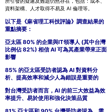
所引發的疑慮及難題仍然存在，包括：成本、
資料架構、人才取得不易及 AI 倫理等。
以下是《麻省理工科技評論》調查結果的
重點摘要：
亞太區 80% 的企業與IT領導人 (其中台灣
比例佔 82%) 相信 AI 可為其產業帶來正面
影響
85% 的亞太區受訪者認為 AI 對資料分
析、提高效率和減少人為錯誤是重要的
對台灣受訪者而言，AI 的前三大效益為效
率提升、易於使用和強化決策品質
81% 亞太區和 90% 台灣受訪者認為，需