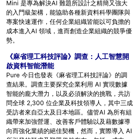
Mini 是專為解決AI 難題所設計之精簡又強大
的入門級架構，能協助各種新資料科學團隊與
專案快速運作，任何企業組織皆能以可負擔的
成本進入AI 領域，進而創造企業組織的競爭優
勢。
《麻省理工科技評論》調查：人工智慧開
啟資料智能潛能
Pure 今日也發表《麻省理工科技評論》的調
查結果。調查主要探究企業利用 AI 實現數據
智能的龐大潛力，以及必須解決的挑戰，共訪
問全球 2,300 位企業及科技領導人，其中三成
受訪者來自亞太及日本地區。儘管AI 為所有組
織帶來加強營運、改善客戶體驗以及藉數據導
向而強化業績的絕佳契機，然而，實際導入 AI