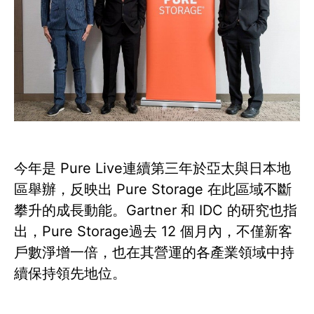
今年是 Pure Live連續第三年於亞太與日本地
區舉辦，反映出 Pure Storage 在此區域不斷
攀升的成長動能。Gartner 和 IDC 的研究也指
出，Pure Storage過去 12 個月內，不僅新客
戶數淨增一倍，也在其營運的各產業領域中持
續保持領先地位。