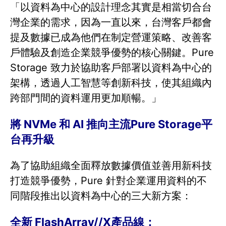
「以資料為中心的設計理念其實是相當切合台
灣企業的需求，因為一直以來，台灣客戶都會
提及數據已成為他們在制定營運策略、改善客
戶體驗及創造企業競爭優勢的核心關鍵。Pure
Storage 致力於協助客戶部署以資料為中心的
架構，透過人工智慧等創新科技，使其組織內
跨部門間的資料運用更加順暢。」
將 NVMe 和 AI 推向主流Pure Storage平
台再升級
為了協助組織全面釋放數據價值並善用新科技
打造競爭優勢，Pure 針對企業運用資料的不
同階段推出以資料為中心的三大新方案：
全新 FlashArray//X產品線：