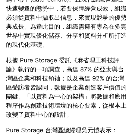
快速變遷的態勢中，若要保障經營成效，組織
必須從資料中擷取出信息，來實現競爭的優勢
與成長。為達此目的，組織需擁有專為在多雲
世界中實現優化儲存、分享和資料分析所打造
的現代化基礎。
根據 Pure Storage 委託《麻省理工科技評
論》執行的一項調查，高達 87% 的亞太與台
灣區企業和科技領袖；以及高達 92% 的台灣
區受訪者皆認同，數據是企業創造客戶價值的
關鍵。「以資料為中心的架構」將數據和應用
程序作為創建技術環境的核心要素，從根本上
改變了資料中心的設計。
Pure Storage 台灣區總經理吳元愷表示：