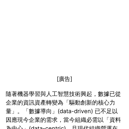
[廣告]
隨著機器學習與人工智慧技術興起，數據已從
企業的資訊資產轉變為「驅動創新的核心力
量」。「數據導向」(data-driven) 已不足以
因應現今企業的需求，當今組織必需以「資料
為中心」(data-centric)。且現代組織營運在