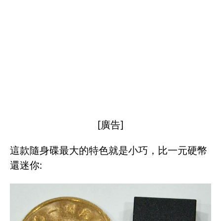
[廣告]
這款隨身碟最大的特色就是小巧，比一元硬幣
還迷你: