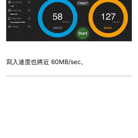
寫入速度也將近 60MB/sec。