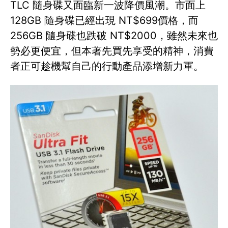
TLC 隨身碟又面臨新一波降價風潮。市面上
128GB 隨身碟已經出現 NT$699價格，而
256GB 隨身碟也跌破 NT$2000，雖然未來也
勢必更便宜，但本著先買先享受的精神，消費
者正可趁機幫自己的行動產品添增新力軍。