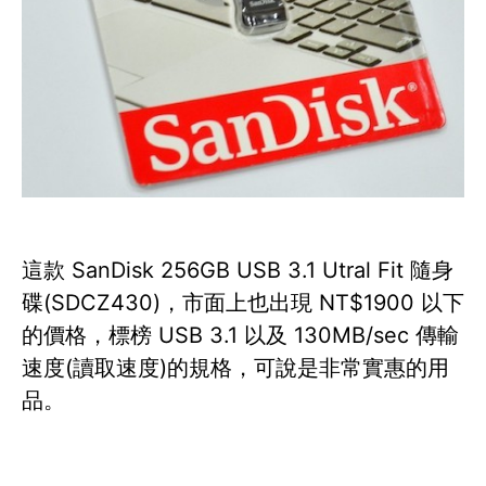
這款 SanDisk 256GB USB 3.1 Utral Fit 隨身
碟(SDCZ430)，市面上也出現 NT$1900 以下
的價格，標榜 USB 3.1 以及 130MB/sec 傳輸
速度(讀取速度)的規格，可說是非常實惠的用
品。