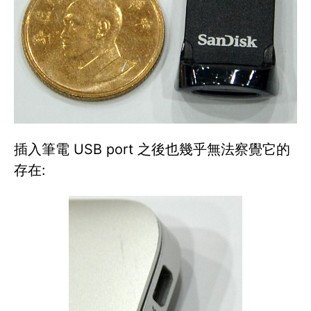
插入筆電 USB port 之後也幾乎無法察覺它的
存在: