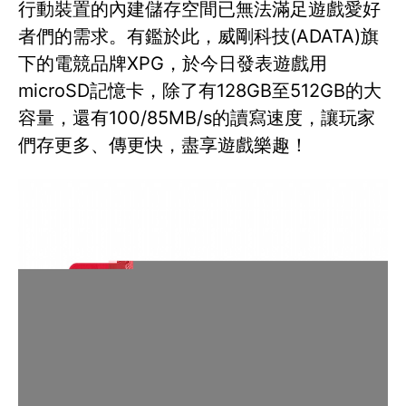
行動裝置的內建儲存空間已無法滿足遊戲愛好
者們的需求。有鑑於此，威剛科技(ADATA)旗
下的電競品牌XPG，於今日發表遊戲用
microSD記憶卡，除了有128GB至512GB的大
容量，還有100/85MB/s的讀寫速度，讓玩家
們存更多、傳更快，盡享遊戲樂趣！