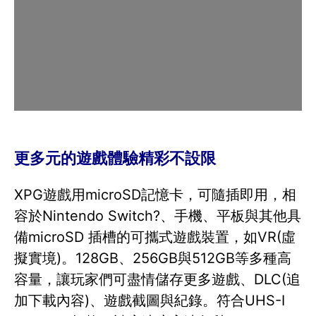
更多元的遊戲體驗精彩不設限
XPG遊戲用microSD記憶卡，可隨插即用，相
容於Nintendo Switch?、手機、平板與其他具
備microSD 插槽的可攜式遊戲裝置，如VR(虛
擬實境)。128GB、256GB與512GB等多種高
容量，讓玩家們可盡情儲存更多遊戲、DLC(追
加下載內容)、遊戲截圖與紀錄。符合UHS-I