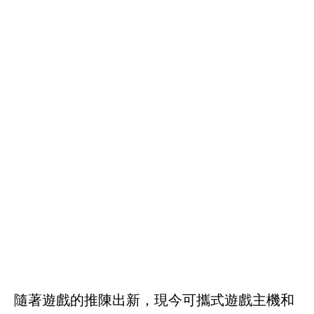
隨著遊戲的推陳出新，現今可攜式遊戲主機和