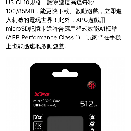
U3 CL10規格，讀寫速度高達每秒
100/85MB，能更快下載、啟動遊戲，立即進
入刺激的電玩世界！此外，XPG遊戲用
microSD記憶卡還符合應用程式效能A1標準
(APP Performance Class 1)，玩家們在手機
上也能迅速地啟動遊戲。