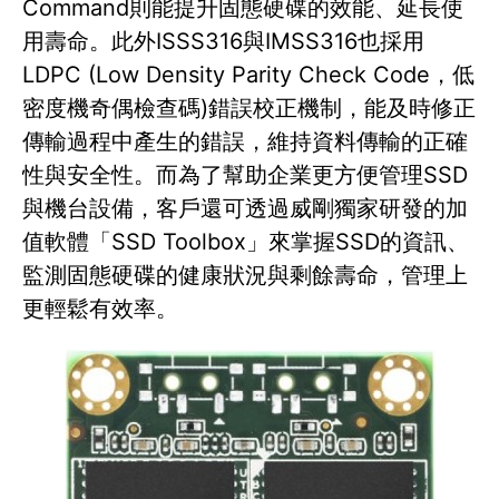
Command則能提升固態硬碟的效能、延長使
用壽命。此外ISSS316與IMSS316也採用
LDPC (Low Density Parity Check Code，低
密度機奇偶檢查碼)錯誤校正機制，能及時修正
傳輸過程中產生的錯誤，維持資料傳輸的正確
性與安全性。而為了幫助企業更方便管理SSD
與機台設備，客戶還可透過威剛獨家研發的加
值軟體「SSD Toolbox」來掌握SSD的資訊、
監測固態硬碟的健康狀況與剩餘壽命，管理上
更輕鬆有效率。