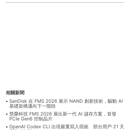
相關新聞
SanDisk 在 FMS 2026 展示 NAND 創新技術，驅動 AI
基礎架構邁向下一階段
慧榮科技 FMS 2026 展出新一代 AI 儲存方案，首發
PCIe Gen6 控制晶片
OpenAI Codex CLI 出現嚴重寫入瑕疵 部分用戶 21 天