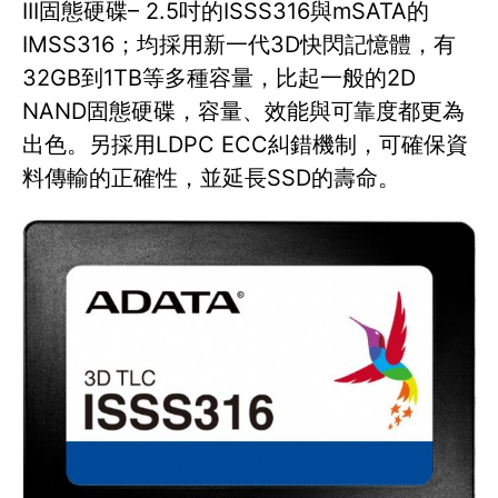
III固態硬碟– 2.5吋的ISSS316與mSATA的
IMSS316；均採用新一代3D快閃記憶體，有
32GB到1TB等多種容量，比起一般的2D
NAND固態硬碟，容量、效能與可靠度都更為
出色。另採用LDPC ECC糾錯機制，可確保資
料傳輸的正確性，並延長SSD的壽命。