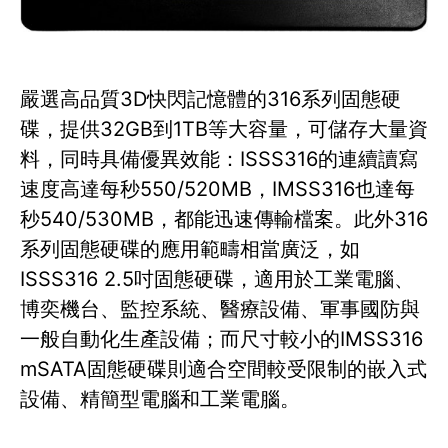
嚴選高品質3D快閃記憶體的316系列固態硬
碟，提供32GB到1TB等大容量，可儲存大量資
料，同時具備優異效能：ISSS316的連續讀寫
速度高達每秒550/520MB，IMSS316也達每
秒540/530MB，都能迅速傳輸檔案。此外316
系列固態硬碟的應用範疇相當廣泛，如
ISSS316 2.5吋固態硬碟，適用於工業電腦、
博奕機台、監控系統、醫療設備、軍事國防與
一般自動化生產設備；而尺寸較小的IMSS316
mSATA固態硬碟則適合空間較受限制的嵌入式
設備、精簡型電腦和工業電腦。