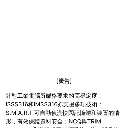
[廣告]
針對工業電腦所嚴格要求的高穩定度，
ISSS316和IMSS316亦支援多項技術：
S.M.A.R.T.可自動偵測快閃記憶體和裝置的情
形，有效保護資料安全；NCQ與TRIM