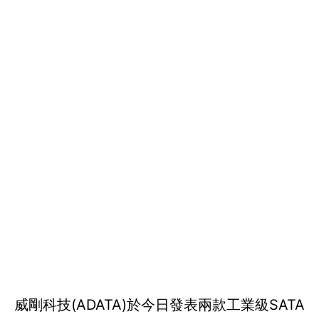
威剛科技(ADATA)於今日發表兩款工業級SATA