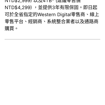
NTD$2,999) 以及4TB* (建議零售價
NTD$4,299) ，並提供3年有限保固。即日起
可於全省指定的Western Digital零售商、線上
零售平台、經銷商、系統整合業者以及通路商
購買。