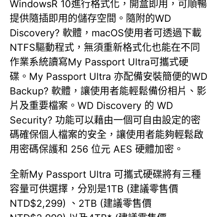
WindowsR 10進行格式化，開盒即用，可順暢
提供隨插即用的儲存空間。隨附的WD
Discovery? 軟體，macOS使用者可透過下載
NTFS驅動程式，無須重新格式化也能在不同
作業系統讀寫My Passport Ultra可攜式硬
碟。My Passport Ultra 亦配備安裝簡便的WD
Backup? 軟體，讓使用者能輕鬆備份相片、影
片及重要檔案。WD Discovery 的 WD
Security? 功能可以藉由一個可自由設定的密
碼確保個人檔案的安全，讓使用者能夠輕鬆啟
用密碼保護和 256 位元 AES 硬體加密。
全新My Passport Ultra 可攜式硬碟將有三種
容量可供選擇，分別是1TB (建議零售價
NTD$2,299) 、2TB (建議零售價