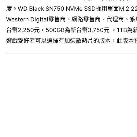
度。WD Black SN750 NVMe SSD採用單面
Western Digital零售商、網路零售商、代
台幣2,250元，500GB為新台幣3,750元 ，1T
遊戲愛好者可以選擇有加裝散熱片的版本，此版本預