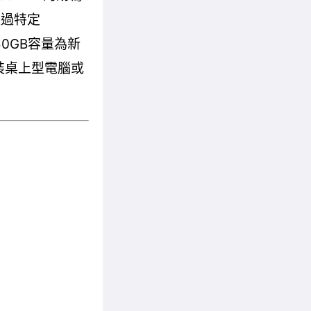
可透過特定
50GB容量為新
行組裝桌上型電腦或