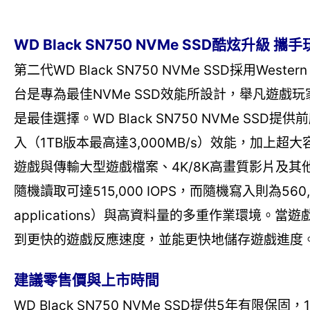
WD Black SN750 NVMe SSD酷炫升級
第二代WD Black SN750 NVMe SSD採用Wes
台是專為最佳NVMe SSD效能所設計，舉凡遊戲
是最佳選擇。WD Black SN750 NVMe SSD
入（1TB版本最高達3,000MB/s）效能，加
遊戲與傳輸大型遊戲檔案、4K/8K高畫質影片及其他各式高
隨機讀取可達515,000 IOPS，而隨機寫入則為560,0
applications）與高資料量的多重作業環境
到更快的遊戲反應速度，並能更快地儲存遊戲進度
建議零售價與上市時間
WD Black SN750 NVMe SSD提供5年有限