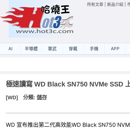
所有文章
|
新品介紹
|
AI
半導體
軍武
穿戴
手機
APP
極速讀寫 WD Black SN750 NVMe SSD 
[WD]
分類:
儲存
WD 宣布推出第二代高效能WD Black SN750 