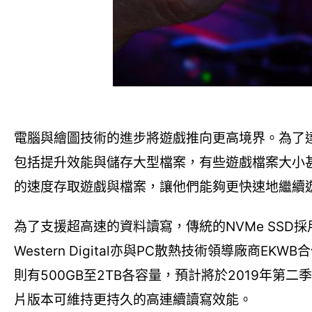
電腦與繪圖技術的進步將遊戲推向更高境界。為了
包括提升效能與儲存大型檔案，有些遊戲檔案大小甚
的速度存取遊戲與檔案，讓他們能夠更快速地繼續
為了支援超高速的資料讀寫，傳統的NVMe SSD
Western Digital亦與PC散熱技術領導廠商EKWB
則有500GB至2TB各容量，預計將於2019年
片版本可維持更持久的高連續讀寫效能。