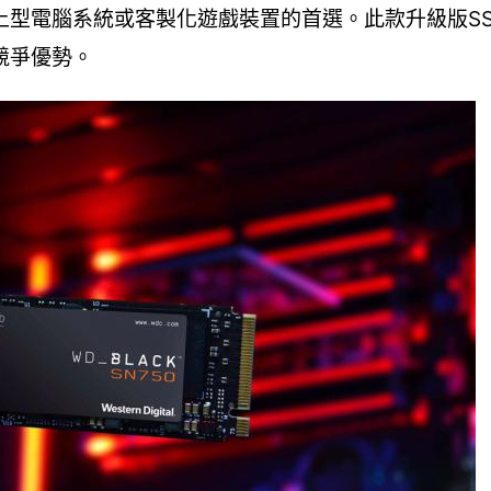
上型電腦系統或客製化遊戲裝置的首選。此款升級版S
競爭優勢。