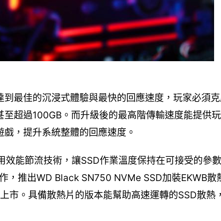
達到最佳的沉浸式體驗與最快的回應速度，玩家必須克
至超過100GB。而升級後的最高階傳輸速度能提供
遊戲，提升系統整體的回應速度。
採用效能節流技術，讓SSD作業溫度保持在可接受的參
合作，推出WD Black SN750 NVMe SSD加裝EK
第二季上市。具備散熱片的版本能幫助高速運轉的SSD散