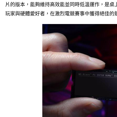
片的版本，能夠維持高效能並同時低溫運作，是桌
玩家與硬體愛好者，在激烈電競賽事中獲得絕佳的