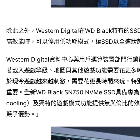
除此之外，Western Digital在WD Bla
高效能時，可以停用低功耗模式，讓SSD以全速狀
Western Digital資料中心與用戶運算裝置部
著載入遊戲等級、地圖與其他遊戲功能需要花更多
於現今遊戲越來越刺激，需要花更長時間來玩，特別
重要。全新WD Black SN750 NVMe SSD
cooling）及獨特的遊戲模式功能提供無與倫比
競爭優勢。」