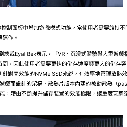
ck特有的SSD控制面板中增加遊戲模式功能，當使用者需要維
態運作。
門行銷副總裁Eyal Bek表示，「VR、沉浸式體驗與大型
時間，因此使用者需要更快的儲存速度與更大的儲存容
針對高效能的NVMe SSD來說，有效率地管理散熱
具備專為遊戲而設計的架構、散熱片版本內建的被動散熱（pass
的效能，藉由不斷提升儲存裝置的效能極限，讓重度玩家