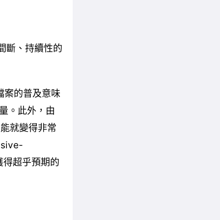
持不間斷、持續性的
遊戲檔案的普及意味
量。此外，由
效能就變得非常
ive-
獲得超乎預期的