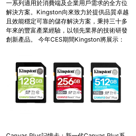
一系列適用於消費端及企業用戶需求的全方位
解決方案。Kingston向來致力於提供品質卓越
且效能穩定可靠的儲存解決方案，秉持三十多
年來的豐富產業經驗，以領先業界的技術研發
創新產品。 今年CES期間Kingston將展示：
Canvas Plus記憶卡：新一代Canvas Plus系