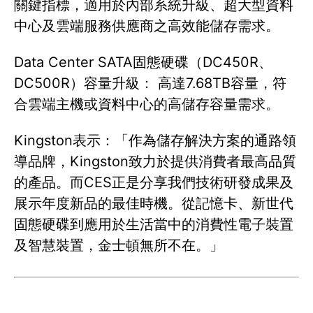
關鍵指標，適用於內部系統升級、超大型資料
中心及雲端服務供應商之高效能儲存需求。
Data Center SATA固態硬碟（DC450R、
DC500R）容量升級： 高達7.68TB容量，符
合雲端主機或資料中心的高儲存容量需求。
Kingston表示：「作為儲存解決方案的通路領
導品牌，Kingston致力於提供消費者最高品質
的產品。而CES正是分享我們技術研發成果及
展示年度新品的最佳時機。從記憶卡、新世代
固態硬碟到應用於生活當中的消費性電子裝置
及智慧裝置，金士頓無所不在。」