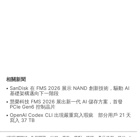
相關新聞
SanDisk 在 FMS 2026 展示 NAND 創新技術，驅動 AI
基礎架構邁向下一階段
慧榮科技 FMS 2026 展出新一代 AI 儲存方案，首發
PCIe Gen6 控制晶片
OpenAI Codex CLI 出現嚴重寫入瑕疵 部分用戶 21 天
寫入 37 TB