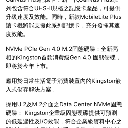
列包含符合UHS-II規格之記憶卡產品，可提供
升級速度及效能。同時，新款MobileLite Plus
讀卡機將能支援此系列記憶卡，充分發揮其速
度效能。
NVMe PCIe Gen 4.0 M.2固態硬碟：全新亮
相的Kingston首款消費級Gen 4.0 固態硬碟，
即將於今年上市。
應用於日常生活電子消費裝置內的Kingston嵌
入式儲存解決方案。
採用U.2及M.2介面之Data Center NVMe固態
硬碟： Kingston企業級固態硬碟提供可預測
的低延遲性及I/O效能，符合企業級資料中心之