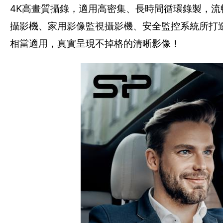
4K高畫質攝錄，適用高密集、長時間循環錄製，
攝影機、家用影像監視攝影機、安全監控系統所打
相當適用，真實呈現不掉格的清晰影像！