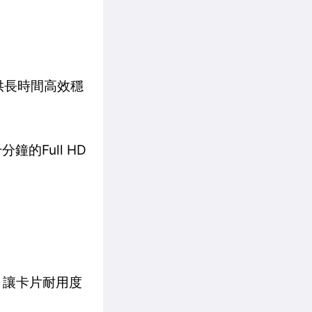
提供長時間高效穩
的Full HD
，讓卡片耐用度