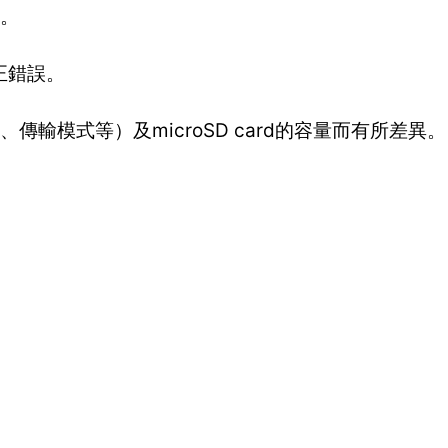
境。
正錯誤。
輸模式等）及microSD card的容量而有所差異。