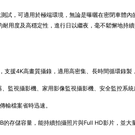
境測試，可適用於極端環境，無論是曝曬在密閉車體內
的耐用度及高穩定性，進行日以繼夜，毫不鬆懈地持續
度等級，支援4K高畫質攝錄，適用高密集、長時間循環錄
器、監視攝影機、家用影像監視攝影機、安全監控系統
與傳輸檔案省時迅速。
的存儲容量，能持續拍攝照片與Full HD影片，並大