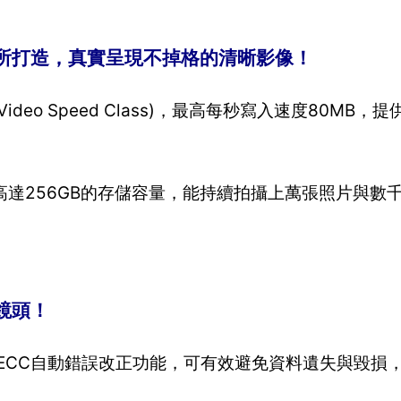
所打造，真實呈現不掉格的清晰影像！
eo Speed Class)，最高每秒寫入速度80MB，
256GB的存儲容量，能持續拍攝上萬張照片與數千分鐘
鏡頭！
建ECC自動錯誤改正功能，可有效避免資料遺失與毀損