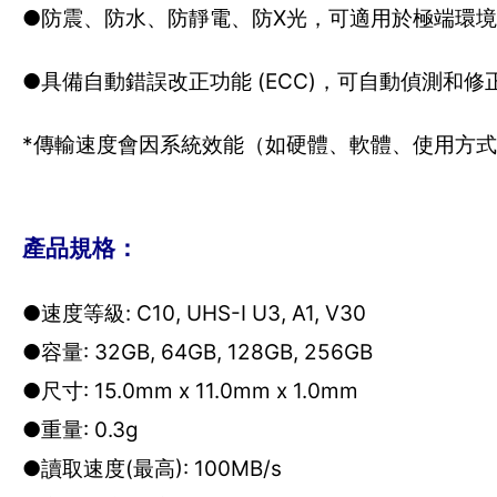
●防震、防水、防靜電、防X光，可適用於極端環
●具備自動錯誤改正功能 (ECC)，可自動偵測和修
*傳輸速度會因系統效能（如硬體、軟體、使用方式、傳
產品規格：
●速度等級: C10, UHS-I U3, A1, V30
●容量: 32GB, 64GB, 128GB, 256GB
●尺寸: 15.0mm x 11.0mm x 1.0mm
●重量: 0.3g
●讀取速度(最高): 100MB/s