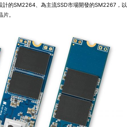
D設計的SM2264、為主流SSD市場開發的SM2267
制晶片。