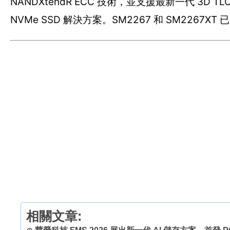
NANDXtendR ECC 技術，並支援最新一代 3D 
NVMe SSD 解決方案。SM2267 和 SM2267X
相關文章: