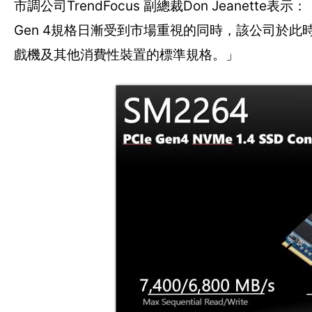
市調公司TrendFocus 副總裁Don Jeane
Gen 4規格日漸受到市場重視的同時，該公司於此時
戲機及其他消費性裝置的標準規格。」