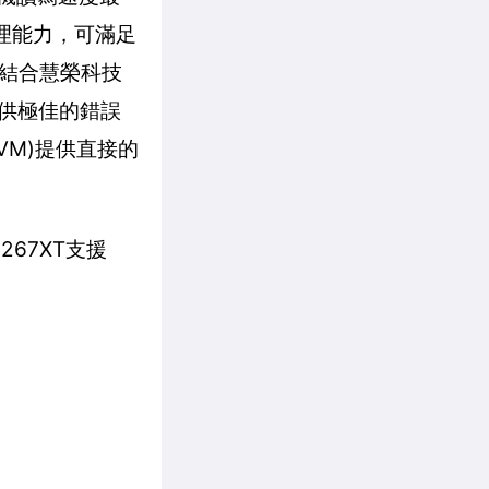
緒處理能力，可滿足
，結合慧榮科技
 提供極佳的錯誤
VM)提供直接的
2267XT支援