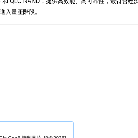
TLC 和 QLC NAND，提供高效能、高可靠性，最符合經濟
T 已進入量產階段。