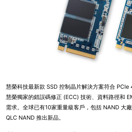
慧榮科技最新款 SSD 控制晶片解決方案符合 PCIe 
慧榮獨家的錯誤碼修正 (ECC) 技術、資料路徑和
需求。全球已有10家重量級客戶，包括 NAND 大廠和 
QLC NAND 推出新品。