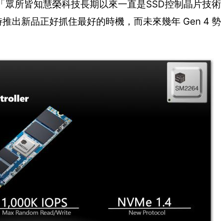
tte表示：「眾所皆知慧榮科技長期以來一直是SSD控制晶片
推出新品正好抓住最好的時機，而未來幾年 Gen 4 