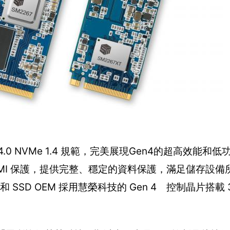
4.0 NVMe 1.4 規範，完美展現Gen4的超高效能和
 EMI 保護，提供完整、穩定的資料保護，滿足儲存設
SSD OEM 採用慧榮科技的 Gen 4 控制晶片搭載 3D