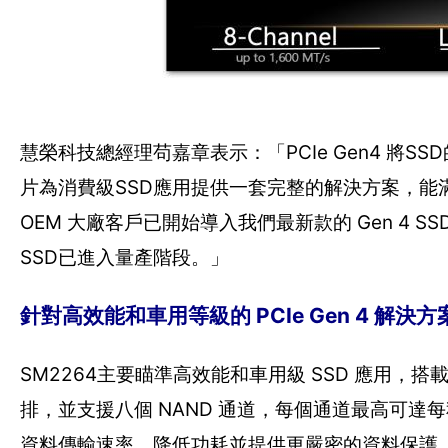
慧榮科技總經理苟嘉章表示：「PCIe Gen4 將SSD
片為消費級SSD應用提供一套完整的解決方案，能滿足
OEM 大廠客戶已開始導入我們最新款的 Gen 4 
SSD已進入量產階段。」
針對高效能和車用等級的 PCIe Gen 4 解決方
SM2264主要瞄準高效能和車用級 SSD 應用，搭載四核心
排，並支援八個 NAND 通道，每個通道最高可達每秒
資料傳輸速率、降低功耗並提供更嚴密的資料保護，連續讀