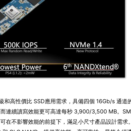
費級和高性價比 SSD應用需求，具備四個 16Gb/s 通道的
而連續讀寫效能更可高達每秒 3,900/3,500 MB。SM
s 控制晶片可在不影響效能的前提下，滿足小尺寸產品設計需