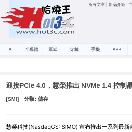
所有文章
|
新品介紹
|
AI
半導體
軍武
穿戴
手機
APP
迎接PCIe 4.0，慧榮推出 NVMe 1.4 控制
[SMI]
分類:
儲存
慧榮科技(NasdaqGS: SIMO) 宣布推出一系列最新