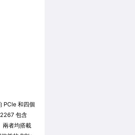
 PCIe 和四個
2267 包含
求。兩者均搭載