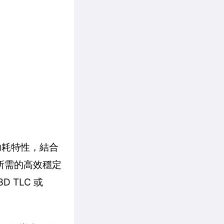
低功耗特性，結合
備所需的高效穩定
 TLC 或