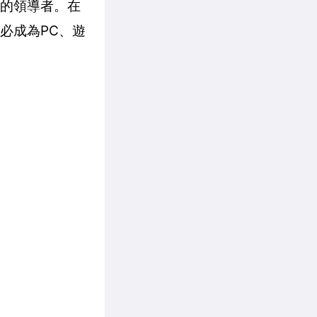
技術的領導者。在
勢必成為PC、遊