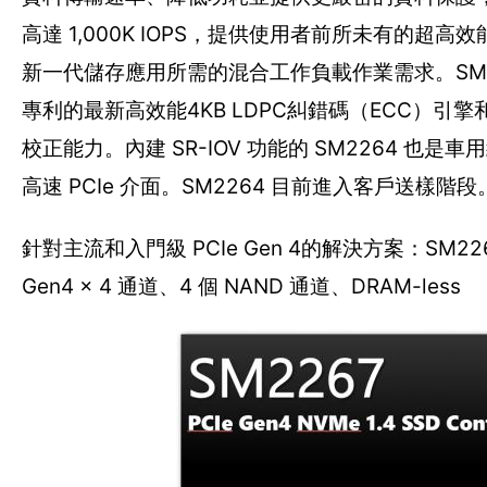
高達 1,000K IOPS，提供使用者前所未有的超高
新一代儲存應用所需的混合工作負載作業需求。SM226
專利的最新高效能4KB LDPC糾錯碼（ECC）引擎和R
校正能力。內建 SR-IOV 功能的 SM2264 
高速 PCIe 介面。SM2264 目前進入客戶送樣階段
針對主流和入門級 PCIe Gen 4的解決方案：SM2267
Gen4 x 4 通道、4 個 NAND 通道、DRAM-less