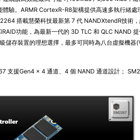
效能體驗。ARMR CortexR-R8架構提供高速多執行
4 搭載慧榮科技最新第 7 代 NANDXtendR技術
AID功能，為最新一代的 3D TLC 和 QLC NAND
也是車用級儲存裝置的理想選擇，最多可同時為八台虛擬機器(
。
 支援Gen4 x 4 通道、4 個 NAND 通道設計； SM