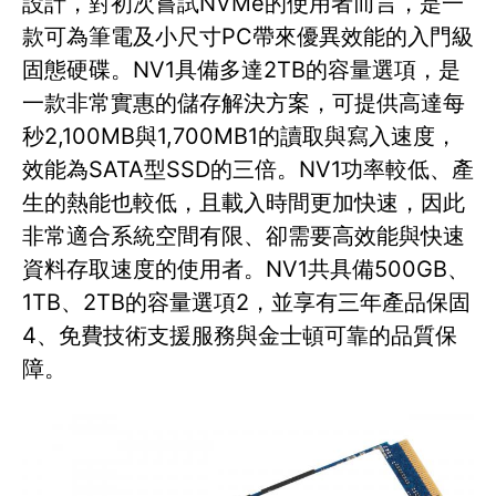
設計，對初次嘗試NVMe的使用者而言，是一
款可為筆電及小尺寸PC帶來優異效能的入門級
固態硬碟。NV1具備多達2TB的容量選項，是
一款非常實惠的儲存解決方案，可提供高達每
秒2,100MB與1,700MB1的讀取與寫入速度，
效能為SATA型SSD的三倍。NV1功率較低、產
生的熱能也較低，且載入時間更加快速，因此
非常適合系統空間有限、卻需要高效能與快速
資料存取速度的使用者。NV1共具備500GB、
1TB、2TB的容量選項2，並享有三年產品保固
4、免費技術支援服務與金士頓可靠的品質保
障。