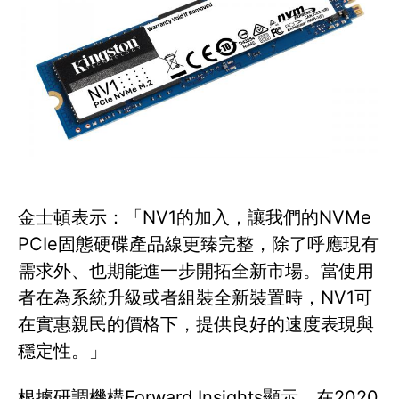
金士頓表示：「NV1的加入，讓我們的NVMe
PCIe固態硬碟產品線更臻完整，除了呼應現有
需求外、也期能進一步開拓全新市場。當使用
者在為系統升級或者組裝全新裝置時，NV1可
在實惠親民的價格下，提供良好的速度表現與
穩定性。」
根據研調機構Forward Insights顯示，在2020