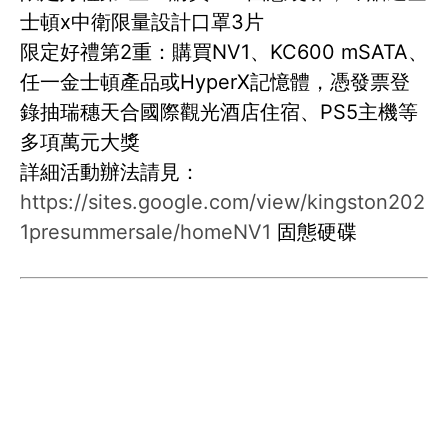
士頓x中衛限量設計口罩3片
限定好禮第2重：購買NV1、KC600 mSATA、
任一金士頓產品或HyperX記憶體，憑發票登
錄抽瑞穗天合國際觀光酒店住宿、PS5主機等
多項萬元大獎
詳細活動辦法請見：
https://sites.google.com/view/kingston202
1presummersale/homeNV1
固態硬碟