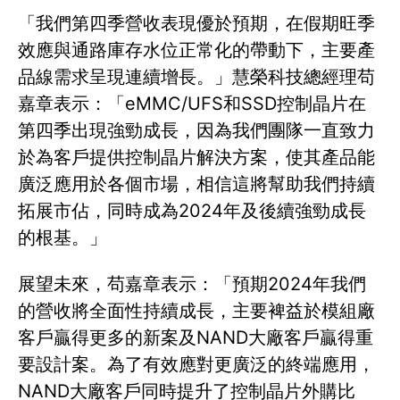
「我們第四季營收表現優於預期，在假期旺季
效應與通路庫存水位正常化的帶動下，主要產
品線需求呈現連續增長。」慧榮科技總經理苟
嘉章表示：「eMMC/UFS和SSD控制晶片在
第四季出現強勁成長，因為我們團隊一直致力
於為客戶提供控制晶片解決方案，使其產品能
廣泛應用於各個市場，相信這將幫助我們持續
拓展市佔，同時成為2024年及後續強勁成長
的根基。」
展望未來，苟嘉章表示：「預期2024年我們
的營收將全面性持續成長，主要裨益於模組廠
客戶贏得更多的新案及NAND大廠客戶贏得重
要設計案。為了有效應對更廣泛的終端應用，
NAND大廠客戶同時提升了控制晶片外購比