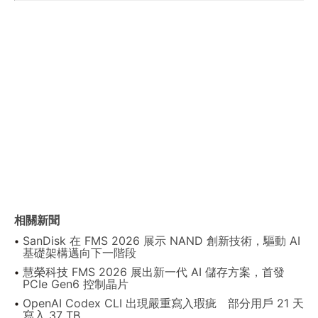
相關新聞
SanDisk 在 FMS 2026 展示 NAND 創新技術，驅動 AI
基礎架構邁向下一階段
慧榮科技 FMS 2026 展出新一代 AI 儲存方案，首發
PCIe Gen6 控制晶片
OpenAI Codex CLI 出現嚴重寫入瑕疵 部分用戶 21 天
寫入 37 TB