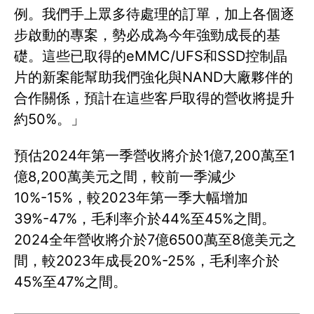
例。我們手上眾多待處理的訂單，加上各個逐
步啟動的專案，勢必成為今年強勁成長的基
礎。這些已取得的eMMC/UFS和SSD控制晶
片的新案能幫助我們強化與NAND大廠夥伴的
合作關係，預計在這些客戶取得的營收將提升
約50%。」
預估2024年第一季營收將介於1億7,200萬至1
億8,200萬美元之間，較前一季減少
10%-15%，較2023年第一季大幅增加
39%-47%，毛利率介於44%至45%之間。
2024全年營收將介於7億6500萬至8億美元之
間，較2023年成長20%-25%，毛利率介於
45%至47%之間。