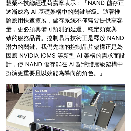
慧榮科技總經理苟嘉章表示：「NAND 儲存正
逐漸成為 AI 基礎架構中的關鍵層級。隨著推
論應用快速擴展，儲存系統不僅需要提供高容
量，更必須具備可預測的延遲、穩定頻寬與一
致的服務品質。控制晶片技術正是釋放 NAND
潛力的關鍵。我們先進的控制晶片架構正是為
因應 NVIDIA ICMS 等新型 AI 架構的需求而設
計，使 NAND 儲存能在 AI 記憶體層級架構中
扮演更重要且以效能為導向的角色。」