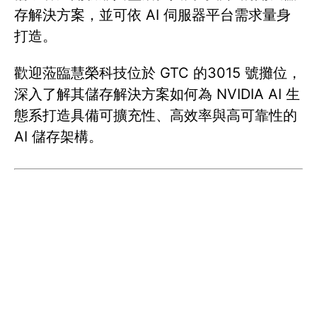
存解決方案，並可依 AI 伺服器平台需求量身
打造。
歡迎蒞臨慧榮科技位於 GTC 的3015 號攤位，
深入了解其儲存解決方案如何為 NVIDIA AI 生
態系打造具備可擴充性、高效率與高可靠性的
AI 儲存架構。