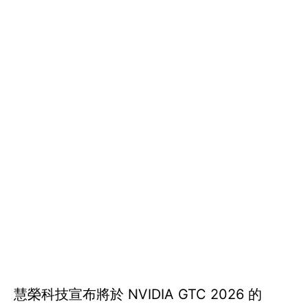
慧榮科技宣布將於 NVIDIA GTC 2026 的