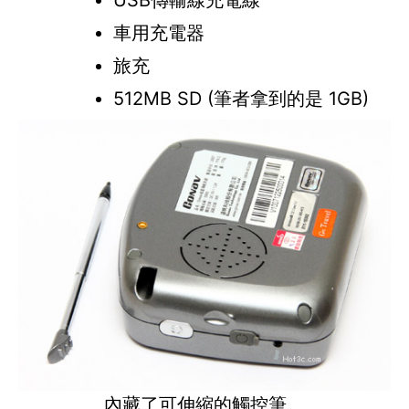
USB傳輸線充電線
車用充電器
旅充
512MB SD (筆者拿到的是 1GB)
內藏了可伸縮的觸控筆。