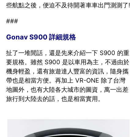
些航點之後，便迫不及待開著車車出門測測了!
###
Gonav S900 詳細規格
扯了一堆閒話，還是先來介紹一下 S900 的重
要規格。雖然 S900 是以車用為主，不過由於
機身輕盈，還有旅遊達人豐富的資訊，隨身攜
帶也是相當方便。再加上 VR-ONE 除了台灣
地圖外，也有大陸各大城市的圖資，萬一出差
旅行到大陸去的話，也是相當實用。