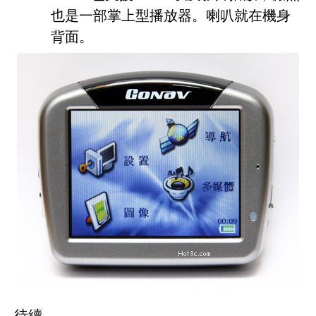
也是一部掌上型播放器。喇叭就在機身
背面。
待續...