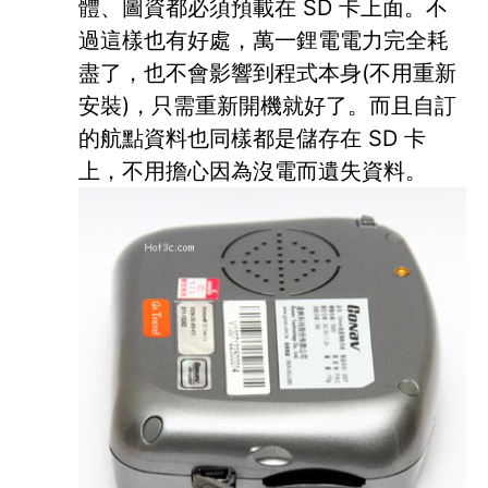
體、圖資都必須預載在 SD 卡上面。不
過這樣也有好處，萬一鋰電電力完全耗
盡了，也不會影響到程式本身(不用重新
安裝)，只需重新開機就好了。而且自訂
的航點資料也同樣都是儲存在 SD 卡
上，不用擔心因為沒電而遺失資料。