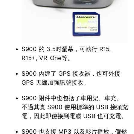
S900 的 3.5吋螢幕，可執行 R15,
R15+, VR-One等。
S900 內建了 GPS 接收器，也可外接
GPS 天線加強訊號接收。
S900 附件中也包括了車用架、車充。
不過其實 S900 使用標準的 USB 接頭充
電，因此即使接到電腦 USB 也可充電。
S900 也支援 MP3 以及影片播放，儼然