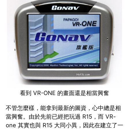
看到 VR-ONE 的畫面還是相當興奮
不管怎麼樣，能拿到最新的圖資，心中總是相
當興奮。由於先前已經把玩過 R15，而 VR-
one 其實也與 R15 大同小異，因此在建立了一