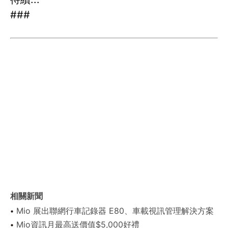
###
相關新聞
Mio 展出聯網行車記錄器 E80、車載視訊管理解決方案
Mio資訊月最高送價值$5,000好禮