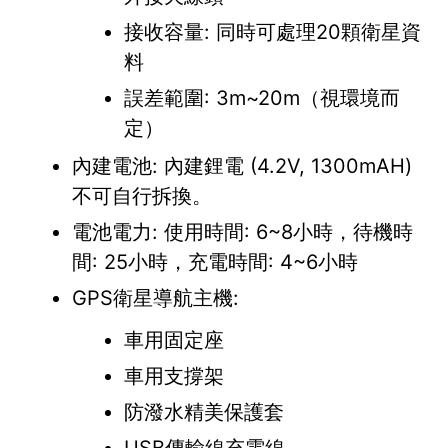
接收容量: 同時可處理20顆衛星資
料
誤差範圍: 3m~20m（視環境而
定）
內建電池: 內建鋰電 (4.2V, 1300mAH)
不可自行拆換。
電池電力: 使用時間: 6~8小時，待機時
間: 25小時，充電時間: 4~6小時
GPS衛星導航主機:
車用固定座
車用支撐架
防潑水精美保護套