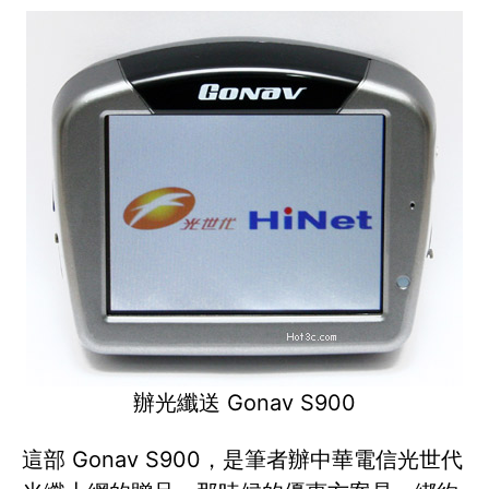
辦光纖送 Gonav S900
這部 Gonav S900，是筆者辦中華電信光世代