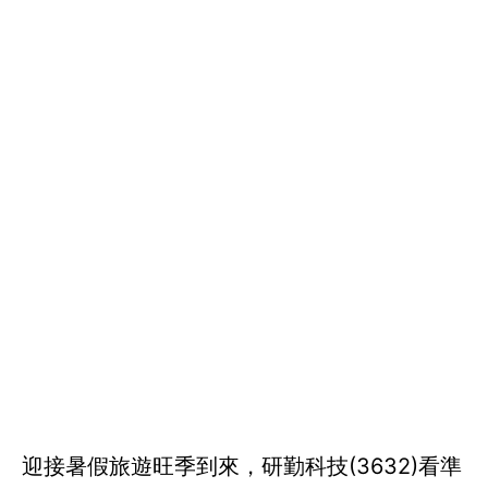
迎接暑假旅遊旺季到來，研勤科技(3632)看準