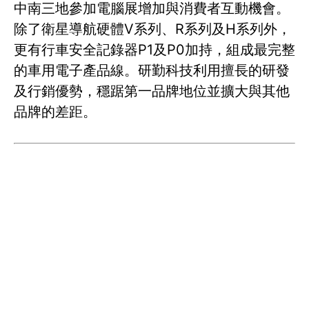
中南三地參加電腦展增加與消費者互動機會。
除了衛星導航硬體V系列、R系列及H系列外，
更有行車安全記錄器P1及P0加持，組成最完整
的車用電子產品線。研勤科技利用擅長的研發
及行銷優勢，穩踞第一品牌地位並擴大與其他
品牌的差距。