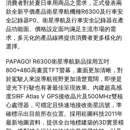
消費者對於夏日車用商品之需求，正式發表兩
款全新平價產品衛星導航機種R6300及行車安
全記錄器P0。衛星導航及行車安全記錄器在產
品功能面、價格設定面均滿足主流市場的需
求，多元化的產品線將提供消費者更多樣化的
選擇。
PAPAGO! R6300衛星導航新品採用五吋
800*480高畫質TFT螢幕，畫面更加清晰，對
於駕駛人來說導航視野更加清楚寬闊，即便是
逆光下行駛也有著最佳呈現效果。內建超高感
度SIRF Atlas V GPS接收晶片及500MHz雙核
心處理器，可穩定且快速地接收衛星訊號，準
確標示出目前所在位置。採用崧圖科技2011年
最新地圖資料，提供全台地標建築的3D實景模