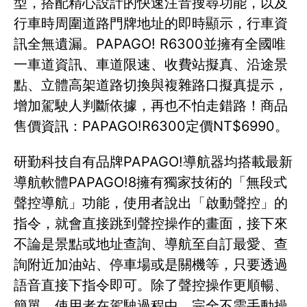
型，搭配精心設計的快速注音搜尋功能，以及
行車時周圍道路門牌地址的即時顯示，行車資
訊全無遺漏。PAPAGO! R6300並擁有全國唯
一車道資訊、車道限速、收費站擬真、沿途景
點、立體高架道路切換與複雜路口擬真提示，
增加駕駛人判斷依據，再也不怕走錯路！商品
售價資訊：PAPAGO!R6300定價NT$6990。
研勤科技自有品牌PAPAGO!導航器均搭載最新
導航軟體PAPAGO!8擁有獨家技術的「無段式
聲控導航」功能，使用者說出「啟動聲控」的
指令，就會直接跳到聲控操作的畫面，接下來
不論是景點或地址查詢、導航至自訂最愛、查
詢附近加油站、停車場或是關機等，只要透過
語音直接下指令即可。除了聲控操作更順暢、
簡單，使用者在駕駛過程中，完全不需手動操