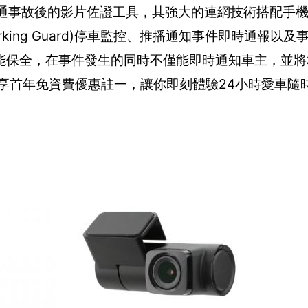
僅僅是交通事故後的影片佐證工具，其強大的連網技術搭配手機
 Parking Guard)停車監控、推播通知事件即時通報以
能保全，在事件發生的同時不僅能即時通知車主，並將
12T即享首年免資費優惠註一，讓你即刻體驗24小時愛車