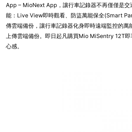
App – MioNext App，讓行車記錄器不再
能：Live View即時觀看、防盜萬能保全(Smart
傳雲端備份，讓行車記錄器化身即時遠端監控的萬
上傳雲端備份。即日起凡購買Mio MiSentry 
心感。