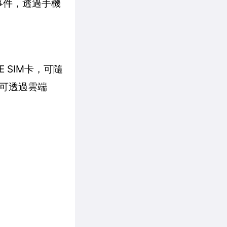
測事件，透過手機
E SIM卡，可隨
可透過雲端