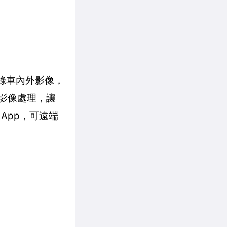
時記錄車內外影像，
的影像處理，讓
App，可遠端