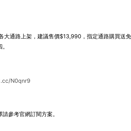
在全台各大通路上架，建議售價$13,990，指定通路購買
四。
rl.cc/N0qnr9
擇請參考官網訂閱方案。