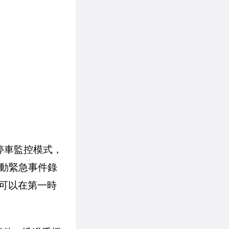
進入停車監控模式，
動緊急事件錄
可以在第一時