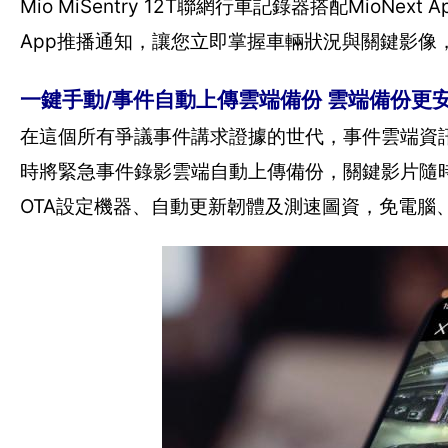
Mio MiSentry 12T聯網行車記錄器搭配Mi
App推播通知，讓您立即掌握車輛狀況與關鍵影像
一鍵手動/事件自動上傳雲端備份 雲端備份更
在這個所有爭議事件講求證據的世代，事件雲端資訊備份功能
時將緊急事件錄影雲端自動上傳備份，關鍵影片隨
OTA設定機器、自動更新韌體及測速圖資，免電腦