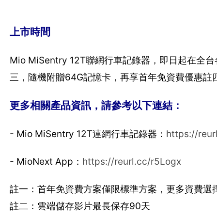
上市時間
Mio MiSentry 12T聯網行車記錄器，即日起
三，隨機附贈64G記憶卡，再享首年免資費優惠註
更多相關產品資訊，請參考以下連結：
- Mio MiSentry 12T連網行車記錄器：
https://reu
- MioNext App：
https://reurl.cc/r5Logx
註一：首年免資費方案僅限標準方案，更多資費選
註二：雲端儲存影片最長保存90天