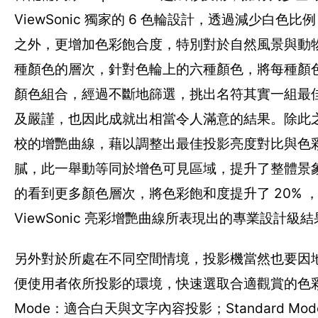
ViewSonic 獨家的 6 色輪設計，透過減少白
之外，更增加色彩飽合度，特別對於自然風景與動物的
種顏色的層次，針對色輪上的六種顏色，將每種顏色依
顏色組合，經過不斷地篩選，挑出名符其實一組最佳發
及嚴謹，也因此成就出相當令人滿意的結果。除此
校的增艷曲線，藉以調整出最佳投影亮度對比與色
膩，此一舉動等同於增色可見區域，提升了整體景
的看到更多顏色層次，將色彩飽和度提升了 20%
ViewSonic 亮彩增艷曲線所表現出的專業設計級
另外對於所處在不同空間情境，投影機當然也要因地
便使用者依所投影的環境，快速選取合適觀賞的色彩模式。
Mode：適合白天與文字內容投影；Standard Mode