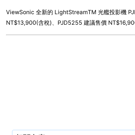
ViewSonic 全新的 LightStreamTM 光艦投影機 
NT$13,900(含稅)、PJD5255 建議售價 NT$