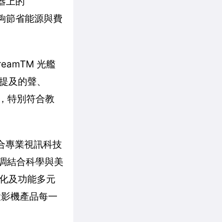
器上的
能夠節省能源與費
treamTM 光艦
以上提及的聲、
裝，特別符合教
結合專業視訊科技
強調結合科學與美
化及功能多元
投影機產品每一