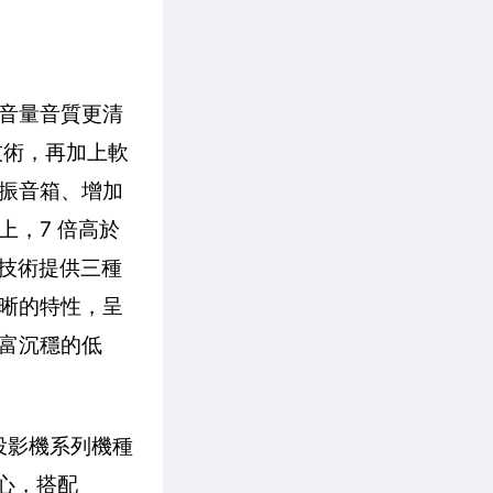
音量音質更清
技術，再加上軟
振音箱、增加
上，7 倍高於
調校技術提供三種
晰的特性，呈
富沉穩的低
艦投影機系列機種
核心，搭配