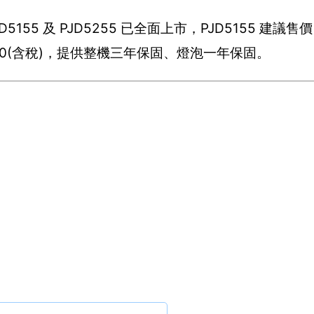
PJD5155 及 PJD5255 已全面上市，PJD5155 建議售價
16,900(含稅)，提供整機三年保固、燈泡一年保固。