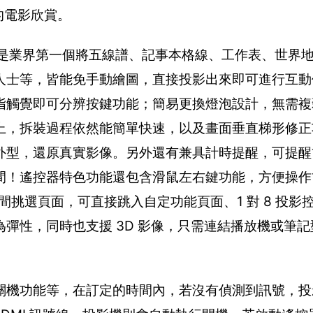
境的電影欣賞。
ic 是業界第一個將五線譜、記事本格線、工作表、世界
人士等，皆能免手動繪圖，直接投影出來即可進行互動
指觸覺即可分辨按鍵功能；簡易更換燈泡設計，無需複
上，拆裝過程依然能簡單快速，以及畫面垂直梯形修正
外型，還原真實影像。另外還有兼具計時提醒，可提醒
間！遙控器特色功能還包含滑鼠左右鍵功能，方便操作
中間挑選頁面，可直接跳入自定功能頁面、1 對 8 投影
為彈性，同時也支援 3D 影像，只需連結播放機或筆
關機功能等，在訂定的時間內，若沒有偵測到訊號，投