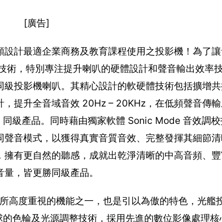
[廣告]
頻設計最適企業商務及教育課程使用之投影機！為了讓
 超炫音技術，特別專注提升喇叭的硬體設計和聲音輸出效率
同級投影機喇叭。其精心設計的軟硬體技術包括擴增共
升全音域音效 20Hz – 20KHz，在低頻聲音傳輸
P 同級產品。同時藉由獨家軟體 Sonic Mode 音效
同聲音模式，以獲得真實音質音效、完整發揮其細節清
，擁有更自然的聽感，成就出乾淨清晰的中高音頻、豐
音量，皆更勝同級產品。
發投影機所高度重視的機能之一，也是引以為傲的特色，光
獨步全球的色輪及光源調整技術，採用先進的數位影像處理