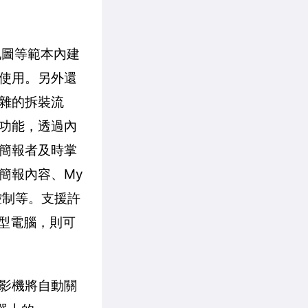
地圖等範本內建
使用。另外還
雜的拆裝流
功能，透過內
簡報者及時掌
簡報內容、My
控制等。支援許
記型電腦，則可
影機將自動關