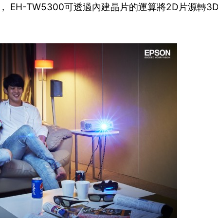
EH-TW5300可透過內建晶片的運算將2D片源轉3