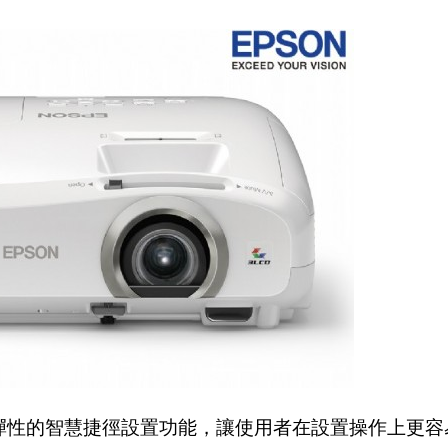
UI介面，彈性的智慧捷徑設置功能，讓使用者在設置操作上更