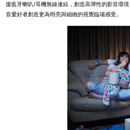
援藍牙喇叭/耳機無線連結，創造高彈性的影音環境， 
音愛好者創造更為明亮與細緻的視覺臨場感受。