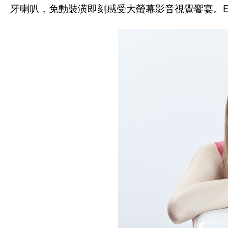
牙喇叭，免動裝潢即刻感受大螢幕影音視覺饗宴。Epson