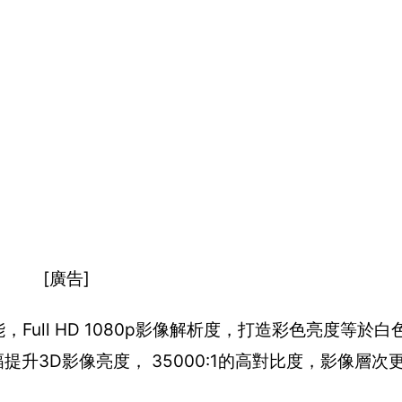
[廣告]
Full HD 1080p影像解析度，打造彩色亮度等於白
幅提升3D影像亮度， 35000:1的高對比度，影像層