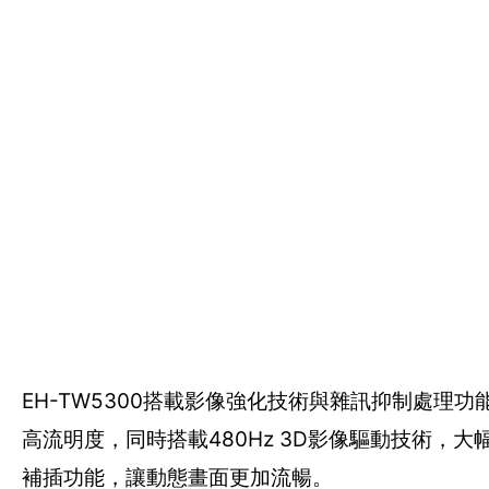
EH-TW5300搭載影像強化技術與雜訊抑制處理功能，
高流明度，同時搭載480Hz 3D影像驅動技術，大
補插功能，讓動態畫面更加流暢。