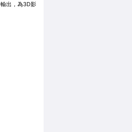
D輸出，為3D影