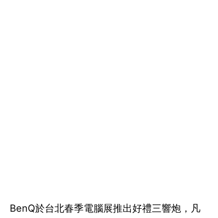
BenQ於台北春季電腦展推出好禮三響炮，凡