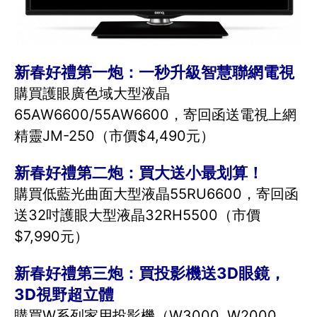
新春好禮第一炮：一秒升級智慧聯網電視
購買護眼廣色域大型液晶
65AW6600/55AW6600，寄回函送電視上網
精靈JM-250（市價$4,490元）
新春好禮第二炮：買大送小最划算！
購買低藍光曲面大型液晶55RU6600，寄回函
送32吋護眼大型液晶32RH5500（市價
$7,990元）
新春好禮第三炮：買投影機送3D眼鏡，
3D視野超立體
購買W系列家用投影機（W3000, W2000,