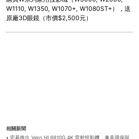
W1110, W1350, W1070+, W1080ST+），送
原廠3D眼鏡（市價$2,500元）
相關新聞
宏碁推出 Vero HL6810G 4K 雷射投影機，兼具環保與