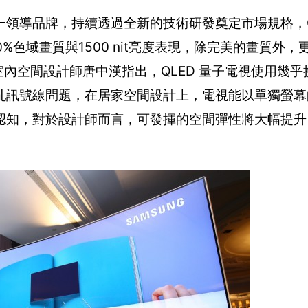
領導品牌，持續透過全新的技術研發奠定市場規格，Q
%色域畫質與1500 nit亮度表現，除完美的畫質外
室內空間設計師唐中漢指出，QLED 量子電視使用幾
亂訊號線問題，在居家空間設計上，電視能以單獨螢幕
認知，對於設計師而言，可發揮的空間彈性將大幅提升