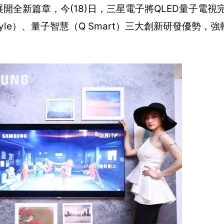
展開全新篇章，今(18)日，三星電子將QLED量子電視
Style）、量子智慧（Q Smart）三大創新研發優勢，