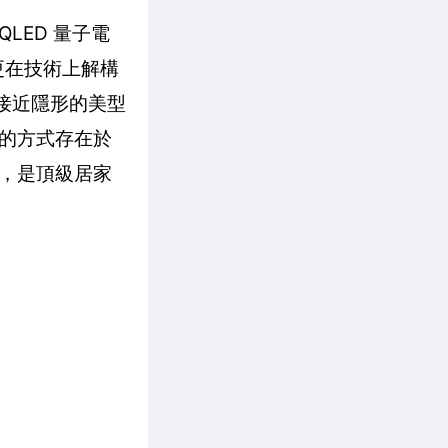
LED 量子電
，更在技術上解構
乎接近隱形的美型
的方式存在於
，是頂級居家