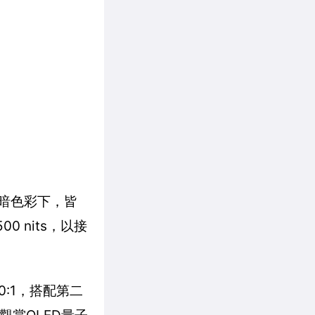
明暗色彩下，皆
0 nits，以接
:1，搭配第二