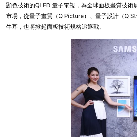
顯色技術的QLED 量子電視，為全球面板畫質技術
市場，從量子畫質（Q Picture）、量子設計（Q 
牛耳，也將掀起面板技術規格追逐戰。