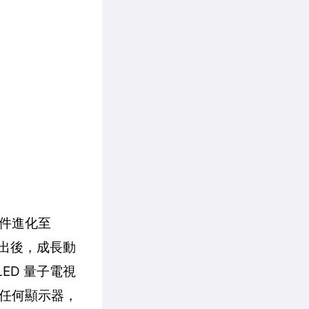
元件進化至
推出後，成長動
ED 量子電視
任何顯示器，