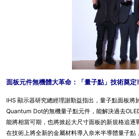
面板元件無機體大革命：「量子點」技術奠定
IHS 顯示器研究總經理謝勤益指出，量子點面板將於
Quantum Dot的無機量子點元件，能解決過去
能將相當可期，也將掀起大尺寸面板的新規格追逐戰
在技術上將全新的金屬材料導入奈米半導體量子點