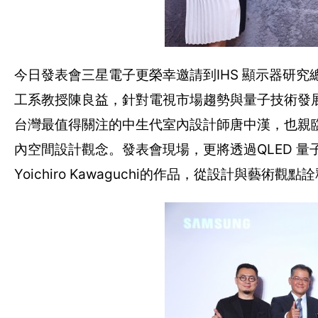
今日發表會三星電子更榮幸邀請到IHS 顯示器研
工系教授陳良益，針對電視市場趨勢與量子技術發
台灣最值得關注的中生代室內設計師唐中漢，也親臨
內空間設計觀念。發表會現場，更將透過QLED 
Yoichiro Kawaguchi的作品，從設計與藝術觀