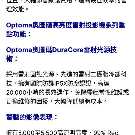
位置，大幅節省維護費用，達到最佳效率的管
理效能。
Optoma奧圖碼高亮度雷射投影機系列重
點功能：
Optoma奧圖碼DuraCore雷射光源技
術：
採用雷射固態光源、先進的雷射二極體冷卻科
技，擁有國際防護IP5X防塵認證，高達
20,000小時的長效運作，免除需經常性維護或
更換維修的困擾，大幅降低總體成本。
驚豔的影像表現：
擁有5,000至5,500高流明亮度、99% Rec.