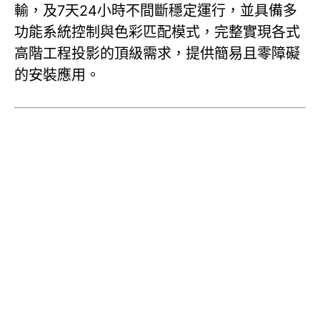
輸，及7天24小時不間斷穩定運行，並具備多
功能系統控制與色彩匹配模式，完整實現各式
高階工程投影的頂級需求，提供簡易且零障礙
的安裝應用。