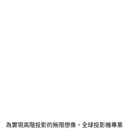
為實現高階投影的無限想像，全球投影機專業