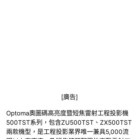
[廣告]
Optoma奧圖碼高亮度暨短焦雷射工程投影機
500TST系列，包含ZU500TST、ZX500TST
兩款機型，是工程投影業界唯一兼具5,000流