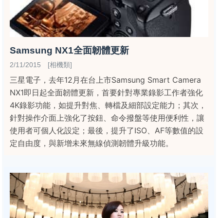
Samsung NX1全面韌體更新
2/11/2015 [相機類]
三星電子，去年12月在台上市Samsung Smart Camera
NX1即日起全面韌體更新，首要針對專業錄影工作者強化
4K錄影功能，如提升對焦、轉檔及細部設定能力；其次，
針對操作介面上強化了按鈕、命令撥盤等使用便利性，讓
使用者可個人化設定；最後，提升了ISO、AF等數值的設
定自由度，與新增未來無線偵測韌體升級功能。