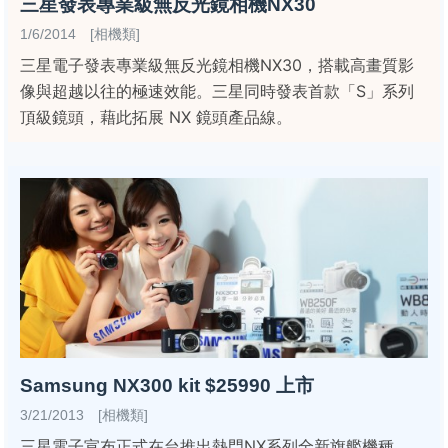
三星發表專業級無反光鏡相機NX30
1/6/2014 [相機類]
三星電子發表專業級無反光鏡相機NX30，搭載高畫質影
像與超越以往的極速效能。三星同時發表首款「S」系列
頂級鏡頭，藉此拓展 NX 鏡頭產品線。
Samsung NX300 kit $25990 上市
3/21/2013 [相機類]
三星電子宣布正式在台推出熱門NX系列全新旗艦機種