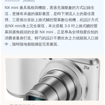
3/20/2014 [相機類]
NX mini 兼具風格與機能，透過充滿樂趣的方式記錄生
活，更擁有卓越的攝影畫質，是時下潮流人士的最佳選
擇。三星推出首款上掀式觸控螢幕數位相機，此設計方式
在NX mini身上完全展現，本次搭載 3.0 吋上掀式觸控螢
幕與廣角鏡頭的全新 NX mini，正是專為全球熱愛自拍的
消費者量身打造。輕巧的設計不費吹灰之力就能裝入口袋
中，隨時隨地都能捕捉完美畫面。