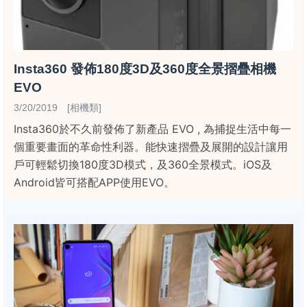
Insta360 發佈180度3D及360度全景摺疊相機
EVO
3/20/2019 [相機類]
Insta360於不久前發佈了新產品 EVO , 為捕捉生活中每一
個重要畫面的革命性利器。能快速摺疊及展開的設計讓用
戶可輕鬆切換180度3D模式，及360全景模式。iOS及
Android皆可搭配APP使用EVO。