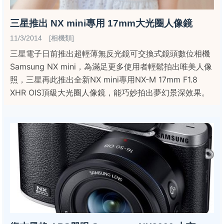
三星推出 NX mini專用 17mm大光圈人像鏡
11/3/2014 [相機類]
三星電子日前推出超輕薄無反光鏡可交換式鏡頭數位相機
Samsung NX mini，為滿足更多使用者輕鬆拍出唯美人像
照，三星再此推出全新NX mini專用NX-M 17mm F1.8
XHR OIS頂級大光圈人像鏡，能巧妙拍出夢幻景深效果。