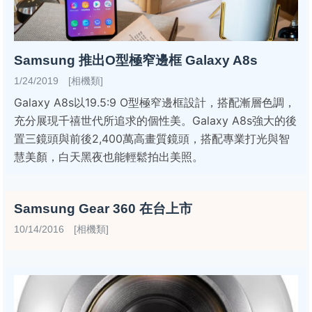
Samsung 推出O型極窄邊框 Galaxy A8s
1/24/2019 [相機類]
Galaxy A8s以19.5:9 O型極窄邊框設計，搭配漸層色調，
充分展現千禧世代所追求的個性美。Galaxy A8s強大的後
置三鏡頭與前後2,400萬高畫質鏡頭，搭配專業打光與智
慧美顏，白天黑夜也能輕鬆拍出美照。
Samsung Gear 360 在台上市
10/14/2016 [相機類]