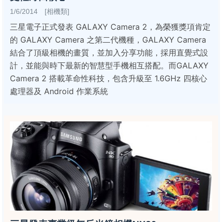
1/6/2014 [相機類]
三星電子正式發表 GALAXY Camera 2，為榮獲獎項肯定
的 GALAXY Camera 之第二代機種，GALAXY Camera
結合了頂級相機的畫質，並加入分享功能，採用直覺式設
計，並能與時下最新的智慧型手機相互搭配。而GALAXY
Camera 2 搭載革命性科技，包含升級至 1.6GHz 四核心
處理器及 Android 作業系統