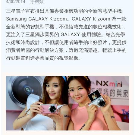
4/30/2014 [手機類]
三星電子宣布推出具備專業相機功能的全新智慧型手機
Samsung GALAXY K zoom。GALAXY K zoom 為一款
全新型態的智慧型手機，不僅搭載先進的數位相機技術，
更注入了三星獨步業界的 GALAXY 使用體驗。結合光學
技術和時尚設計，不但讓使用者隨手拍出好照片，更提供
消費者所需的行動解決方案，透過充滿樂趣、輕鬆上手的
行動裝置創造專業品質的視覺影像。