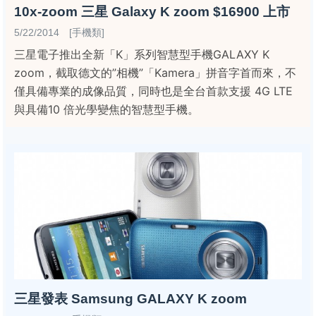
10x-zoom 三星 Galaxy K zoom $16900 上市
5/22/2014 [手機類]
三星電子推出全新「K」系列智慧型手機GALAXY K
zoom，截取德文的”相機”「Kamera」拼音字首而來，不
僅具備專業的成像品質，同時也是全台首款支援 4G LTE
與具備10 倍光學變焦的智慧型手機。
三星發表 Samsung GALAXY K zoom