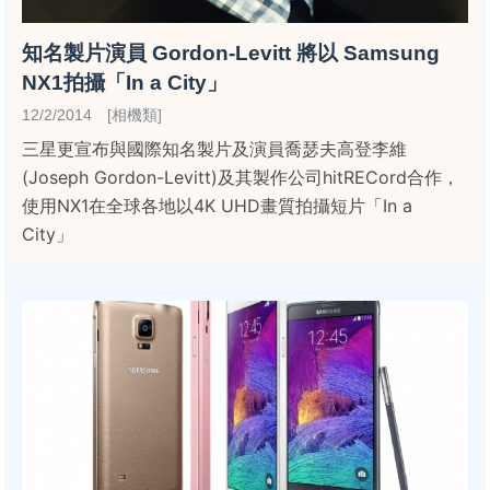
知名製片演員 Gordon-Levitt 將以 Samsung
NX1拍攝「In a City」
12/2/2014 [相機類]
三星更宣布與國際知名製片及演員喬瑟夫高登李維
(Joseph Gordon-Levitt)及其製作公司hitRECord合作，
使用NX1在全球各地以4K UHD畫質拍攝短片「In a
City」