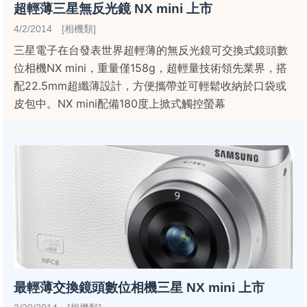
超輕薄三星無反光鏡 NX mini 上市
4/2/2014 [相機類]
三星電子在台發表世界超輕薄的無反光鏡可交換式鏡頭數
位相機NX mini，重量僅158g，超輕量技術領先業界，搭
配22.5mm超纖薄設計，方便攜帶並可輕鬆收納於口袋或
皮包中。NX mini配備180度上掀式觸控螢幕
最輕薄交換鏡頭數位相機三星 NX mini 上市