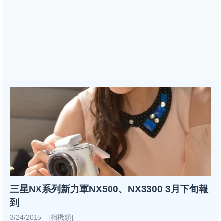
三星NX系列新力軍NX500、NX3300 3月下旬報
到
3/24/2015 [相機類]