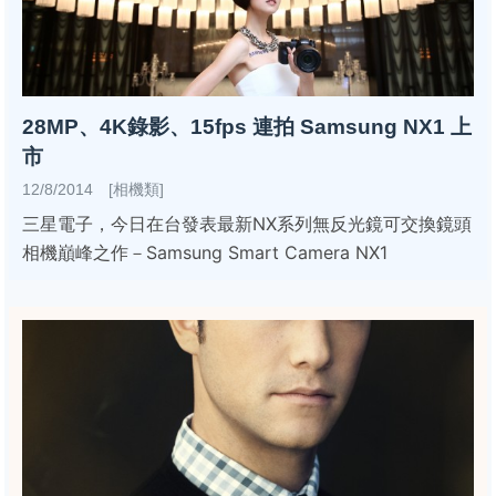
28MP、4K錄影、15fps 連拍 Samsung NX1 上
市
12/8/2014 [相機類]
三星電子，今日在台發表最新NX系列無反光鏡可交換鏡頭
相機巔峰之作－Samsung Smart Camera NX1