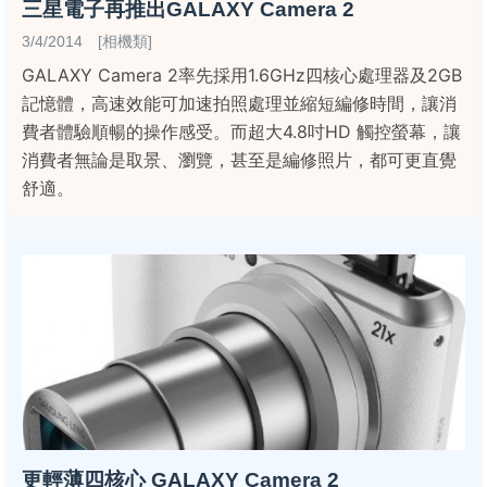
三星電子再推出GALAXY Camera 2
3/4/2014 [相機類]
GALAXY Camera 2率先採用1.6GHz四核心處理器及2GB
記憶體，高速效能可加速拍照處理並縮短編修時間，讓消
費者體驗順暢的操作感受。而超大4.8吋HD 觸控螢幕，讓
消費者無論是取景、瀏覽，甚至是編修照片，都可更直覺
舒適。
更輕薄四核心 GALAXY Camera 2