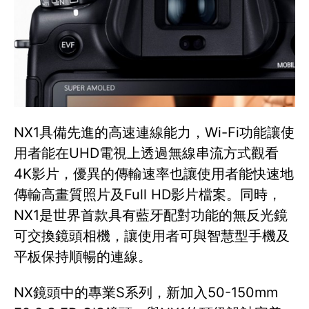
NX1具備先進的高速連線能力，Wi-Fi功能讓使
用者能在UHD電視上透過無線串流方式觀看
4K影片，優異的傳輸速率也讓使用者能快速地
傳輸高畫質照片及Full HD影片檔案。同時，
NX1是世界首款具有藍牙配對功能的無反光鏡
可交換鏡頭相機，讓使用者可與智慧型手機及
平板保持順暢的連線。
NX鏡頭中的專業S系列，新加入50-150mm