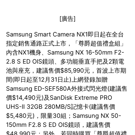
[廣告]
Samsung Smart Camera NX1即日起在全台
指定銷售通路正式上市，「尊爵超值禮盒組」
內含NX1機身、Samsung NX 16-50mm F2-
2.8 S ED OIS鏡頭、多功能垂直手把及2顆電
池與座充，建議售價$85,990元，首波上市期
間(即日起至12月31日止)上網登錄加贈
Samsung ED-SEF580A外接式閃光燈(建議售
價$14,490元)及SanDisk Extreme PRO
UHS-II 32GB 280MB/S記憶卡(建議售價
$5,480元)，限量30組；Samsung NX 50-
150mm F2.8 S ED OIS鏡頭，建議售價
$48,990元；另外，若同時購買「尊爵超值禮