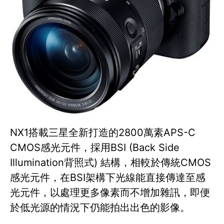
NX1搭載三星全新打造的2800萬素APS-C
CMOS感光元件，採用BSI (Back Side
Illumination背照式) 結構，相較於傳統CMOS
感光元件，在BSI架構下光線能直接傳達至感
光元件，以處理更多像素而不增加雜訊，即便
於低光源的情況下仍能拍出出色的影像。