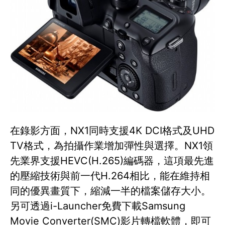
在錄影方面，NX1同時支援4K DCI格式及UHD
TV格式，為拍攝作業增加彈性與選擇。NX1領
先業界支援HEVC(H.265)編碼器，這項最先進
的壓縮技術與前一代H.264相比，能在維持相
同的優異畫質下，縮減一半的檔案儲存大小。
另可透過i-Launcher免費下載Samsung
Movie Converter(SMC)影片轉檔軟體，即可