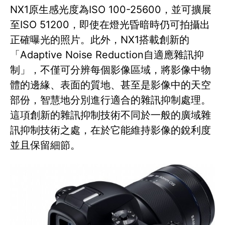
NX1原生感光度為ISO 100-25600，並可擴展
至ISO 51200，即使在燈光昏暗時仍可拍攝出
正確曝光的照片。此外，NX1搭載創新的
「Adaptive Noise Reduction自適應雜訊抑
制」，不僅可分辨每個影像區域，將影像中物
體的邊緣、表面的質地、甚至是影像中的天空
部份，智慧地分別進行適合的雜訊抑制處理。
這項創新的雜訊抑制技術不同於一般的廣域雜
訊抑制技術之處，在於它能維持影像的銳利度
並且保留細節。