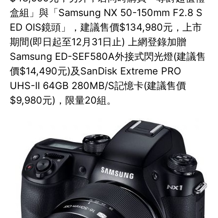
盒組」與「Samsung NX 50-150mm F2.8 S
ED OIS鏡頭」，建議售價$134,980元，上市
期間(即日起至12月31日止) 上網登錄加贈
Samsung ED-SEF580A外接式閃光燈(建議售
價$14,490元)及SanDisk Extreme PRO
UHS-II 64GB 280MB/S記憶卡(建議售價
$9,980元)，限量20組。