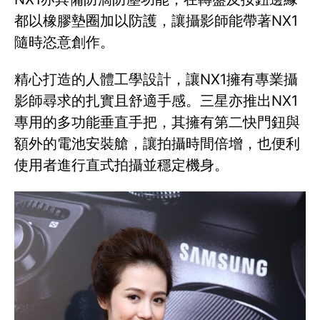
都以橡膠墊圈加以防護，讓攝影師能帶著NX1
隨時恣意創作。
精心打造的人體工學設計，讓NX1擁有專業攝
影師尋求的扎實且舒適手感。三星亦推出NX1
專用的多功能垂直手把，其擁有第二快門鈕與
額外的電池安裝艙，讓拍攝時間倍增，也便利
使用者進行直式拍攝並穩定機身。