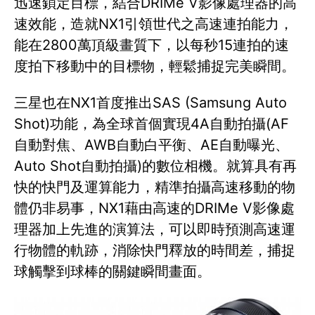
迅速鎖定目標，結合DRIMe V影像處理器的高
速效能，造就NX1引領世代之高速連拍能力，
能在2800萬頂級畫質下，以每秒15連拍的速
度拍下移動中的目標物，輕鬆捕捉完美瞬間。
三星也在NX1首度推出SAS (Samsung Auto
Shot)功能，為全球首個實現4A自動拍攝(AF
自動對焦、AWB自動白平衡、AE自動曝光、
Auto Shot自動拍攝)的數位相機。就算具有再
快的快門及運算能力，精準拍攝高速移動的物
體仍非易事，NX1藉由高速的DRIMe V影像處
理器加上先進的演算法，可以即時預測高速運
行物體的軌跡，消除快門釋放的時間差，捕捉
球觸擊到球棒的關鍵瞬間畫面。