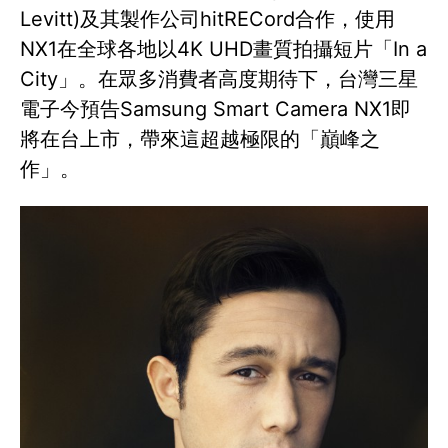
Levitt)及其製作公司hitRECord合作，使用
NX1在全球各地以4K UHD畫質拍攝短片「In a
City」。在眾多消費者高度期待下，台灣三星
電子今預告Samsung Smart Camera NX1即
將在台上市，帶來這超越極限的「巔峰之
作」。