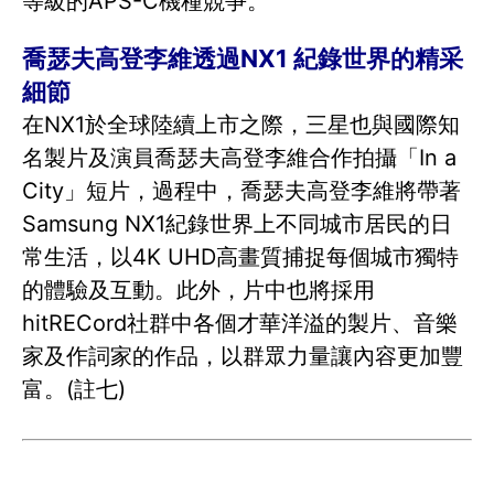
等級的APS-C機種競爭。
喬瑟夫高登李維透過NX1 紀錄世界的精采
細節
在NX1於全球陸續上市之際，三星也與國際知
名製片及演員喬瑟夫高登李維合作拍攝「In a
City」短片，過程中，喬瑟夫高登李維將帶著
Samsung NX1紀錄世界上不同城市居民的日
常生活，以4K UHD高畫質捕捉每個城市獨特
的體驗及互動。此外，片中也將採用
hitRECord社群中各個才華洋溢的製片、音樂
家及作詞家的作品，以群眾力量讓內容更加豐
富。(註七)