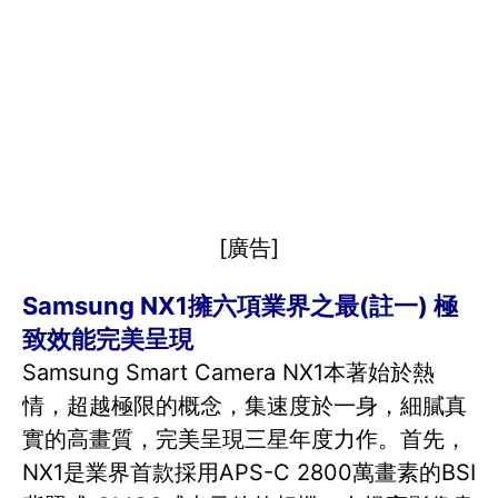
[廣告]
Samsung NX1擁六項業界之最(註一) 極
致效能完美呈現
Samsung Smart Camera NX1本著始於熱
情，超越極限的概念，集速度於一身，細膩真
實的高畫質，完美呈現三星年度力作。首先，
NX1是業界首款採用APS-C 2800萬畫素的BSI