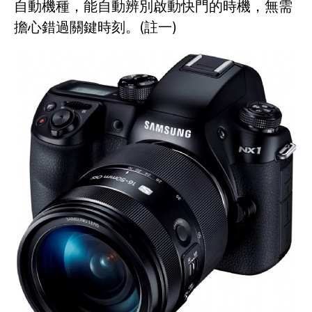
自動機種，能自動辨別啟動快門的時機，無需
擔心錯過關鍵時刻。(註一)