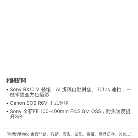
相關新聞
Sony RX10 V 登場：AI 辨識自動對焦、30fps 連拍，一
機掌握全方位攝影
Canon EOS R6V 正式登場
Sony 全新FE 100-400mm F4.5 GM OSS，對焦速度提
升3倍
[與我們聯絡: 會員問題、行銷、廣告、業配、授權、產品送測、其他...]