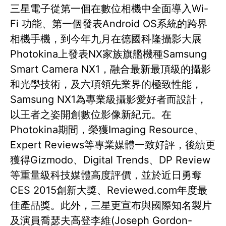
三星電子從第一個在數位相機中全面導入Wi-
Fi 功能、第一個發表Android OS系統的跨界
相機手機，到今年九月在德國科隆攝影大展
Photokina上發表NX家族旗艦機種Samsung
Smart Camera NX1，融合最新最頂級的攝影
和光學技術，及六項領先業界的極致性能，
Samsung NX1為專業級攝影愛好者而設計，
以王者之姿開創數位影像新紀元。在
Photokina期間，榮獲Imaging Resource、
Expert Reviews等專業媒體一致好評，後續更
獲得Gizmodo、Digital Trends、DP Review
等重量級科技媒體高度評價，並於近日勇奪
CES 2015創新大獎、Reviewed.com年度最
佳產品獎。此外，三星更宣布與國際知名製片
及演員喬瑟夫高登李維(Joseph Gordon-