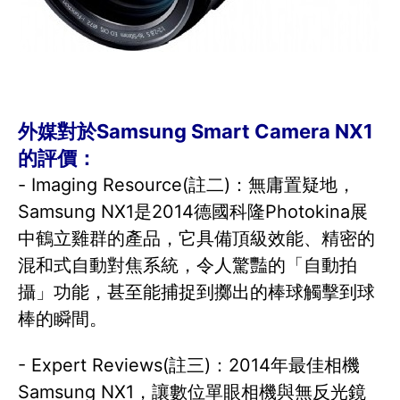
外媒對於Samsung Smart Camera NX1
的評價：
- Imaging Resource(註二)：無庸置疑地，
Samsung NX1是2014德國科隆Photokina展
中鶴立雞群的產品，它具備頂級效能、精密的
混和式自動對焦系統，令人驚豔的「自動拍
攝」功能，甚至能捕捉到擲出的棒球觸擊到球
棒的瞬間。
- Expert Reviews(註三)：2014年最佳相機
Samsung NX1，讓數位單眼相機與無反光鏡