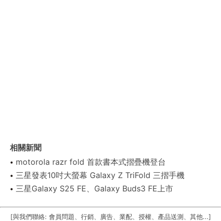
相關新聞
motorola razr fold 首款書本式摺疊機登台
三星發表10吋大螢幕 Galaxy Z TriFold 三摺手機
三星Galaxy S25 FE、Galaxy Buds3 FE上市
[與我們聯絡: 會員問題、行銷、廣告、業配、授權、產品送測、其他...]