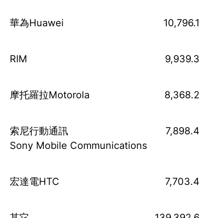
華為Huawei
10,796.1
RIM
9,939.3
摩托羅拉Motorola
8,368.2
索尼行動通訊
7,898.4
Sony Mobile Communications
宏達電HTC
7,703.4
其它
139,392.6
3