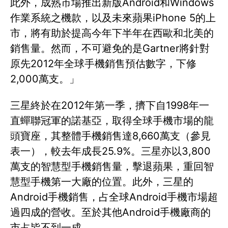
此外，成熟市場推出新版Android和Windows
作業系統之機款，以及未來蘋果iPhone 5的上
市，將有助於提高今年下半年在西歐和北美的
銷售量。然而，不可避免的是Gartner將針對
原先2012年全球手機銷售預估數字，下修
2,000萬支。」
三星終於在2012年第一季，擠下自1998年一
直蟬聯冠軍的諾基亞，取得全球手機市場的龍
頭寶座，其整體手機銷售達8,660萬支（參見
表一），較去年成長25.9%。三星亦以3,800
萬支的智慧型手機銷售量，擊退蘋果，重回智
慧型手機第一大廠的位置。此外，三星的
Android手機銷售，占全球Android手機市場超
過四成的營收。至於其他Android手機廠商的
市占皆不到一成。