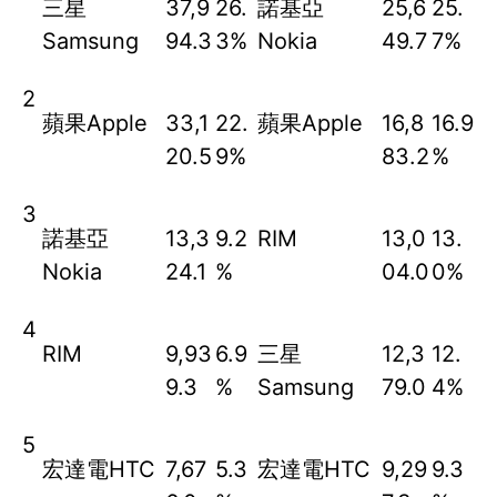
三星
37,9
26.
諾基亞
25,6
25.
Samsung
94.3
3%
Nokia
49.7
7%
2
蘋果Apple
33,1
22.
蘋果Apple
16,8
16.9
20.5
9%
83.2
%
3
諾基亞
13,3
9.2
RIM
13,0
13.
Nokia
24.1
%
04.0
0%
4
RIM
9,93
6.9
三星
12,3
12.
9.3
%
Samsung
79.0
4%
5
宏達電HTC
7,67
5.3
宏達電HTC
9,29
9.3