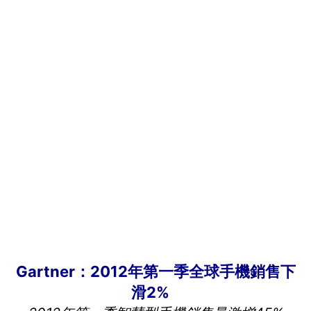
Gartner
：
2012
年第一季全球手機銷售下
滑
2%