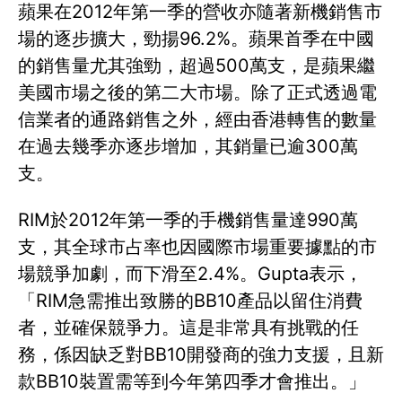
蘋果在2012年第一季的營收亦隨著新機銷售市
場的逐步擴大，勁揚96.2%。蘋果首季在中國
的銷售量尤其強勁，超過500萬支，是蘋果繼
美國市場之後的第二大市場。除了正式透過電
信業者的通路銷售之外，經由香港轉售的數量
在過去幾季亦逐步增加，其銷量已逾300萬
支。
RIM於2012年第一季的手機銷售量達990萬
支，其全球市占率也因國際市場重要據點的市
場競爭加劇，而下滑至2.4%。Gupta表示，
「RIM急需推出致勝的BB10產品以留住消費
者，並確保競爭力。這是非常具有挑戰的任
務，係因缺乏對BB10開發商的強力支援，且新
款BB10裝置需等到今年第四季才會推出。」