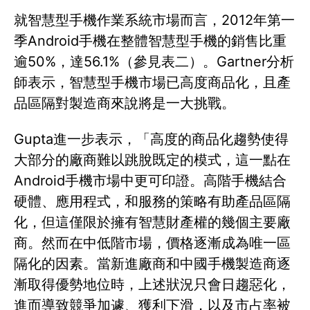
就智慧型手機作業系統市場而言，2012年第一
季Android手機在整體智慧型手機的銷售比重
逾50%，達56.1%（參見表二）。Gartner分析
師表示，智慧型手機市場已高度商品化，且產
品區隔對製造商來說將是一大挑戰。
Gupta進一步表示，「高度的商品化趨勢使得
大部分的廠商難以跳脫既定的模式，這一點在
Android手機市場中更可印證。高階手機結合
硬體、應用程式，和服務的策略有助產品區隔
化，但這僅限於擁有智慧財產權的幾個主要廠
商。然而在中低階市場，價格逐漸成為唯一區
隔化的因素。當新進廠商和中國手機製造商逐
漸取得優勢地位時，上述狀況只會日趨惡化，
進而導致競爭加遽、獲利下滑，以及市占率被