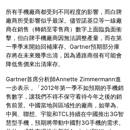
所有手機廠商都受到不同程度的影響，而白牌
廠商所受影響似乎最深。儘管諾基亞等一線廠
商在銷售（轉銷至零售商）數字上面臨負面衝
擊，但白牌手機廠商因無法調整產量，而在第
一季季末開始回補庫存。Gartner預期部分庫
存將在未來幾季出清，因為通路商很有可能會
降低售價來出清庫存。
Gartner首席分析師Annette Zimmermann進
一步表示，「2012年第一季不如預期的手機銷
售數字，讓我們不得不保守看待今年之後的銷
售前景。中國當地與區域性的廠商，如華為、
中興、聯想、宇龍和TCL持續在中國推出3G智
慧型手機，預期將帶動中國對3G手機的需求。