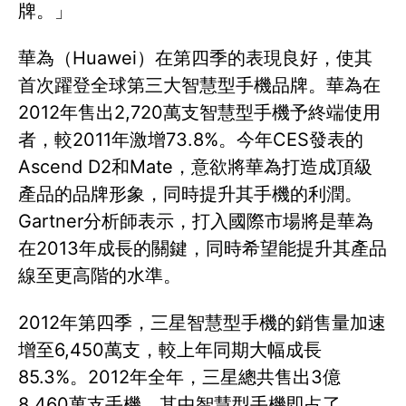
牌。」
華為（Huawei）在第四季的表現良好，使其
首次躍登全球第三大智慧型手機品牌。華為在
2012年售出2,720萬支智慧型手機予終端使用
者，較2011年激增73.8%。今年CES發表的
Ascend D2和Mate，意欲將華為打造成頂級
產品的品牌形象，同時提升其手機的利潤。
Gartner分析師表示，打入國際市場將是華為
在2013年成長的關鍵，同時希望能提升其產品
線至更高階的水準。
2012年第四季，三星智慧型手機的銷售量加速
增至6,450萬支，較上年同期大幅成長
85.3%。2012年全年，三星總共售出3億
8,460萬支手機，其中智慧型手機即占了