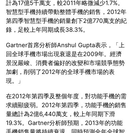
計為17億5千萬支，較2011年略微減少1.7%。
智慧型手機持續帶動整體手機的銷售，2012年
第四季智慧型手機的銷量創下2億770萬支的紀
錄，足較上年同期成長38.3%。
Gartner首席分析師Anshul Gupta表示，「上
回全球手機市場出現衰退是在2009年。經濟
景況嚴峻、消費者偏好的改變和市場競爭態勢
加劇，削弱了2012年的全球手機市場的表
現。」
在2012年第四季及整個年度，對功能手機的需
求續顯疲弱。2012年第四季，功能手機的銷售
量總計為2億6,440萬支，較上年同期下滑
19.3%。Gartner分析師預期，2013年的功能
手機銷售量將持續衰退，同時預測全年全球智