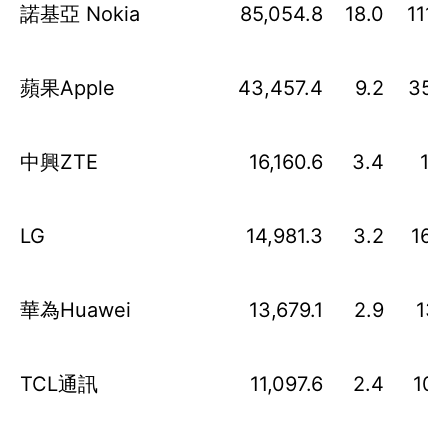
諾基亞 Nokia
85,054.8
18.0
111,
蘋果Apple
43,457.4
9.2
35,
中興ZTE
16,160.6
3.4
18,
LG
14,981.3
3.2
16,
華為Huawei
13,679.1
2.9
13,
TCL通訊
11,097.6
2.4
10,