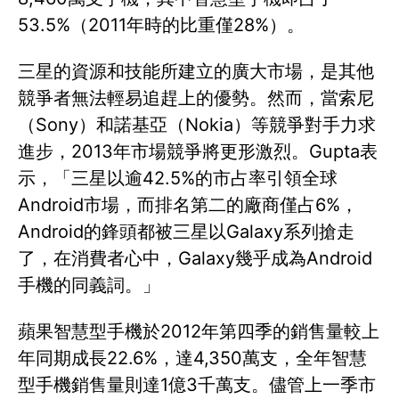
53.5%（2011年時的比重僅28%）。
三星的資源和技能所建立的廣大市場，是其他
競爭者無法輕易追趕上的優勢。然而，當索尼
（Sony）和諾基亞（Nokia）等競爭對手力求
進步，2013年市場競爭將更形激烈。Gupta表
示，「三星以逾42.5%的市占率引領全球
Android市場，而排名第二的廠商僅占6%，
Android的鋒頭都被三星以Galaxy系列搶走
了，在消費者心中，Galaxy幾乎成為Android
手機的同義詞。」
蘋果智慧型手機於2012年第四季的銷售量較上
年同期成長22.6%，達4,350萬支，全年智慧
型手機銷售量則達1億3千萬支。儘管上一季市