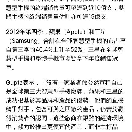
慧型手機的終端銷售量可望達到近10億支，整
體手機的終端銷售量估計亦可達19億支。
2012年第四季，蘋果（Apple）和三星
（Samsung）合計在全球智慧型手機的市占率
自第三季的46.4%上升至52%。三星在全球智
慧型手機和整體手機市場皆拿下年度銷售冠
軍。
Gupta表示，「沒有一家業者敢公然宣稱自己
是全球第三大智慧型手機廠牌。蘋果和三星的
成功根基於其品牌和產品的優勢。他們的直接
競爭對手，包含可與之匹敵的產品，仍苦於贏
得消費者的認同，這些廠商在艱難的經濟環境
中，傾向於推出更便宜的產品，而非主打品