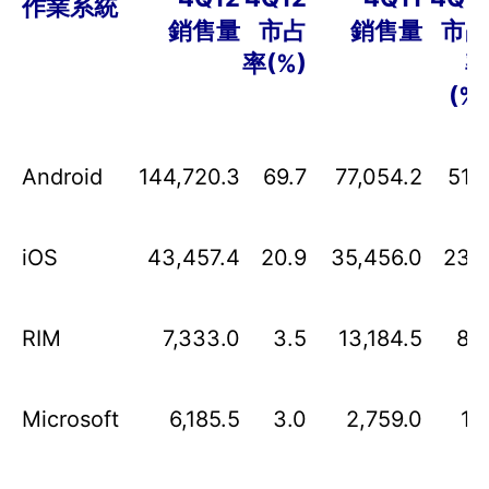
作業系統
銷售量
市占
銷售量
市占
率
(%)
率
(%)
Android
144,720.3
69.7
77,054.2
51.3
iOS
43,457.4
20.9
35,456.0
23.6
RIM
7,333.0
3.5
13,184.5
8.8
Microsoft
6,185.5
3.0
2,759.0
1.8