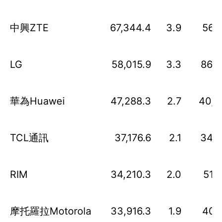
中興ZTE
67,344.4
3.9
56,8
LG
58,015.9
3.3
86,3
華為Huawei
47,288.3
2.7
40,6
TCL通訊
37,176.6
2.1
34,0
RIM
34,210.3
2.0
51,
摩托羅拉Motorola
33,916.3
1.9
40,2