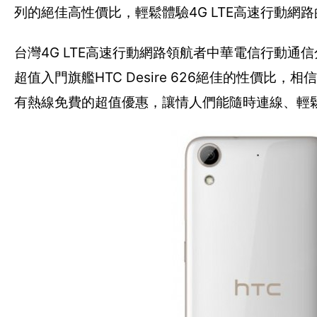
列的絕佳高性價比，輕鬆體驗4G LTE高速行動網
台灣4G LTE高速行動網路領航者中華電信行動通
超值入門旗艦HTC Desire 626絕佳的性價
有熱線免費的超值優惠，讓情人們能隨時連線、輕