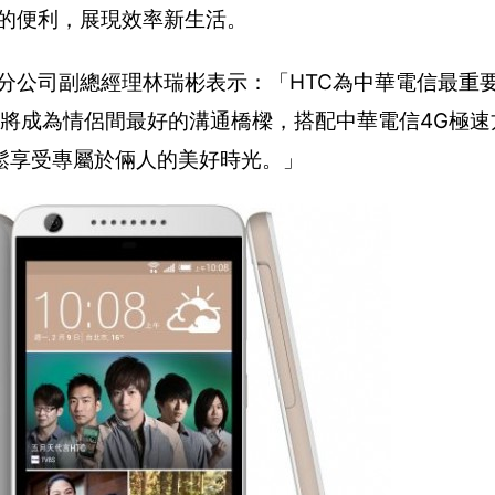
路的便利，展現效率新生活。
信分公司副總經理林瑞彬表示：「HTC為中華電信最重
比，相信將成為情侶間最好的溝通橋樑，搭配中華電信4G極
鬆享受專屬於倆人的美好時光。」