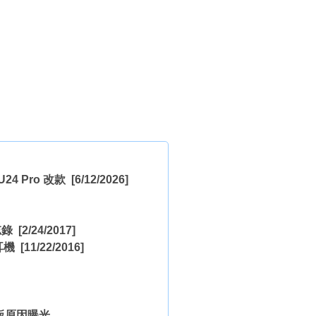
24 Pro 改款
[6/12/2026]
忘錄
[2/24/2017]
耳機
[11/22/2016]
登板原因曝光