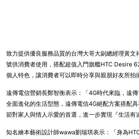
致力提供優良服務品質的台灣大哥大副總經理黃文祥
號供消費者使用，搭配超值入門旗艦HTC Desire
個人特色，讓消費者可以即時分享與親朋好友所拍
遠傳電信營銷長鄭智衡表示：「4G時代來臨，遠傳
全面進化的生活型態，遠傳電信4G絕配方案搭配具有極
節對家人與情人示愛的首選，進一步實現『生活有
知名繪本藝術設計師wawa劉瑞琪表示：「身為H