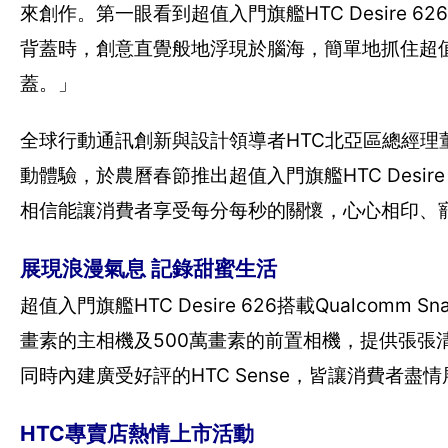
來創作。第一眼看到超值入門旗艦HTC Desire
背蓋時，創意直覺般地浮現於腦海，簡單地抓住超值入門
蓋。」
全球行動通訊創新與設計領導者HTC北亞區總經理董
動體驗，於農曆春節推出超值入門旗艦HTC Desi
相信能讓消費者享受每分每秒的關懷，心心相印、
展現浪漫氣息 記錄甜蜜生活
超值入門旗艦HTC Desire 626搭載Qualcomm 
畫素的主相機及500萬畫素的前置相機，提供張張
同時內建廣受好評的HTC Sense，皆讓消費者
HTC專賣店熱情上市活動