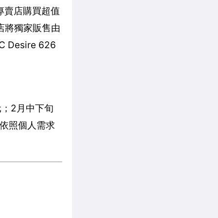
C專賣店購買超值
賣店將獨家販售由
sire 626
元；2月中下旬
可依照個人需求