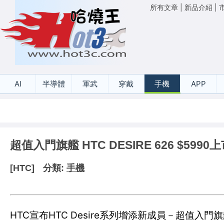
所有文章
|
新品介紹
|
AI
半導體
軍武
穿戴
手機
APP
超值入門旗艦 HTC DESIRE 626 $5990
[HTC]
分類:
手機
HTC宣布HTC Desire系列增添新成員－超值入門旗艦