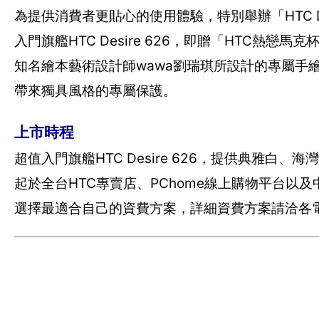
為提供消費者更貼心的使用體驗，特別舉辦「HTC D
入門旗艦HTC Desire 626，即贈「HTC熱
知名繪本藝術設計師wawa劉瑞琪所設計的專屬手繪背蓋
帶來獨具風格的專屬保護。
上市時程
超值入門旗艦HTC Desire 626，提供典雅白
起於全台HTC專賣店、PChome線上購物平台
選擇最適合自己的資費方案，詳細資費方案請洽各