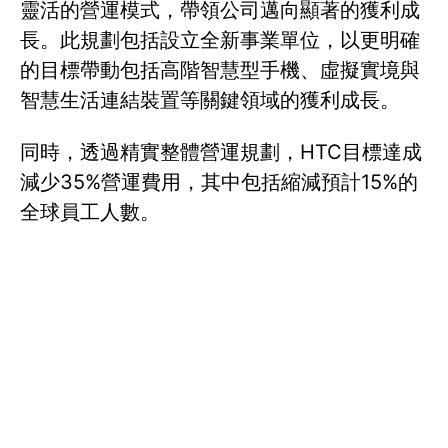
靈活的營運模式，帶領公司邁向顯著的獲利成
長。此規劃包括設立全新事業單位，以更明確
的目標帶動包括高階智慧型手機、虛擬實境與
智慧生活連結裝置等關鍵領域的獲利成長。
同時，透過精實整體營運規劃，HTC目標達成
減少35%營運費用，其中包括縮減預計15%的
全球員工人數。