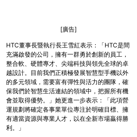
[廣告]
HTC董事長暨執行長王雪紅表示：「HTC是間
充滿啟發的公司，擁有一群勇於創新的員工，
整合軟、硬體專才、尖端科技與領先全球的卓
越設計。目前我們正積極發展智慧型手機以外
的多元領域，需要富有彈性與活力的團隊，確
保我們於智慧生活連結的領域中，把握所有機
會並取得優勢。」她更進一步表示：「此項營
運規劃將確定各事業單位專注於明確目標、擁
有適當資源與專業人才，以在全新市場贏得勝
利。」