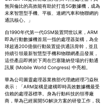
無與倫比的高效能有助於打造5G數據機，成為
未來智慧型手機、平板、連網汽車和物聯網的
通訊核心。」
自1990年代第一代GSM裝置問世以來，ARM
即為行動數據機首屈一指的處理器架構，為全
球超過200億個行動裝置提供通訊骨幹，並且
持續引領最新智慧型手機和物聯網產品發展，
這些產品即將於下周在巴塞隆納登場的行動通
訊展 (Mobile World Congress) 中亮相。
華為公司圖靈處理器業務部代理總經理刁焱秋
表示：「ARM架構是建構即時高效數據機最受
信賴的處理器標準。身為行動科技的領導廠
商，華為已經展開5G解決方案的研發工作，我