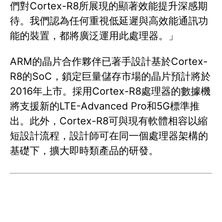
們對Cortex-R8所展現的顯著效能提升深感期
待。我們認為任何重視低延遲與高效能通訊功
能的裝置，都將廣泛運用此處理器。」
ARM的晶片合作夥伴已著手設計基於Cortex-
R8的SoC，鎖定巨量儲存市場的晶片預計將於
2016年上市。採用Cortex-R8處理器的數據機
將支援新的LTE-Advanced Pro和5G標準推
出。此外，Cortex-R8可與現有軟體相容以縮
短設計流程，設計師可在同一個處理器架構的
基礎下，擴大即時類產品的研發。