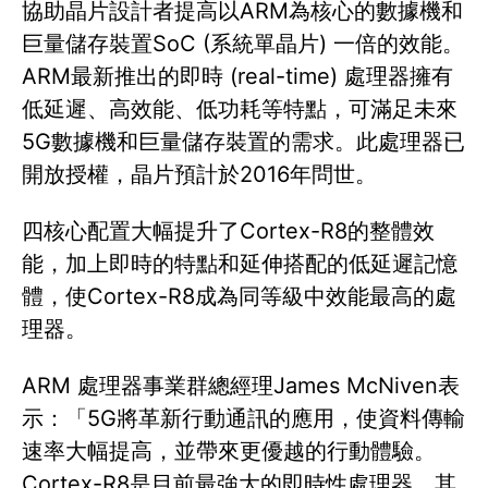
協助晶片設計者提高以ARM為核心的數據機和
巨量儲存裝置SoC (系統單晶片) 一倍的效能。
ARM最新推出的即時 (real-time) 處理器擁有
低延遲、高效能、低功耗等特點，可滿足未來
5G數據機和巨量儲存裝置的需求。此處理器已
開放授權，晶片預計於2016年問世。
四核心配置大幅提升了Cortex-R8的整體效
能，加上即時的特點和延伸搭配的低延遲記憶
體，使Cortex-R8成為同等級中效能最高的處
理器。
ARM 處理器事業群總經理James McNiven表
示：「5G將革新行動通訊的應用，使資料傳輸
速率大幅提高，並帶來更優越的行動體驗。
Cortex-R8是目前最強大的即時性處理器，其