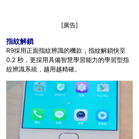
[廣告]
指紋解鎖
R9採用正面指紋辨識的機款，指紋解鎖快至
0.2 秒，更採用具備智慧學習能力的學習型指
紋辨識系統，越用越精確。