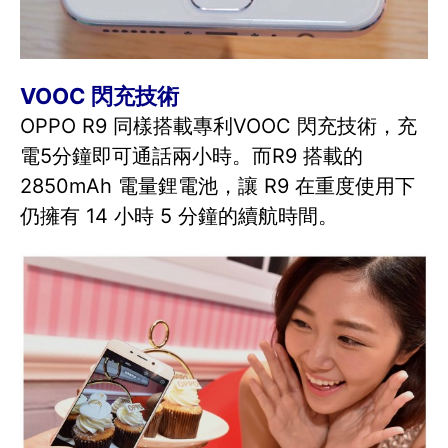
VOOC 閃充技術
OPPO R9 同樣搭載專利VOOC 閃充技術，充
電5分鐘即可通話兩小時。而R9 搭載的
2850mAh 電量鋰電池，讓 R9 在重度使用下
仍擁有 14 小時 5 分鐘的續航時間。