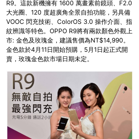
R9。這款新機擁有 1600 萬畫素前鏡頭、F2.0
大光圈、120 度超廣角全景自拍功能，另具備
VOOC 閃充技術、ColorOS 3.0 操作介面、指
紋辨識等特色。OPPO R9將有兩款顏色外觀上
市: 金色及玫瑰金，建議售價為NT$14,990。
金色款於4月11日開始預購，5月1日起正式開
賣，玫瑰金色款市場日期未定。