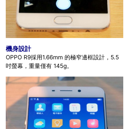
機身設計
OPPO R9採用1.66mm 的極窄邊框設計，5.5
吋螢幕，重量僅有 145g。