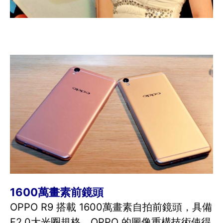
1600萬畫素前鏡頭
OPPO R9 搭載 1600萬畫素自拍前鏡頭，具備
F2.0大光圈規格，OPPO 的圖像重構技術使得