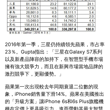
2016年第一季，三星仍持續領先蘋果，市占率
23％。Gupta指出：「三星在Galaxy S7系列
以及新產品陣容的加持下，在智慧型手機市場
擁有強大競爭力，而且在新興市場當地品牌的
激烈競爭下，更顯優勢。」
蘋果第一次出現較去年同期衰退二位數的現
象，iPhone銷售量下滑14%。蘋果在美國推出
的「升級方案」讓iPhone 6s和6s Plus旗艦機
種在定價上更具吸引力，進而帶動其最大智慧