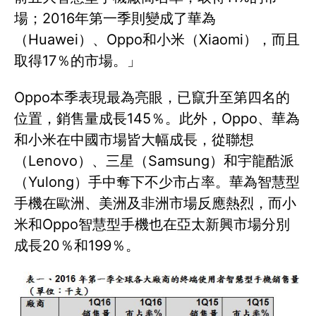
場；2016年第一季則變成了華為
（Huawei）、Oppo和小米（Xiaomi），而且
取得17％的市場。」
Oppo本季表現最為亮眼，已竄升至第四名的
位置，銷售量成長145％。此外，Oppo、華為
和小米在中國市場皆大幅成長，從聯想
（Lenovo）、三星（Samsung）和宇龍酷派
（Yulong）手中奪下不少市占率。華為智慧型
手機在歐洲、美洲及非洲市場反應熱烈，而小
米和Oppo智慧型手機也在亞太新興市場分別
成長20％和199％。