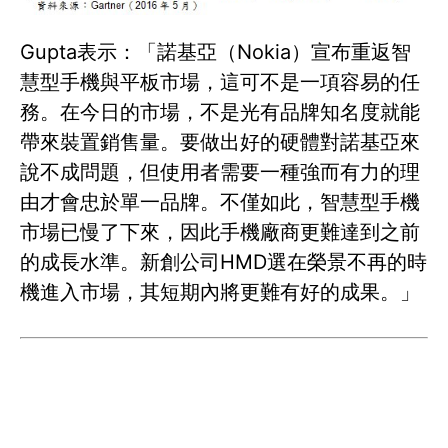
Gupta表示：「諾基亞（Nokia）宣布重返智
慧型手機與平板市場，這可不是一項容易的任
務。在今日的市場，不是光有品牌知名度就能
帶來裝置銷售量。要做出好的硬體對諾基亞來
說不成問題，但使用者需要一種強而有力的理
由才會忠於單一品牌。不僅如此，智慧型手機
市場已慢了下來，因此手機廠商更難達到之前
的成長水準。新創公司HMD選在榮景不再的時
機進入市場，其短期內將更難有好的成果。」