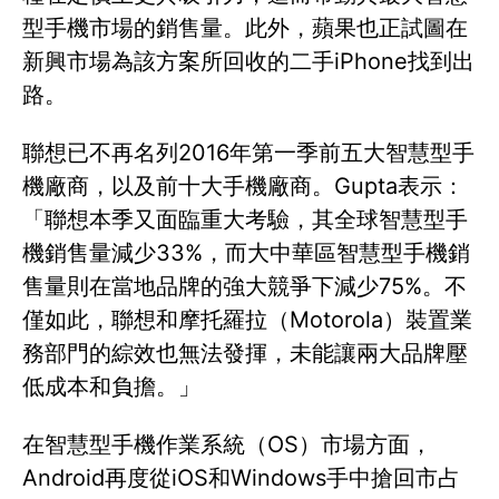
型手機市場的銷售量。此外，蘋果也正試圖在
新興市場為該方案所回收的二手iPhone找到出
路。
聯想已不再名列2016年第一季前五大智慧型手
機廠商，以及前十大手機廠商。Gupta表示：
「聯想本季又面臨重大考驗，其全球智慧型手
機銷售量減少33%，而大中華區智慧型手機銷
售量則在當地品牌的強大競爭下減少75%。不
僅如此，聯想和摩托羅拉（Motorola）裝置業
務部門的綜效也無法發揮，未能讓兩大品牌壓
低成本和負擔。」
在智慧型手機作業系統（OS）市場方面，
Android再度從iOS和Windows手中搶回市占