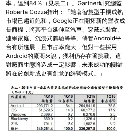
率，達到84％（見表二）。Gartner研究總監
Roberta Cozza指出：「隨著智慧型手機成熟
市場已趨近飽和，Google正在開拓新的營收成
長商機，將其平台延伸至汽車、穿戴式裝置、
連網家庭、沉浸式體驗等等。儘管Android平
台有所進展，且市占率龐大，但對一些採用
Android的廠商來說，獲利仍存在著挑戰。這
對廠商生態將造成一定影響，未來成功的關鍵
將在於創新或更有創意的經營模式。」