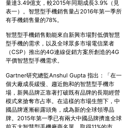
量達3.49億支，較2015年同期成長3.9%（見
表一）。智慧型手機銷售量占2016年第一季所
有手機銷售量的78%。
智慧型手機銷售動能來自新興市場對低價智慧
型手機的需求，以及全球眾多市場電信業者
（CSP）推出的4G連線促銷方案所創造的4G
平價智慧型手機需求。
Gartner研究總監Anshul Gupta 指出：「在一
個大廠成長緩慢、趨近飽和的智慧型手機市
場，新興品牌正靠著打破既有品牌的長期經營
模式來搶奪市占率。在這樣的市場生態下，中
國品牌逐漸嶄露頭角，成為新的全球領導品
牌。2015年第一季已有兩大中國品牌擠進全球
前五大智慧型手機廠商名單，取得11%的市