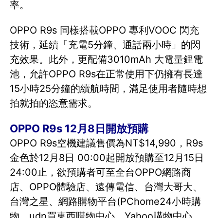
率。
OPPO R9s 同樣搭載OPPO 專利VOOC 閃充
技術，延續「充電5分鐘、通話兩小時」的閃
充效果。此外，更配備3010mAh 大電量鋰電
池，允許OPPO R9s在正常使用下仍擁有長達
15小時25分鐘的續航時間，滿足使用者隨時想
拍就拍的恣意需求。
OPPO R9s 12月8日開放預購
OPPO R9s空機建議售價為NT$14,990，R9s
金色於12月8日 00:00起開放預購至12月15日
24:00止，欲預購者可至全台OPPO網路商
店、OPPO體驗店、遠傳電信、台灣大哥大、
台灣之星、網路購物平台(PChome24小時購
物、udn買東西購物中心、Yahoo購物中心、