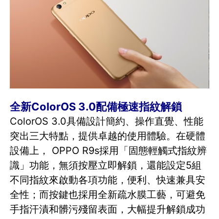
全新ColorOS 3.0配備極速指紋解鎖
ColorOS 3.0具備設計簡約、操作直覺、性能
突出三大特點，提供卓越的使用體驗。在硬體
設備上， OPPO R9s採用「固態輕觸式指紋辨
識」功能，無須按壓立即解鎖，還能設定5組
不同指紋來啟動各項功能，便利、快速兼具安
全性；而按鍵也採用全新疏水膜工藝，可避免
手指汗漬和髒污殘留表面，大幅提升解鎖成功