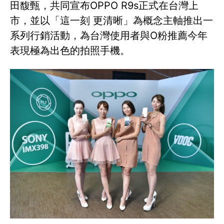
田馥甄，共同宣布OPPO R9s正式在台灣上
市，並以「這一刻 更清晰」為概念主軸推出一
系列行銷活動，為台灣使用者與O粉推薦今年
表現極為出色的拍照手機。