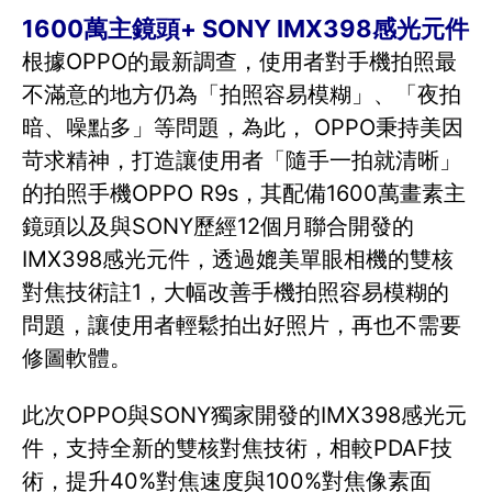
1600萬主鏡頭+ SONY IMX398感光元件
根據OPPO的最新調查，使用者對手機拍照最
不滿意的地方仍為「拍照容易模糊」、「夜拍
暗、噪點多」等問題，為此， OPPO秉持美因
苛求精神，打造讓使用者「隨手一拍就清晰」
的拍照手機OPPO R9s，其配備1600萬畫素主
鏡頭以及與SONY歷經12個月聯合開發的
IMX398感光元件，透過媲美單眼相機的雙核
對焦技術註1，大幅改善手機拍照容易模糊的
問題，讓使用者輕鬆拍出好照片，再也不需要
修圖軟體。
此次OPPO與SONY獨家開發的IMX398感光元
件，支持全新的雙核對焦技術，相較PDAF技
術，提升40%對焦速度與100%對焦像素面