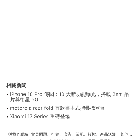
相關新聞
iPhone 18 Pro 傳聞：10 大新功能曝光，搭載 2nm 晶
片與衛星 5G
motorola razr fold 首款書本式摺疊機登台
Xiaomi 17 Series 重磅登場
[與我們聯絡: 會員問題、行銷、廣告、業配、授權、產品送測、其他...]