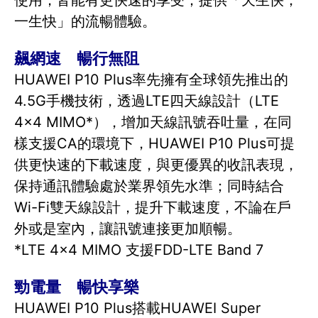
使用，皆能有更快速的享受，提供「天生快，
一生快」的流暢體驗。
飆網速 暢行無阻
HUAWEI P10 Plus率先擁有全球領先推出的
4.5G手機技術，透過LTE四天線設計（LTE
4x4 MIMO*），增加天線訊號吞吐量，在同
樣支援CA的環境下，HUAWEI P10 Plus可提
供更快速的下載速度，與更優異的收訊表現，
保持通訊體驗處於業界領先水準；同時結合
Wi-Fi雙天線設計，提升下載速度，不論在戶
外或是室內，讓訊號連接更加順暢。
*LTE 4x4 MIMO 支援FDD-LTE Band 7
勁電量 暢快享樂
HUAWEI P10 Plus搭載HUAWEI Super