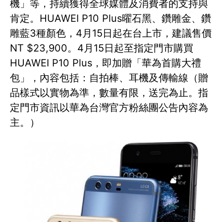
機」等，持續獲得全球媒體及消費者的支持與
肯定。HUAWEI P10 Plus曜石黑、鑽雕金、鑽
雕藍3種顏色，4月15日起在台上市，建議售價
NT $23,900。4月15日起至指定門市購買
HUAWEI P10 Plus，即加贈「華為首購大禮
包」，內容包括：自拍棒、耳機及傳輸線（贈
品樣式以實物為準，數量有限，送完為止。指
定門市資訊以華為台灣官方粉絲團公告內容為
主。）