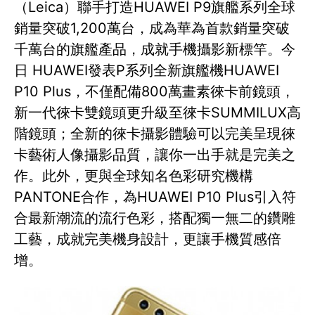
（Leica）聯手打造HUAWEI P9旗艦系列全球
銷量突破1,200萬台，成為華為首款銷量突破
千萬台的旗艦產品，成就手機攝影新標竿。今
日 HUAWEI發表P系列全新旗艦機HUAWEI
P10 Plus，不僅配備800萬畫素徠卡前鏡頭，
新一代徠卡雙鏡頭更升級至徠卡SUMMILUX高
階鏡頭；全新的徠卡攝影體驗可以完美呈現徠
卡藝術人像攝影品質，讓你一出手就是完美之
作。此外，更與全球知名色彩研究機構
PANTONE合作，為HUAWEI P10 Plus引入符
合最新潮流的流行色彩，搭配獨一無二的鑽雕
工藝，成就完美機身設計，更讓手機質感倍
增。