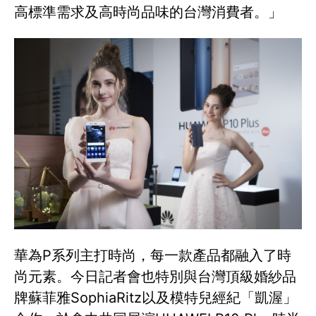
高標準需求及高時尚品味的台灣消費者。」
華為P系列主打時尚，每一款產品都融入了時
尚元素。今日記者會也特別與台灣頂級婚紗品
牌蘇菲雅SophiaRitz以及模特兒經紀「凱渥」