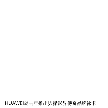
HUAWEI於去年推出與攝影界傳奇品牌徠卡