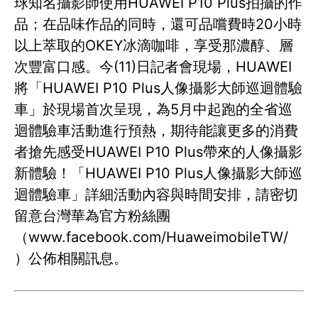
球知名攝影師使用HUAWEI P10 Plus拍攝的作
品；在品味作品的同時，還可品嚐費時20小時
以上萃取的OKEY冰滴咖啡，享受那濃醇、層
次豐富口感。今(11)日記者會現場，HUAWEI
將「HUAWEI P10 Plus人像攝影大師巡迴體驗
車」於現場首次呈現，為5月中起跑的全省巡
迴體驗車活動進行預熱，期待能讓更多的消費
者搶先感受HUAWEI P10 Plus帶來的人像攝影
新體驗！「HUAWEI P10 Plus人像攝影大師巡
迴體驗車」詳細活動內容與時間安排，請密切
留意台灣華為官方粉絲團
（www.facebook.com/HuaweimobileTW/
）公佈相關訊息。