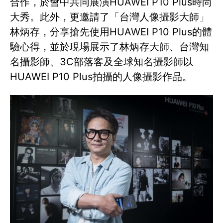
合作，於會中共同展演HUAWEI P10 Plus時尚
大秀。此外，更邀請了「台灣人像攝影大師」
林炳存，分享搶先使用HUAWEI P10 Plus的體
驗心得，並於現場展示了林炳存大師、台灣知
名攝影師、3C部落客及全球知名攝影師以
HUAWEI P10 Plus拍攝的人像攝影作品。