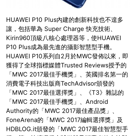
HUAWEI P10 Plus內建的創新科技也不遑多
讓，包括華為 Super Charge 快充技術、
Kirin960頂級八核心處理器等，使HUAWEI
P10 Plus成為最先進的攝影智慧型手機。
HUAWEI P10系列自2月於MWC發佈以來，即
獲得了全球指標媒體Trusted Reviews授予的
「MWC 2017最佳手機獎」、英國排名第一的
消費電子科技出版商TechAdvisor頒發的
「MWC 2017最佳選擇獎」、《T3》雜誌的
「MWC 2017最佳手機獎」、Android
Authority的「MWC 2017最佳產品獎」、
FoneArena的「MWC 2017編輯選擇獎」及
HDBLOG.it頒發的「MWC 2017最佳智慧型手