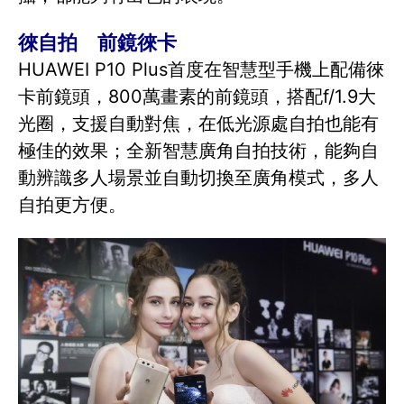
徠自拍 前鏡徠卡
HUAWEI P10 Plus首度在智慧型手機上配備徠
卡前鏡頭，800萬畫素的前鏡頭，搭配f/1.9大
光圈，支援自動對焦，在低光源處自拍也能有
極佳的效果；全新智慧廣角自拍技術，能夠自
動辨識多人場景並自動切換至廣角模式，多人
自拍更方便。