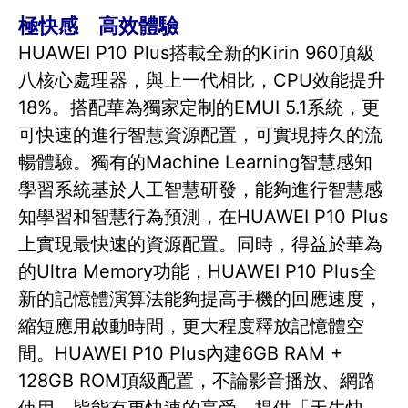
極快感 高效體驗
HUAWEI P10 Plus搭載全新的Kirin 960頂級
八核心處理器，與上一代相比，CPU效能提升
18%。搭配華為獨家定制的EMUI 5.1系統，更
可快速的進行智慧資源配置，可實現持久的流
暢體驗。獨有的Machine Learning智慧感知
學習系統基於人工智慧研發，能夠進行智慧感
知學習和智慧行為預測，在HUAWEI P10 Plus
上實現最快速的資源配置。同時，得益於華為
的Ultra Memory功能，HUAWEI P10 Plus全
新的記憶體演算法能夠提高手機的回應速度，
縮短應用啟動時間，更大程度釋放記憶體空
間。HUAWEI P10 Plus內建6GB RAM +
128GB ROM頂級配置，不論影音播放、網路