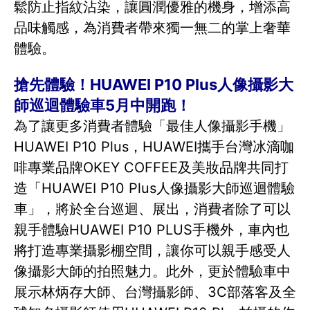
鬆防止指紋沾染，讓圓潤優雅的機身，增添高
品味觸感，為消費者帶來獨一無二的掌上奢華
體驗。
搶先體驗！HUAWEI P10 Plus人像攝影大
師巡迴體驗車5月中開跑！
為了讓更多消費者體驗「最佳人像攝影手機」
HUAWEI P10 Plus，HUAWEI攜手台灣冰滴咖
啡專業品牌OKEY COFFEE及美妝品牌共同打
造「HUAWEI P10 Plus人像攝影大師巡迴體驗
車」，將於全台巡迴、展出，消費者除了可以
親手體驗HUAWEI P10 PLUS手機外，車內也
將打造專業攝影棚空間，讓你可以親手感受人
像攝影大師的拍照魅力。此外，更於體驗車中
展示林炳存大師、台灣攝影師、3C部落客及全