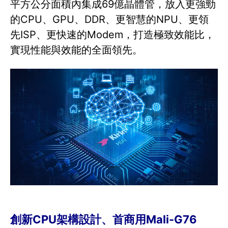
平方公分面積內集成69億晶體管，放入更強勁
的CPU、GPU、DDR、更智慧的NPU、更領
先ISP、更快速的Modem，打造極致效能比，
實現性能與效能的全面領先。
創新CPU架構設計、首商用Mali-G76