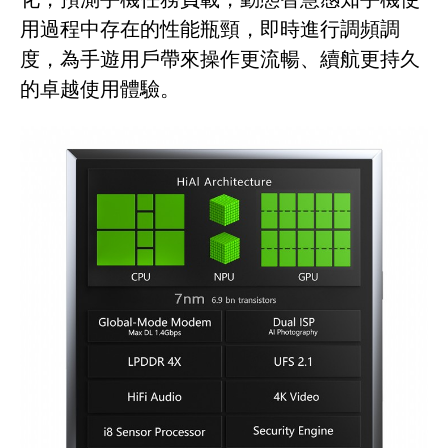
用過程中存在的性能瓶頸，即時進行調頻調
度，為手遊用戶帶來操作更流暢、續航更持久
的卓越使用體驗。