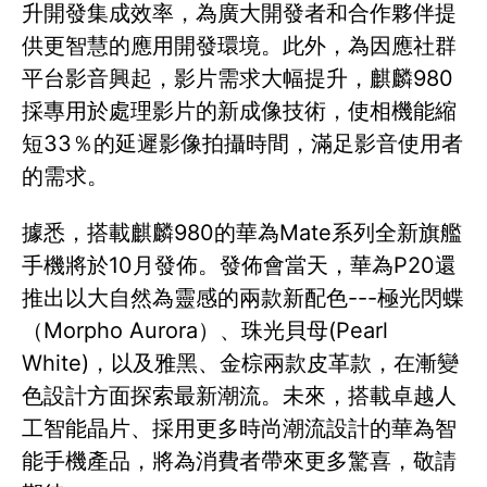
升開發集成效率，為廣大開發者和合作夥伴提
供更智慧的應用開發環境。此外，為因應社群
平台影音興起，影片需求大幅提升，麒麟980
採專用於處理影片的新成像技術，使相機能縮
短33％的延遲影像拍攝時間，滿足影音使用者
的需求。
據悉，搭載麒麟980的華為Mate系列全新旗艦
手機將於10月發佈。發佈會當天，華為P20還
推出以大自然為靈感的兩款新配色---極光閃蝶
（Morpho Aurora）、珠光貝母(Pearl
White)，以及雅黑、金棕兩款皮革款，在漸變
色設計方面探索最新潮流。未來，搭載卓越人
工智能晶片、採用更多時尚潮流設計的華為智
能手機產品，將為消費者帶來更多驚喜，敬請