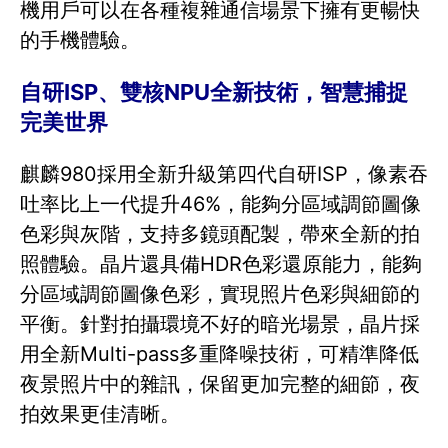
機用戶可以在各種複雜通信場景下擁有更暢快
的手機體驗。
自研ISP、雙核NPU全新技術，智慧捕捉
完美世界
麒麟980採用全新升級第四代自研ISP，像素吞
吐率比上一代提升46%，能夠分區域調節圖像
色彩與灰階，支持多鏡頭配製，帶來全新的拍
照體驗。晶片還具備HDR色彩還原能力，能夠
分區域調節圖像色彩，實現照片色彩與細節的
平衡。針對拍攝環境不好的暗光場景，晶片採
用全新Multi-pass多重降噪技術，可精準降低
夜景照片中的雜訊，保留更加完整的細節，夜
拍效果更佳清晰。