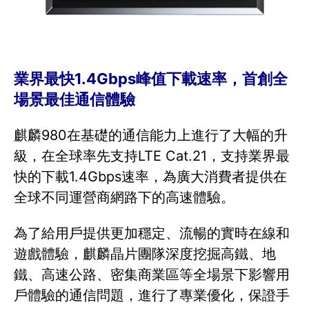
業界最快1.4Gbps峰值下載速率，首創全
場景最佳通信體驗
麒麟980在基礎的通信能力上進行了大幅的升
級，在全球率先支持LTE Cat.21，支持業界最
快的下載1.4Gbps速率，為廣大消費者提供在
全球不同運營商網路下的高速體驗。
為了給用戶提供更加穩定、流暢的實時在線和
遊戲體驗，麒麟晶片團隊深度挖掘高鐵、地
鐵、高速公路、密集商業區等全場景下影響用
戶體驗的通信問題，進行了專業優化，保證手