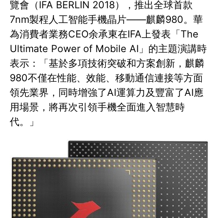
覽會（IFA BERLIN 2018），推出全球首款
7nm製程人工智能手機晶片——麒麟980。華
為消費者業務CEO余承東在IFA上發表「The
Ultimate Power of Mobile AI」的主題演講時
表示：「基於多項技術突破和方案創新，麒麟
980不僅在性能、效能、移動通信連接等方面
領先業界，同時增強了AI運算力及豐富了AI應
用場景，將再次引領手機全面進入智慧時
代。」