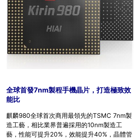
全球首發7nm製程手機晶片，打造極致效
能比
麒麟980全球首次商用最領先的TSMC 7nm製
造工藝，相比業界普遍採用的10nm製造工
藝，性能可提升20%，效能提升40%，晶體管