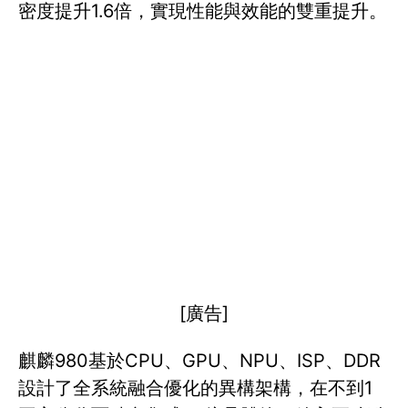
密度提升1.6倍，實現性能與效能的雙重提升。
[廣告]
麒麟980基於CPU、GPU、NPU、ISP、DDR
設計了全系統融合優化的異構架構，在不到1