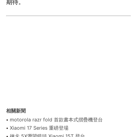
期待。
相關新聞
motorola razr fold 首款書本式摺疊機登台
Xiaomi 17 Series 重磅登場
徠卡 5X潛望鏡頭 Xiaomi 15T 登台