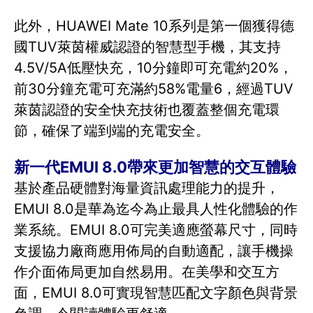
此外，HUAWEI Mate 10系列是第一個獲得德
國TUV萊茵權威認證的智慧型手機，其支持
4.5V/5A低壓快充，10分鐘即可充電約20%，
前30分鐘充電可充滿約58%電量6，經過TUV
萊茵認證的安全快充技術也覆蓋整個充電環
節，確保了端到端的充電安全。
新一代EMUI 8.0帶來更加智慧的交互體驗
基於產品硬體對海量資訊處理能力的提升，
EMUI 8.0是華為迄今為止最具人性化體驗的作
業系統。EMUI 8.0可完美適應螢幕尺寸，同時
支援協力廠商應用佈局的自動適配，讓手機操
作介面佈局更加自然易用。在美學和交互方
面，EMUI 8.0可實現智慧匹配文字顏色與背景