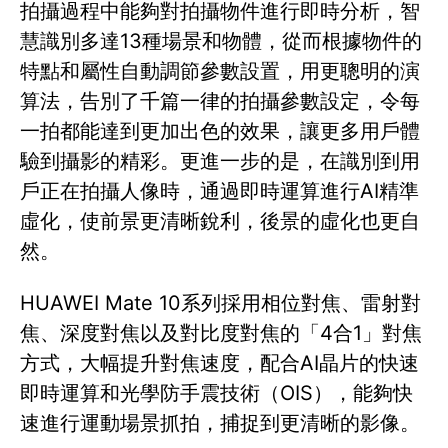
拍攝過程中能夠對拍攝物件進行即時分析，智
慧識別多達13種場景和物體，從而根據物件的
特點和屬性自動調節參數設置，用更聰明的演
算法，告別了千篇一律的拍攝參數設定，令每
一拍都能達到更加出色的效果，讓更多用戶體
驗到攝影的精彩。更進一步的是，在識別到用
戶正在拍攝人像時，通過即時運算進行AI精準
虛化，使前景更清晰銳利，後景的虛化也更自
然。
HUAWEI Mate 10系列採用相位對焦、雷射對
焦、深度對焦以及對比度對焦的「4合1」對焦
方式，大幅提升對焦速度，配合AI晶片的快速
即時運算和光學防手震技術（OIS），能夠快
速進行運動場景抓拍，捕捉到更清晰的影像。