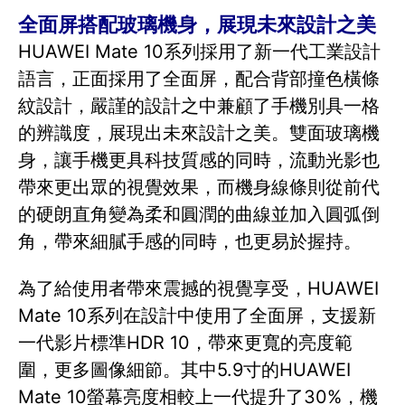
全面屏搭配玻璃機身，展現未來設計之美
HUAWEI Mate 10系列採用了新一代工業設計
語言，正面採用了全面屏，配合背部撞色橫條
紋設計，嚴謹的設計之中兼顧了手機別具一格
的辨識度，展現出未來設計之美。雙面玻璃機
身，讓手機更具科技質感的同時，流動光影也
帶來更出眾的視覺效果，而機身線條則從前代
的硬朗直角變為柔和圓潤的曲線並加入圓弧倒
角，帶來細膩手感的同時，也更易於握持。
為了給使用者帶來震撼的視覺享受，HUAWEI
Mate 10系列在設計中使用了全面屏，支援新
一代影片標準HDR 10，帶來更寬的亮度範
圍，更多圖像細節。其中5.9寸的HUAWEI
Mate 10螢幕亮度相較上一代提升了30%，機