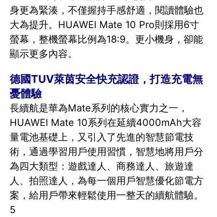
身更為緊湊，不僅握持手感舒適，閱讀體驗也
大為提升。HUAWEI Mate 10 Pro則採用6寸
螢幕，整機螢幕比例為18:9。更小機身，卻能
顯示更多內容。
德國TUV萊茵安全快充認證，打造充電無
憂體驗
長續航是華為Mate系列的核心實力之一，
HUAWEI Mate 10系列在延續4000mAh大容
量電池基礎上，又引入了先進的智慧節電技
術，通過學習用戶使用習慣，智慧地將用戶分
為四大類型：遊戲達人、商務達人、旅遊達
人、拍照達人，為每一個用戶智慧優化節電方
案，給用戶帶來輕鬆使用一整天的續航體驗。
5