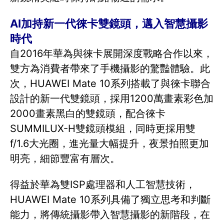
AI加持新一代徠卡雙鏡頭，邁入智慧攝影
時代
自2016年華為與徠卡展開深度戰略合作以來，
雙方為消費者帶來了手機攝影的驚豔體驗。此
次，HUAWEI Mate 10系列搭載了與徠卡聯合
設計的新一代雙鏡頭，採用1200萬畫素彩色加
2000畫素黑白的雙鏡頭，配合徠卡
SUMMILUX-H雙鏡頭模組，同時更採用雙
f/1.6大光圈，進光量大幅提升，夜景拍照更加
明亮，細節豐富有層次。
得益於華為雙ISP處理器和人工智慧技術，
HUAWEI Mate 10系列具備了獨立思考和判斷
能力，將傳統攝影帶入智慧攝影的新階段，在