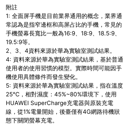
附註
1: 全面屏手機是目前業界通用的概念，業界通
常認為是指窄邊框和高屏占比的手機，常見的
手機螢幕長寬比一般為16:9、18:9、18.5:9、
19.5:9等。
2、3、4資料來源於華為實驗室測試結果。
4: 資料來源於華為實驗室測試結果，基於普通
使用者的使用習慣的模型。實際時間可能因手
機使用具體條件而發生變化。
5: 資料來源於華為實驗室測試結果，指在溫度
25℃，相對濕度：45%~80%環境下，使用
HUAWEI SuperCharge充電器與原裝充電
線，從1%電量開始，後臺僅有4G網路待機狀
態下關閉螢幕充電。