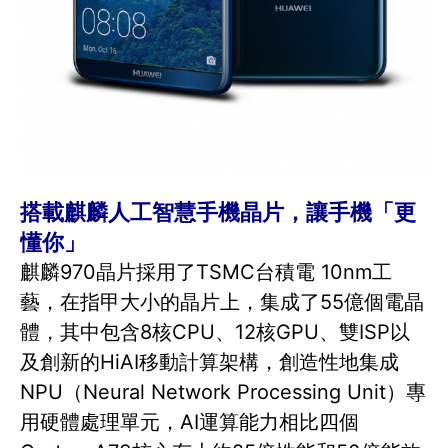
搭載麒麟人工智慧手機晶片，讓手機「更
懂你」
麒麟970晶片採用了TSMC台積電 10nm工
藝，在指甲大小的晶片上，集成了55億個電晶
體，其中包含8核CPU、12核GPU、雙ISP以
及創新的HiAI移動計算架構，創造性地集成
NPU（Neural Network Processing Unit）專
用硬體處理單元，AI運算能力相比四個