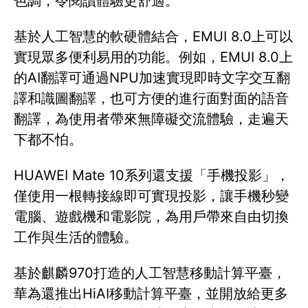
色調，令閱讀體驗更舒適。
基於人工智慧的軟硬體結合，EMUI 8.0上可以
實現眾多便利易用的功能。例如，EMUI 8.0上
的AI翻譯可通過NPU加速實現即時文字交互翻
譯和識圖翻譯，也可方便的進行面對面的語音
翻譯，為使用者帶來無障礙交流體驗，走遍天
下都不怕。
HUAWEI Mate 10系列還支援「手機投影」，
僅使用一根轉接線即可實現投影，讓手機秒變
電腦、遊戲機和電影院，為用戶帶來自由切換
工作與生活的體驗。
基於麒麟970打造的人工智慧移動計算平臺，
華為還推出HiAI移動計算平臺，並開放給更多