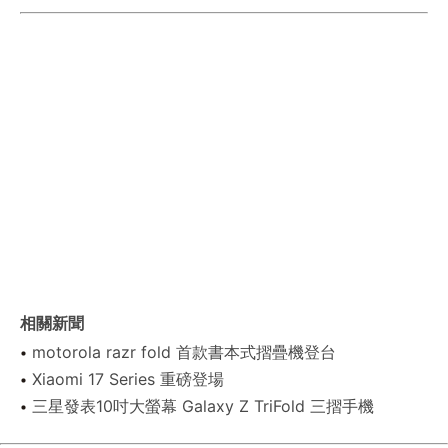
相關新聞
motorola razr fold 首款書本式摺疊機登台
Xiaomi 17 Series 重磅登場
三星發表10吋大螢幕 Galaxy Z TriFold 三摺手機