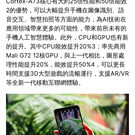
Cortex-A73核心有大約25倍性能和50倍能效
2的優勢，可以大幅提升手機在圖像識別、語
音交互、智慧拍照等方面的能力，為AI技術在
應用領域帶來更多的可能性，帶來前所未有的
手機人工智慧體驗。此外，CPU和GPU也有新
的提升。其中CPU能效提升20%3；率先商用
Mali G72 12核GPU，與上一代相比，圖形處
理性能提升20%，能效提升50%4，可以更長
時間支援3D大型遊戲的流暢運行，支援AR/VR
等全新一代移動互聯網體驗。