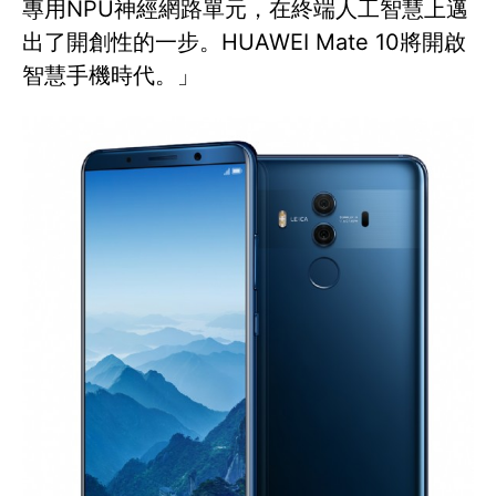
專用NPU神經網路單元，在終端人工智慧上邁
出了開創性的一步。HUAWEI Mate 10將開啟
智慧手機時代。」