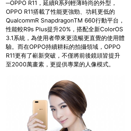
─OPPO R11，延續R系列輕薄時尚的外型，
OPPO R11搭載了性能更強勁、功耗更低的
QualcommR SnapdragonTM 660行動平台，
性能較R9s Plus提升20%，搭配全新ColorOS
3.1系統，為使用者帶來更流暢更直覺的使用體
驗。而在OPPO持續耕耘的拍攝領域，OPPO
R11更有了嶄新突破，不僅將前後鏡頭皆提升
至2000萬畫素，更提供專業的人像模式。