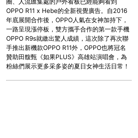
圈、人流匯集處的戶外看板已經能夠看到
OPPO R11 x Hebe的全新視覺廣告。自2016
年底展開合作後，OPPO人氣在女神加持下，
一路呈現漲停板，雙方攜手合作的第一款手機
OPPO R9s就繳出驚人成績，這次除了再次聯
手推出新機款OPPO R11外，OPPO也將冠名
贊助田馥甄《如果PLUS》高雄站演唱會，為
粉絲們展示更多采多姿的夏日女神生活日常！