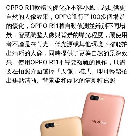
OPPO R11軟體的優化亦不容小覷，為提供更
自然的人像效果，OPPO進行了100多個場景
的優化，OPPO R11將自動偵測並辨別不同場
景，智慧調整人像與背景的曝光程度，讓使用
者不論是在背光、低光源或其他環境下都能拍
出清晰的人像，同時提供了更為自然的景深效
果。使用OPPO R11不需要複雜的操作，只需
要在拍照介面選擇「人像」模式，即可輕鬆拍
出焦點清晰、背景柔和虛化的清新特寫照。