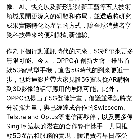
像、AI、快充以及新形態與新工藝等五大技術
領域展開更深入的研發和佈局，並透過將研究
成果實際轉化為產品的方式，讓全球消費者享
受科技帶來的便利與創新體驗。
作為下個行動通訊時代的未來，5G將帶來更多
無限可能。今天，OPPO在創新大會上推出首
款5G智慧型手機，宣告5G時代的到來更近一
步，也透過影片帶大家見證5G實現從AR購物
到3D影像通話等應用的無限可能。此外，
OPPO也提出了5G登陸計畫，倡議並承諾將充
分發揮力量，與已經達成合作的Swisscom、
Telstra and Optus等電信商夥伴，以及更多像
SingTel這樣的潛在的合作夥伴攜手，共同推
動5G產品和服務的實現，讓消費者早日感受