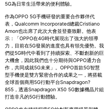
5G為日常生活帶來的便利體驗。
作為OPPO 5G手機研發的重要合作夥伴代
表，Qualcomm Incorporated總裁Cristiano
Amon也出席了此次大會並登臺致辭。他表
示：「OPPO在4G時代展現出了強大的領導
力，目前在5G發展的進度也具有領先優勢。我
們從5G時代中看到了持續探索、不斷創新的巨
大機會，因此我們也十分期待與OPPO通力合
作，共同成就5G未來」。OPPO首款5G智慧
型手機便是雙方緊密合作的成果之一，將搭載
全球首個商用5G行動平台Snapdragon?
855，透過Snapdragon X50 5G數據機晶片組
打造非凡的5G行動體驗。