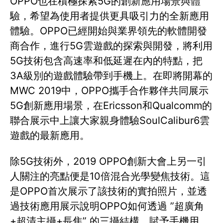
OPPO也在積極探索5G的創新應用場景與體
驗，希望為使用者提供更具吸引力的全新應用
體驗。OPPO已經開始與業界領先的軟體開發
商合作，進行5G雲遊戲的探索與開發，將利用
5G技術包含高速率和低延遲在內的特點，把
3A級別的遊戲體驗帶到手機上。在即將開幕的
MWC 2019中，OPPO攜手合作夥伴共同展示
5G創新應用場景，在Ericsson和Qualcomm的
聯合展示中上讓大家親身體驗SoulCalibur6雲
遊戲的最新應用。
除5G技術外，2019 OPPO創新大會上另一引
人關注的亮點便是10倍混合光學變焦技術。這
是OPPO首次展示了該技術的實拍照片，並透
過技術應用展示說明OPPO如何透過 ”超廣角
+超清主攝+長焦” 的三攝結構，賦予手機用