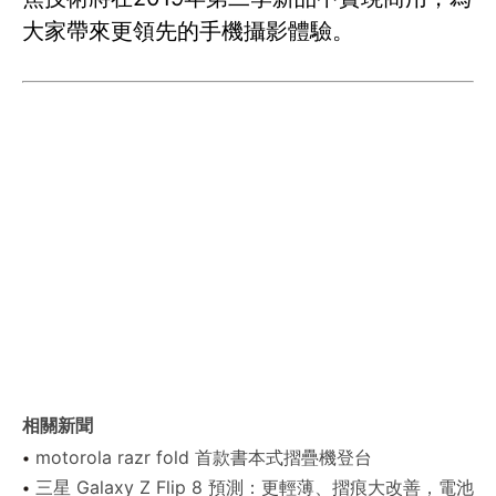
大家帶來更領先的手機攝影體驗。
相關新聞
motorola razr fold 首款書本式摺疊機登台
三星 Galaxy Z Flip 8 預測：更輕薄、摺痕大改善，電池