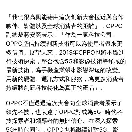
「我們很高興能藉由這次創新大會拉近與合作
夥伴、媒體以及全球消費者的距離」，OPPO
副總裁蔣安奕表示：「作為一家科技公司，
OPPO堅信持續創新技術可以為使用者帶來更
多價值。展望未來，2019年OPPO也將不斷進
行技術探索，整合包含5G和影像技術等領域的
最新技術，為手機產業帶來影響深遠的改變。
用新的硬體、通訊方式和服務，為更多消費者
持續將創新科技轉化為真正的產品」。
OPPO不僅透過這次大會向全球消費者展示了
領先科技，也表達了OPPO對成為5G+時代科
技探索者和領導者的無比信心。在深入探索
5G+時代同時，OPPO也將繼續針對5G、影