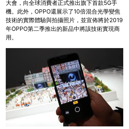
大會，向全球消費者正式推出旗下首款5G手
機。此外，OPPO還展示了10倍混合光學變焦
技術的實際體驗與拍攝照片，並宣佈將於2019
年OPPO第二季推出的新品中將該技術實現商
用。