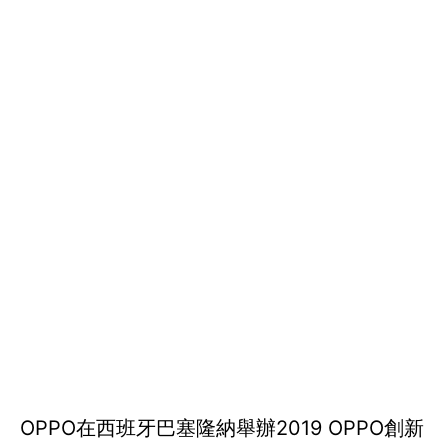
OPPO在西班牙巴塞隆納舉辦2019 OPPO創新