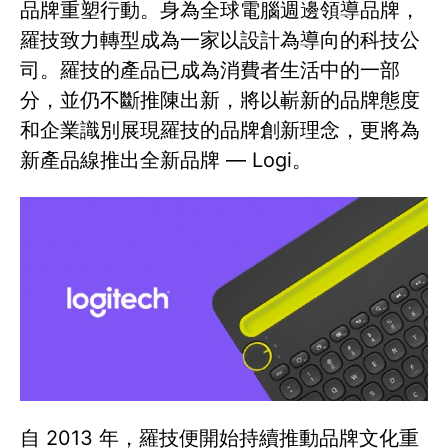
品牌重塑行動。身為全球電腦週邊領導品牌，
羅技致力轉型成為一家以設計為導向的科技公
司。羅技的產品已成為消費者生活中的一部
分，並仍不斷推陳出新，將以嶄新的品牌態度
和企業識別展現羅技的品牌創新理念，更將為
新產品線推出全新品牌 — Logi。
自 2013 年，羅技便開始持續推動品牌文化重