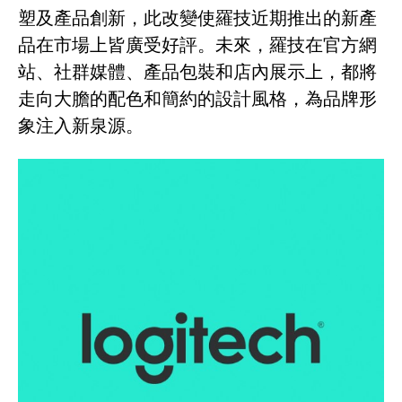
塑及產品創新，此改變使羅技近期推出的新產
品在市場上皆廣受好評。未來，羅技在官方網
站、社群媒體、產品包裝和店內展示上，都將
走向大膽的配色和簡約的設計風格，為品牌形
象注入新泉源。